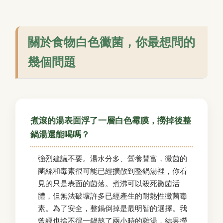
關於食物白色黴菌，你最想問的
幾個問題
煮滾的湯表面浮了一層白色霉膜，撈掉後整
鍋湯還能喝嗎？
強烈建議不要。湯水分多、營養豐富，黴菌的
菌絲和毒素很可能已經擴散到整鍋湯裡，你看
見的只是表面的菌落。煮沸可以殺死黴菌活
體，但無法破壞許多已經產生的耐熱性黴菌毒
素。為了安全，整鍋倒掉是最明智的選擇。我
曾經也捨不得一鍋熬了兩小時的雞湯，結果撈