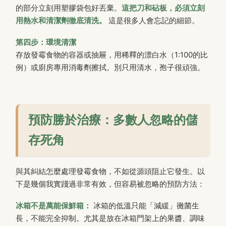
的部分立刻用塑膠袋包好丟棄。
這把刀和砧板，必須立刻
用熱水和清潔劑徹底清洗。
這是很多人會忘記的細節。
第四步：環境清潔
存放發霉食物的容器或抽屜，用稀釋的漂白水（1:100的比
例）或廚房專用消毒劑擦拭。別只用清水，孢子很頑強。
預防勝於治療：多數人忽略的儲
存死角
與其糾結怎麼處理發霉食物，不如從源頭阻止它發生。以
下是幾個我實踐過非常有效，但容易被忽略的預防方法：
冰箱不是萬能保鮮箱：
冰箱的低溫只能「減緩」黴菌生
長，不能完全抑制。尤其是放在冰箱門架上的果醬、調味