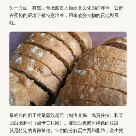
另一方面，有些白色黴菌是人類飲食文化的好夥伴。它們
在受控的環境下被特意培養，用來改變食物的質地與風
味。
最經典的例子就是藍紋起司（如洛克福、戈貢佐拉）和某
些白黴起司（如卡芒貝爾）。那些白色或藍綠色的紋路，
就是特定的青黴菌種。它們能分解蛋白質和脂肪，產生獨