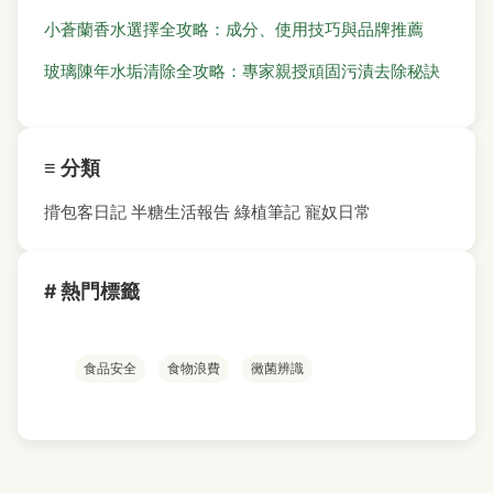
小蒼蘭香水選擇全攻略：成分、使用技巧與品牌推薦
玻璃陳年水垢清除全攻略：專家親授頑固污漬去除秘訣
≡ 分類
揹包客日記
半糖生活報告
綠植筆記
寵奴日常
# 熱門標籤
食品安全
食物浪費
黴菌辨識