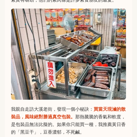
我親自走訪大溪老街，發現一個小秘訣：
買當天現滷的散
裝品，風味絕對勝過真空包裝。
那熱騰騰的香氣和軟度，
是包裝品無法比擬的。如果你只能買一種，我推薦黃日香
的「黑豆干」，豆香濃郁，不死鹹。