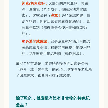
純素/奶素友好：
大部分的原味豆乾、素蹄
筋、豆腐乳（查看成分，傳統製法通常純
素）、客家菜包（
注意！
必須確認內餡，傳
統含豬肉，但有店家做純素蘿蔔絲餡）、部
分花生軟糖（需確認是否使用動物膠或奶
油）。
務必避開或確認：
部分滷豆乾的滷汁可能含
蔥蒜或葷食高湯；糕餅類的酥皮可能使用豬
油；花生軟糖可能含明膠（動物來源）。
最安全的方法是，購買時直接詢問店家是否有
「純素」或「奶蛋素」的選項，現在許多老店為
了因應需求，都會特別標示或製作。
除了吃的，桃園還有沒有非食物的特色紀
念品？