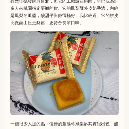
雖然佳德發跡於台北，但它的工廠設在桃園，早已成為許
多人來桃園指定要搬的貨。它的鳳梨酥外皮奶香濃，內餡
是鳳梨冬瓜醬，酸甜平衡做得極好。我比較過，它的餅皮
比微熱山丘更酥鬆，更符合長輩口味。
一個很少人提的點：佳德的蔓越莓鳳梨酥其實很出色，酸