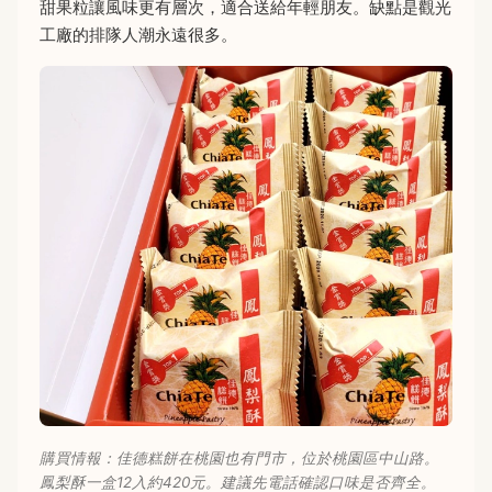
甜果粒讓風味更有層次，適合送給年輕朋友。缺點是觀光
工廠的排隊人潮永遠很多。
購買情報：佳德糕餅在桃園也有門市，位於桃園區中山路。
鳳梨酥一盒12入約420元。建議先電話確認口味是否齊全。