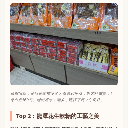
購買情報：黃日香本舖位於大溪區和平路，散裝秤重賣，約
每台斤160元。老街週末人潮多，建議平日上午前往。
Top 2：龍潭花生軟糖的工藝之美