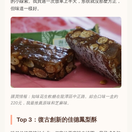
的小線索。我買過一次放車上半天，形狀就沒那麼方正，
但味道一樣好。
購買情報：知味花生軟糖在龍潭區中正路。綜合口味一盒約
220元，我最推薦原味和芝麻味。
Top 3：復古創新的佳德鳳梨酥