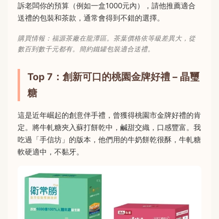
訴老闆你的預算（例如一盒1000元內），請他推薦適合
送禮的包裝和茶款，通常會得到不錯的選擇。
購買情報：福源茶廠在龍潭區。茶葉價格依等級差異大，從
數百到數千元都有。簡約鐵罐包裝適合送禮。
Top 7：創新可口的桃園金牌好禮 – 晶璽
糖
這是近年崛起的創意伴手禮，曾獲得桃園市金牌好禮的肯
定。將牛軋糖夾入蘇打餅乾中，鹹甜交織，口感豐富。我
吃過「手信坊」的版本，他們用的牛奶餅乾很酥，牛軋糖
軟硬適中，不黏牙。