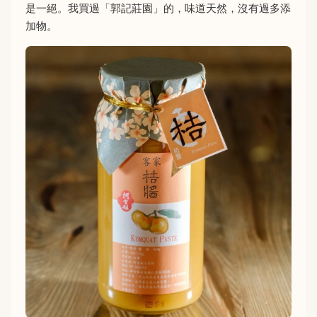
是一絕。我買過「郭記莊園」的，味道天然，沒有過多添
加物。