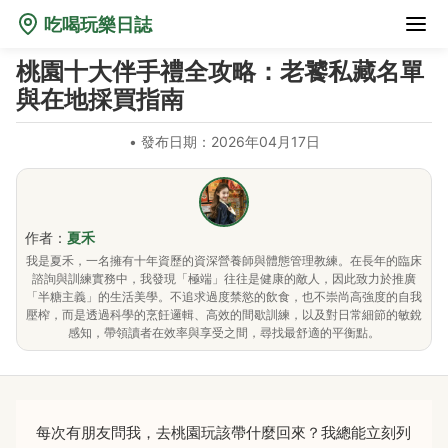
吃喝玩樂日誌
桃園十大伴手禮全攻略：老饕私藏名單
與在地採買指南
•
發布日期：2026年04月17日
作者：
夏禾
我是夏禾，一名擁有十年資歷的資深營養師與體態管理教練。在長年的臨床
諮詢與訓練實務中，我發現「極端」往往是健康的敵人，因此致力於推廣
「半糖主義」的生活美學。不追求過度禁慾的飲食，也不崇尚高強度的自我
壓榨，而是透過科學的烹飪邏輯、高效的間歇訓練，以及對日常細節的敏銳
感知，帶領讀者在效率與享受之間，尋找最舒適的平衡點。
每次有朋友問我，去桃園玩該帶什麼回來？我總能立刻列