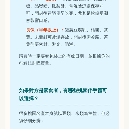
糖、晶璽糖、鳳梨酥。常溫陰涼處保存即
可，開封後建議儘早吃完，尤其是軟糖受潮
會影響口感。
長保（半年以上）：
罐裝豆腐乳、桔醬、茶
葉。未開封可常溫存放，開封後需冷藏。茶
葉則要密封、避光、防潮。
購買時一定要看包裝上的有效日期，並根據你的
行程規劃購買量。
如果對方是素食者，有哪些桃園伴手禮可
以選擇？
很多桃園名產本身就以豆類、米類為主體，但必
須仔細分辨：