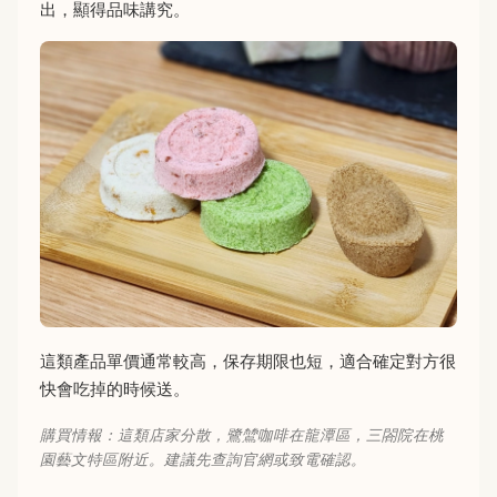
出，顯得品味講究。
這類產品單價通常較高，保存期限也短，適合確定對方很
快會吃掉的時候送。
購買情報：這類店家分散，鷺鷥咖啡在龍潭區，三閤院在桃
園藝文特區附近。建議先查詢官網或致電確認。