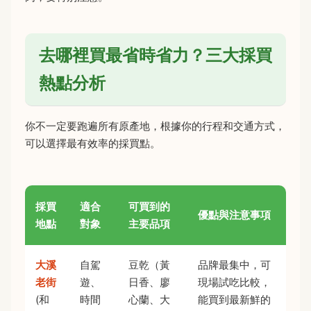
去哪裡買最省時省力？三大採買
熱點分析
你不一定要跑遍所有原產地，根據你的行程和交通方式，
可以選擇最有效率的採買點。
採買
適合
可買到的
優點與注意事項
地點
對象
主要品項
大溪
自駕
豆乾（黃
品牌最集中，可
老街
遊、
日香、廖
現場試吃比較，
(和
時間
心蘭、大
能買到最新鮮的