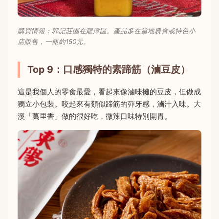
購買情報：郭記莊園在龍潭區。產品多在當地農會或特色小
店販售，一瓶約150元。
Top 9：口感獨特的素蹄筋（滷豆皮）
這是我個人的零食最愛，看起來像滷味攤的豆皮，但做成
獨立小包裝。咬起來有類似蹄筋的彈牙感，滷汁入味。大
溪「萬里香」做的很好吃，微辣口味特別開胃。