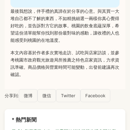
最後我想說，伴手禮的真諦在於分享的心意。與其買一大
堆自己都不了解的東西，不如精挑細選一兩樣你真心覺得
好吃的，並告訴對方它的故事。桃園的飲食底蘊深厚，希
望這份清單能幫你找到那份最對味的感動，讓收禮的人也
能感受到桃園的在地溫度。
本文內容基於作者多次實地走訪、試吃與店家訪談，並參
考桃園市政府觀光旅遊局所推薦之特色店家資訊，力求資
訊準確。商品價格與營業時間可能變動，出發前建議再次
確認。
分享到:
微博
微信
Twitter
Facebook
* 熱門新聞