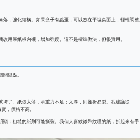
角落，強化結構。如果盒子有點歪，可以放在平坦桌面上，輕輕調整
我改用厚紙板內襯，增加強度。這不是標準做法，但很實用。
個關鍵點。
就垮了。紙張太薄，承重力不足；太厚，則難折易裂。我建議從
有賣，價格不高。
明顯；粗糙的紙則可能撕裂。我個人喜歡微帶紋理的紙，折起來有手