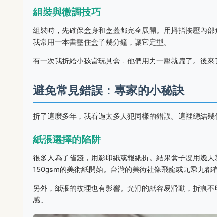
組裝與微調技巧
組裝時，先確保盒身和盒蓋都完全展開。用拇指按壓內部
我常用一本書壓住盒子幾分鐘，讓它定型。
有一次我折給小孩當玩具盒，他們用力一壓就扁了。後來
避免常見錯誤：專家的小秘訣
折了這麼多年，我看過太多人犯同樣的錯誤。這裡總結幾
紙張選擇的陷阱
很多人為了省錢，用影印紙或報紙折。結果盒子沒用幾天
150gsm的美術紙開始。台灣的美術社像飛龍或九乘九都
另外，紙張的紋理也有影響。光滑的紙容易滑動，折痕不
感。