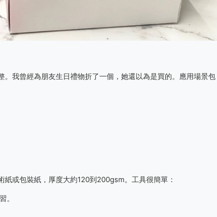
整。我曾經為朋友生日禮物折了一個，她還以為是買的。應用場景包
或包裝紙，厚度大約120到200gsm。工具很簡單：
練習。