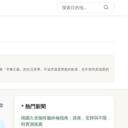
廣「半糖主義」的生活美學。不追求過度禁慾的飲食，也不崇尚高強度的
盒
* 熱門新聞
桃園久坐咖啡廳終極指南：插座、安靜與不限
時實測推薦