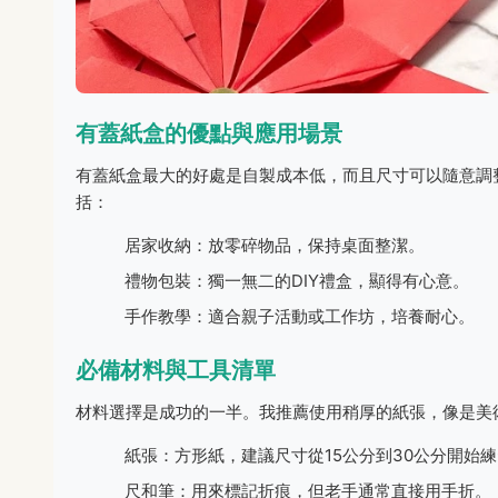
有蓋紙盒的優點與應用場景
有蓋紙盒最大的好處是自製成本低，而且尺寸可以隨意調
括：
居家收納：放零碎物品，保持桌面整潔。
禮物包裝：獨一無二的DIY禮盒，顯得有心意。
手作教學：適合親子活動或工作坊，培養耐心。
必備材料與工具清單
材料選擇是成功的一半。我推薦使用稍厚的紙張，像是美術紙
紙張：方形紙，建議尺寸從15公分到30公分開始
尺和筆：用來標記折痕，但老手通常直接用手折。