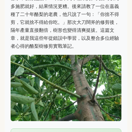
多施肥就好，結果情況更糟。後來請教了一位在嘉義
種了二十年酪梨的老農，他只說了一句：「你捨不得
剪，它就捨不得給你吃。」那次大刀闊斧的修剪後，
隔年產量直接翻倍，樹形也變得清爽挺拔。這篇文
章，就是我這些年從錯誤中學習，以及整合多位經驗
者心得的酪梨樹修剪實戰筆記。