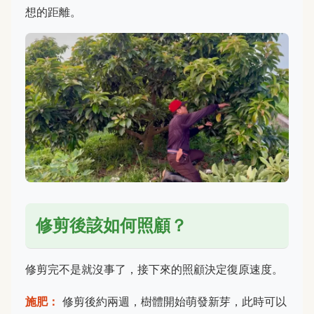
想的距離。
修剪後該如何照顧？
修剪完不是就沒事了，接下來的照顧決定復原速度。
施肥：
修剪後約兩週，樹體開始萌發新芽，此時可以