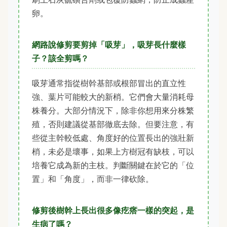
卵。
網路說修剪要剪掉「吸芽」，吸芽長什麼樣
子？該全剪嗎？
吸芽通常指從樹幹基部或根部冒出的直立性
強、葉片可能較大的新梢。它們會大量消耗母
株養分。大部分情況下，除非你想用來分株繁
殖，否則建議從基部徹底去除。但要注意，有
些從主幹較低處、角度好的位置長出的強壯新
梢，未必是壞事，如果上方樹冠有缺枝，可以
培養它成為新的主枝。判斷關鍵在於它的「位
置」和「角度」，而非一律砍除。
修剪後樹幹上長出很多像疙瘩一樣的突起，是
生病了嗎？