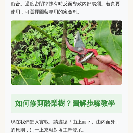
癒合。過度密閉塗抹有時反而導致內部腐爛。若真要
使用，可選擇園藝專用的癒合劑。
如何修剪酪梨樹？圖解步驟教學
現在我們進入實戰。請遵循「由上而下、由內而外」
的原則，別一上來就對著主幹發呆。