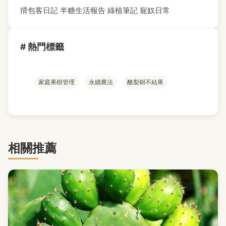
揹包客日記
半糖生活報告
綠植筆記
寵奴日常
# 熱門標籤
家庭果樹管理
永續農法
酪梨樹不結果
相關推薦