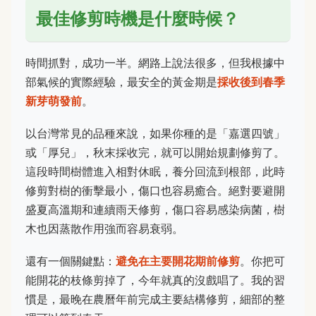
最佳修剪時機是什麼時候？
時間抓對，成功一半。網路上說法很多，但我根據中
部氣候的實際經驗，最安全的黃金期是
採收後到春季
新芽萌發前
。
以台灣常見的品種來說，如果你種的是「嘉選四號」
或「厚兒」，秋末採收完，就可以開始規劃修剪了。
這段時間樹體進入相對休眠，養分回流到根部，此時
修剪對樹的衝擊最小，傷口也容易癒合。絕對要避開
盛夏高溫期和連續雨天修剪，傷口容易感染病菌，樹
木也因蒸散作用強而容易衰弱。
還有一個關鍵點：
避免在主要開花期前修剪
。你把可
能開花的枝條剪掉了，今年就真的沒戲唱了。我的習
慣是，最晚在農曆年前完成主要結構修剪，細部的整