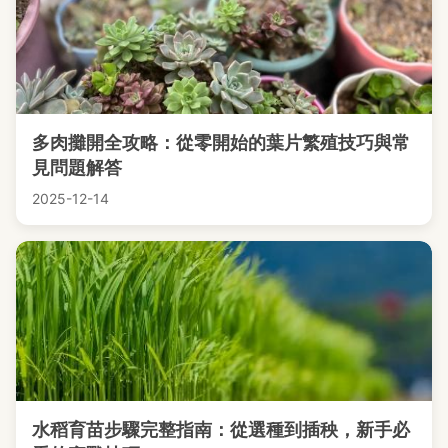
多肉攤開全攻略：從零開始的葉片繁殖技巧與常
見問題解答
2025-12-14
水稻育苗步驟完整指南：從選種到插秧，新手必