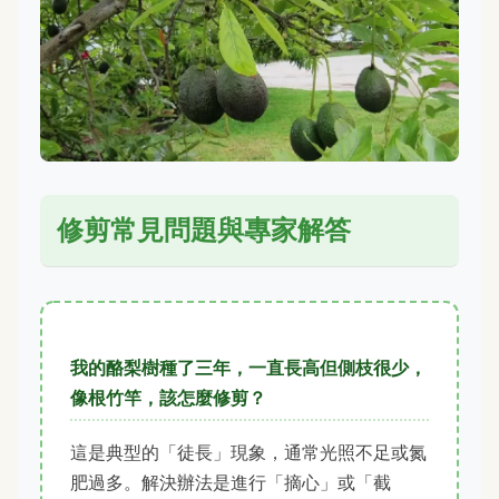
修剪常見問題與專家解答
我的酪梨樹種了三年，一直長高但側枝很少，
像根竹竿，該怎麼修剪？
這是典型的「徒長」現象，通常光照不足或氮
肥過多。解決辦法是進行「摘心」或「截