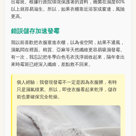
出霉斑。根據行政院環境保護署的資料，黴菌在濕度60%
以上就容易滋生。所以，如果衣櫃靠近浴室或窗邊，風險
更高。
錯誤儲存加速發霉
我以前喜歡把衣服塞進衣櫃，以為省空間，結果不通風，
濕氣悶在裡面。棉質、亞麻等天然纖維更容易吸濕發霉。
有一次，我忘記把冬季白色毛衣洗淨就收起來，隔年拿出
來時霉斑已經深入纖維，差點救不回來。
個人經驗：我發現發霉不一定是因為衣服髒，有時
只是濕氣積累。所以，即使衣服看起來乾淨，儲存
前也要確保完全乾燥。