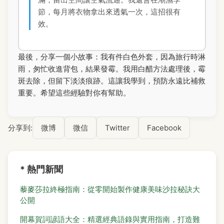
節，每月將衣物拿出來透氣一次，這招很有
效。
最後，分享一個小故事：我有件白色外套，因為旅行時淋
雨，匆忙收進背包，結果發霉。我用白醋方法處理後，霉
斑去除，但留下淡淡痕跡。這讓我學到，預防永遠比補救
重要。希望這些經驗對你有幫助。
分享到:
微博
微信
Twitter
Facebook
* 熱門新聞
藜麥莎拉終極指南：從零開始製作健康美味沙拉秘訣大
公開
開幕賀詞諺語大全：精選經典語錄與實用指南，打造難