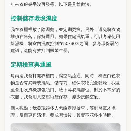
年來衣服幾乎沒再發霉。以下是具體做法。
控制儲存環境濕度
我在衣櫃裡放了除濕劑，並定期更換。另外，避免將衣物
堆積在角落，保持通風。如果住處濕氣重，可以考慮使用
除濕機，將室內濕度控制在50-60%之間。參考環保署的
建議，這能有效抑制黴菌生長。
定期檢查與通風
每兩週我會打開衣櫃門，讓空氣流通。同時，檢查白色衣
物是否有異味或濕氣。儲存前，確保衣物完全乾燥，我甚
至會用吹風機加強領口、腋下等易濕部位。對於不常穿的
衣服，我會用真空壓縮袋保存，減少接觸空氣。
個人觀點：我發現很多人忽略定期檢查，等到發霉才處
理，反而更難清潔。養成習慣後，其實不花多少時間。