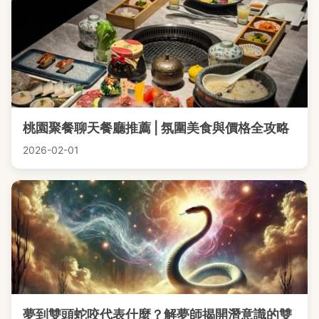
桃園聚餐聊天餐廳推薦 | 氛圍美食與價格全攻略
2026-02-01
夢到雙頭蛇咬代表什麼？解夢師揭開潛意識的雙