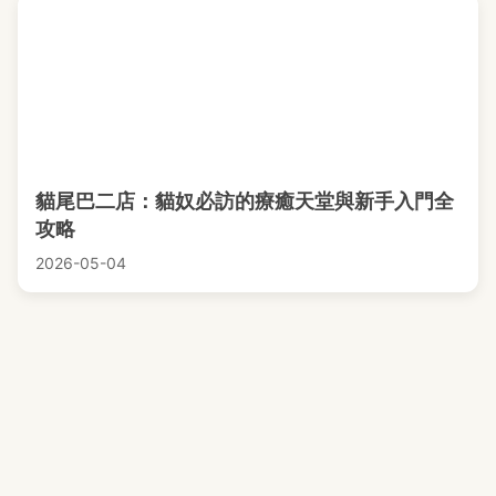
貓尾巴二店：貓奴必訪的療癒天堂與新手入門全
攻略
2026-05-04
關於我們
隱私政策
網站地圖
全部文章