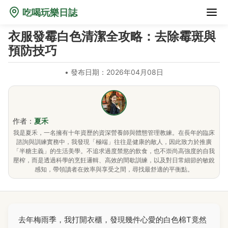
吃喝玩樂日誌
衣服發霉白色清潔全攻略：去除霉斑與
預防技巧
•
發布日期：2026年04月08日
作者：
夏禾
我是夏禾，一名擁有十年資歷的資深營養師與體態管理教練。在長年的臨床
諮詢與訓練實務中，我發現「極端」往往是健康的敵人，因此致力於推廣
「半糖主義」的生活美學。不追求過度禁慾的飲食，也不崇尚高強度的自我
壓榨，而是透過科學的烹飪邏輯、高效的間歇訓練，以及對日常細節的敏銳
感知，帶領讀者在效率與享受之間，尋找最舒適的平衡點。
去年梅雨季，我打開衣櫃，發現幾件心愛的白色棉T竟然