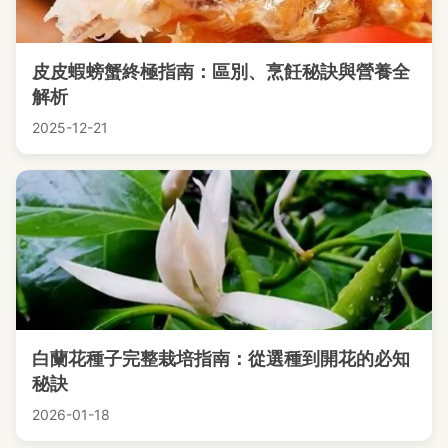
皮皮蝦螃蟹終極指南：區別、烹飪秘訣與營養全
解析
2025-12-21
白蘭花種子完整栽培指南：從選種到開花的必知
秘訣
2026-01-18