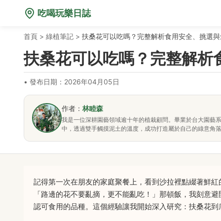
吃喝玩樂日誌
首頁
>
綠植筆記
>
扶桑花可以吃嗎？完整解析食用安全、挑選與
扶桑花可以吃嗎？完整解析
•
發布日期：2026年04月05日
作者：
林睦森
我是一位深耕園藝領域逾十年的植栽顧問。畢業於台大園藝
中，透過雙手觸摸泥土的溫度，成功打造屬於自己的綠意角
記得第一次在朋友的家庭聚餐上，看到沙拉裡點綴著鮮紅
「路邊的花不要亂摘，更不能亂吃！」那頓飯，我刻意避
認可食用的品種。這個經驗讓我開始深入研究：扶桑花到