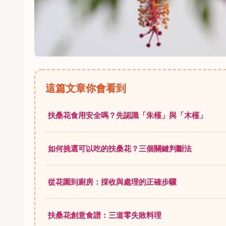
這篇文章你會看到
扶桑花食用安全嗎？先認識「朱槿」與「木槿」
如何挑選可以吃的扶桑花？三個關鍵判斷法
從花園到廚房：採收與處理的正確步驟
扶桑花創意食譜：三道零失敗料理