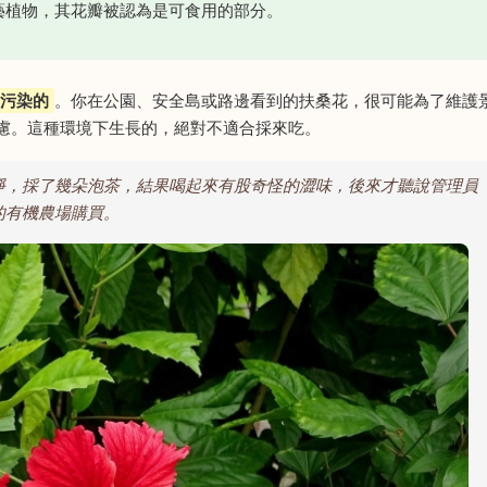
藝植物，其花瓣被認為是可食用的部分。
污染的
。你在公園、安全島或路邊看到的扶桑花，很可能為了維護
慮。這種環境下生長的，絕對不適合採來吃。
淨，採了幾朵泡茶，結果喝起來有股奇怪的澀味，後來才聽說管理員
的有機農場購買。