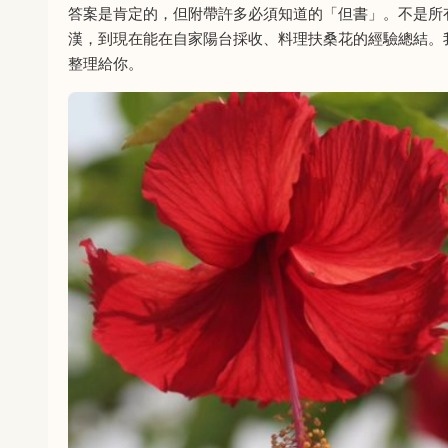
答案是肯定的，但附帶許多必須知道的「但書」。不是所
漢，到現在能在自家陽台採收、料理扶桑花的經驗總結。
整理給你。