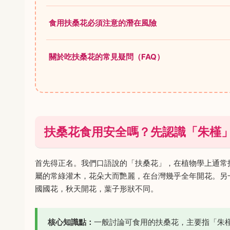
食用扶桑花必須注意的潛在風險
關於吃扶桑花的常見疑問（FAQ）
扶桑花食用安全嗎？先認識「朱槿
首先得正名。我們口語說的「扶桑花」，在植物學上通常
屬的常綠灌木，花朵大而艷麗，在台灣幾乎全年開花。另
國國花，秋天開花，葉子形狀不同。
核心知識點：
一般討論可食用的扶桑花，主要指「朱