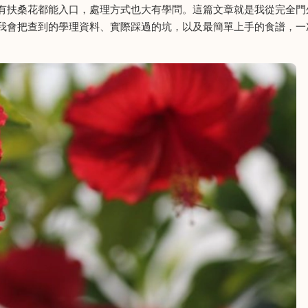
有扶桑花都能入口，處理方式也大有學問。這篇文章就是我從完全門
我會把查到的學理資料、實際踩過的坑，以及最簡單上手的食譜，一