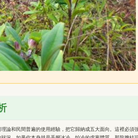
析
醫理論和民間普遍的使用經驗，把它歸納成五大面向。這裡必須
的狀況，如果你本身就是手腳冰冷、怕冷的虛寒體質，那龍膽桔