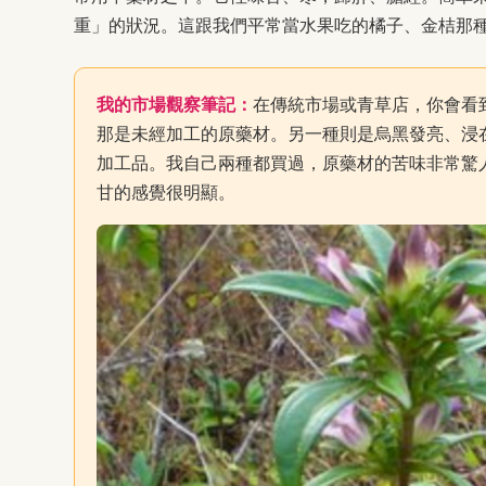
重」的狀況。這跟我們平常當水果吃的橘子、金桔那
我的市場觀察筆記：
在傳統市場或青草店，你會看
那是未經加工的原藥材。另一種則是烏黑發亮、浸
加工品。我自己兩種都買過，原藥材的苦味非常驚
甘的感覺很明顯。