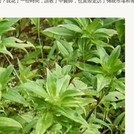
的？我花了一些時間，請教了中醫師，也實際走訪了傳統市場和