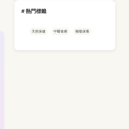
# 熱門標籤
天然保健
中醫食療
喉嚨保養