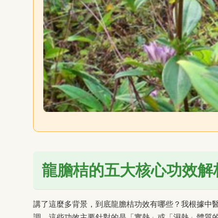
龍膽桔的五大核心功效解
講了這麼多背景，到底龍膽桔功效有哪些？我根據中
調，這些功效主要針對的是「實熱」或「濕熱」體質