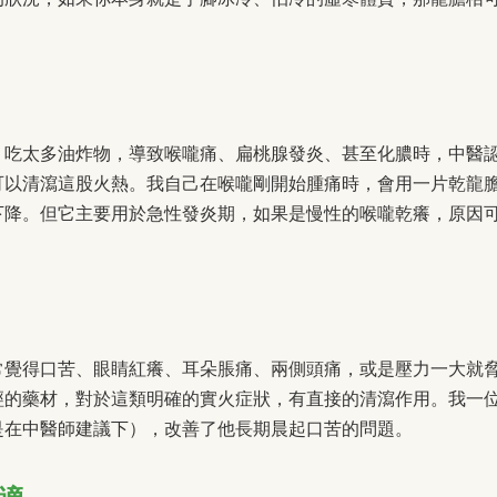
、吃太多油炸物，導致喉嚨痛、扁桃腺發炎、甚至化膿時，中醫
可以清瀉這股火熱。我自己在喉嚨剛開始腫痛時，會用一片乾龍
下降。但它主要用於急性發炎期，如果是慢性的喉嚨乾癢，原因
常覺得口苦、眼睛紅癢、耳朵脹痛、兩側頭痛，或是壓力一大就
經的藥材，對於這類明確的實火症狀，有直接的清瀉作用。我一
是在中醫師建議下），改善了他長期晨起口苦的問題。