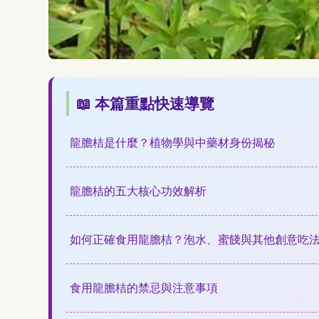
📖 本篇重點快速導覽
龍膽桔是什麼？植物學與中藥材身份揭秘
龍膽桔的五大核心功效解析
如何正確食用龍膽桔？泡水、蜜餞與其他創意吃
食用龍膽桔的禁忌與注意事項