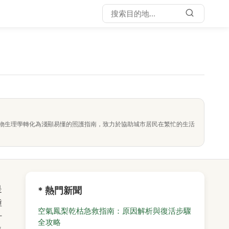
物生理學轉化為淺顯易懂的照護指南，致力於協助城市居民在繁忙的生活
是
* 熱門新聞
種
空氣鳳梨乾枯急救指南：原因解析與復活步驟
什
全攻略