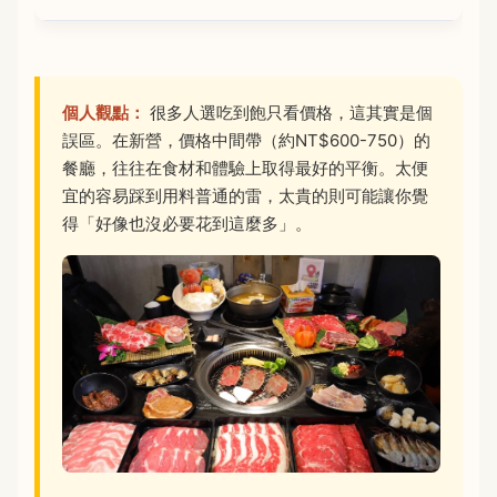
個人觀點：
很多人選吃到飽只看價格，這其實是個
誤區。在新營，價格中間帶（約NT$600-750）的
餐廳，往往在食材和體驗上取得最好的平衡。太便
宜的容易踩到用料普通的雷，太貴的則可能讓你覺
得「好像也沒必要花到這麼多」。