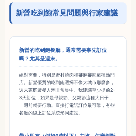
新營吃到飽常見問題與行家建議
新營的吃到飽餐廳，通常需要事先訂位
嗎？尤其是週末。
絕對需要，特別是野村燒肉和饗麻饗辣這種熱門
店。新營優質的吃到飽選擇不像大城市那麼多，
週末家庭聚餐人潮非常集中。我建議至少提前2-
3天訂位，如果是母親節、父親節這種大日子，
一週前就要行動。直接打電話訂位最可靠，有些
餐廳的線上訂位系統形同虛設。
帶小朋友（例如6歲以下）去吃，怎麼判斷