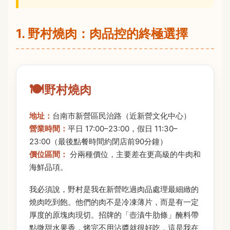
1. 野村燒肉：肉品控的終極選擇
野村燒肉
地址：
台南市新營區民治路（近新營文化中心）
營業時間：
平日 17:00–23:00，假日 11:30–
23:00（最後點餐時間約閉店前90分鐘）
價位區間：
分兩種價位，主要差在更高級的牛肉和
海鮮品項。
我必須說，野村是我在新營吃過肉品處理最細緻的
燒肉吃到飽。他們的肉不是冷凍薄片，而是有一定
厚度的原塊肉現切。招牌的「壺漬牛肋條」醃料帶
點微甜水果香，烤完不用沾醬就很好吃，這是我在