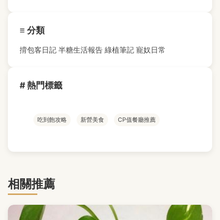
≡ 分類
揹包客日記
半糖生活報告
綠植筆記
寵奴日常
# 熱門標籤
吃到飽攻略
新營美食
CP值餐廳推薦
相關推薦