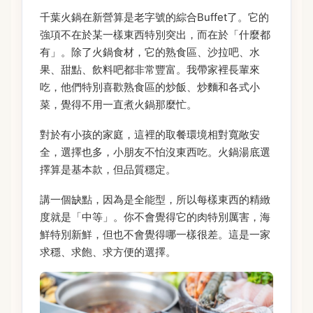
千葉火鍋在新營算是老字號的綜合Buffet了。它的
強項不在於某一樣東西特別突出，而在於「什麼都
有」。除了火鍋食材，它的熟食區、沙拉吧、水
果、甜點、飲料吧都非常豐富。我帶家裡長輩來
吃，他們特別喜歡熟食區的炒飯、炒麵和各式小
菜，覺得不用一直煮火鍋那麼忙。
對於有小孩的家庭，這裡的取餐環境相對寬敞安
全，選擇也多，小朋友不怕沒東西吃。火鍋湯底選
擇算是基本款，但品質穩定。
講一個缺點，因為是全能型，所以每樣東西的精緻
度就是「中等」。你不會覺得它的肉特別厲害，海
鮮特別新鮮，但也不會覺得哪一樣很差。這是一家
求穩、求飽、求方便的選擇。