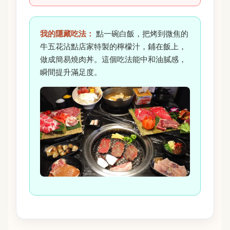
我的隱藏吃法：
點一碗白飯，把烤到微焦的
牛五花沾點店家特製的檸檬汁，鋪在飯上，
做成簡易燒肉丼。這個吃法能中和油膩感，
瞬間提升滿足度。