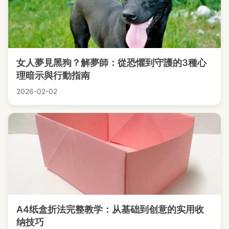
女人夢見黑狗？解夢師：從恐懼到守護的3種心
理暗示與行動指南
2026-02-02
A4纸盒折法完整教学：从基础到创意的实用收
纳技巧