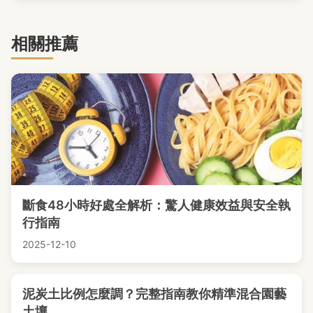
相關推薦
斷食48小時好處全解析：驚人健康效益與安全執
行指南
2025-12-10
泥炭土比例怎麼調？完整指南教你精準混合園藝
土壤