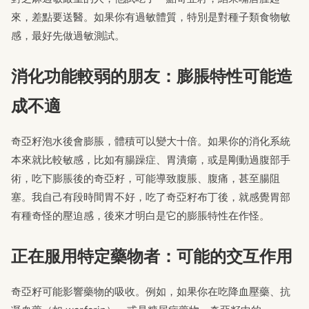
來，差點要送醫。如果你有過敏體質，特別是對種子類食物敏
感，最好先做過敏測試。
消化功能較弱的朋友：膨脹特性可能造
成不適
奇亞籽泡水後會膨脹，體積可以變大十倍。如果你的消化系統
本來就比較敏感，比如有腸躁症、胃潰瘍，或是剛動過腹部手
術，吃下膨脹後的奇亞籽，可能導致腹脹、腹痛，甚至腸阻
塞。我自己有段時間胃不好，吃了奇亞籽布丁後，就感覺胃部
有種奇怪的壓迫感，後來才明白是它的膨脹特性在作怪。
正在服用特定藥物者：可能的交互作用
奇亞籽可能影響藥物的吸收。例如，如果你在吃降血壓藥、抗