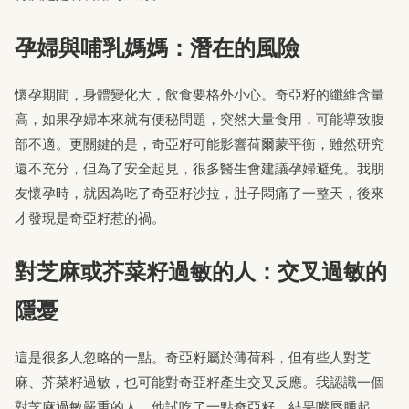
孕婦與哺乳媽媽：潛在的風險
懷孕期間，身體變化大，飲食要格外小心。奇亞籽的纖維含量
高，如果孕婦本來就有便秘問題，突然大量食用，可能導致腹
部不適。更關鍵的是，奇亞籽可能影響荷爾蒙平衡，雖然研究
還不充分，但為了安全起見，很多醫生會建議孕婦避免。我朋
友懷孕時，就因為吃了奇亞籽沙拉，肚子悶痛了一整天，後來
才發現是奇亞籽惹的禍。
對芝麻或芥菜籽過敏的人：交叉過敏的
隱憂
這是很多人忽略的一點。奇亞籽屬於薄荷科，但有些人對芝
麻、芥菜籽過敏，也可能對奇亞籽產生交叉反應。我認識一個
對芝麻過敏嚴重的人，他試吃了一點奇亞籽，結果嘴唇腫起