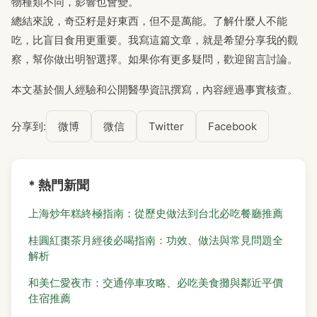
物種類不同，影響也會變。
總結來說，奇亞籽是好東西，但不是萬能。了解什麼人不能
吃，比盲目食用更重要。我寫這篇文章，就是希望分享我的觀
察，幫你做出明智選擇。如果你有更多疑問，歡迎留言討論。
本文基於個人經驗和公開醫學資訊撰寫，內容經過事實核查。
分享到:
微博
微信
Twitter
Facebook
* 熱門新聞
上海炒年糕終極指南：從歷史做法到台北必吃餐廳推薦
桂圓紅棗茶月經後必喝指南：功效、做法與常見問題全
解析
和美仁愛夜市：交通停車攻略、必吃美食攤與鄰近平價
住宿推薦