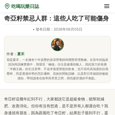
吃喝玩樂日誌
奇亞籽禁忌人群：這些人吃了可能傷身
•
發布日期：2026年06月05日
作者：
夏禾
我是夏禾，一名擁有十年資歷的資深營養師與體態管理教練。在長年的臨床
諮詢與訓練實務中，我發現「極端」往往是健康的敵人，因此致力於推廣
「半糖主義」的生活美學。不追求過度禁慾的飲食，也不崇尚高強度的自我
壓榨，而是透過科學的烹飪邏輯、高效的間歇訓練，以及對日常細節的敏銳
感知，帶領讀者在效率與享受之間，尋找最舒適的平衡點。
奇亞籽這幾年紅到不行，大家都說它是超級食物，能幫助減
肥、改善消化。但你有沒有想過，是不是所有人都適合吃？我
身邊就有朋友，因為跟風吃了奇亞籽，結果肚子脹到不行，還