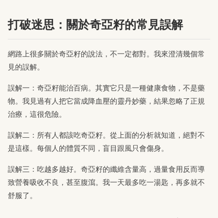
打破迷思：關於奇亞籽的常見誤解
網路上很多關於奇亞籽的說法，不一定都對。我來澄清幾個常
見的誤解。
誤解一：奇亞籽能治百病。其實它只是一種健康食物，不是藥
物。我見過有人把它當成降血壓的靈丹妙藥，結果忽略了正規
治療，這很危險。
誤解二：所有人都該吃奇亞籽。從上面的分析就知道，絕對不
是這樣。每個人的體質不同，盲目跟風只會傷身。
誤解三：吃越多越好。奇亞籽的纖維含量高，過量食用反而導
致營養吸收不良，甚至腹瀉。我一天最多吃一湯匙，再多就不
舒服了。