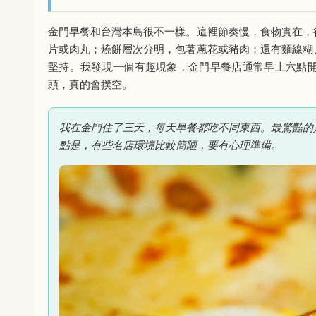
金門早餐和台灣本島很不一樣。這裡節奏慢，食物實在，
片或肉丸；燒餅層次分明，包著蔥花或豬肉；還有麵線糊
堅持。我發現一個有趣現象，金門早餐店通常早上六點
頭，真的會撲空。
我在金門住了三天，每天早餐都吃不同東西。最驚豔的是
點是，有些名店環境比較簡陋，要有心理準備。