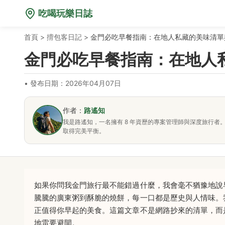
吃喝玩樂日誌
首頁
>
揹包客日記
>
金門必吃早餐指南：在地人私藏的美味清單
金門必吃早餐指南：在地人
•
發布日期：2026年04月07日
作者：
路遙知
我是路遙知，一名擁有 8 年資歷的專案管理師與深度旅行
取得完美平衡。
如果你問我金門旅行最不能錯過什麼，我會毫不猶豫地說
騰騰的廣東粥到酥脆的燒餅，每一口都是歷史與人情味。
正值得你早起的美食。這篇文章不是網路抄來的清單，而
地雷要避開。