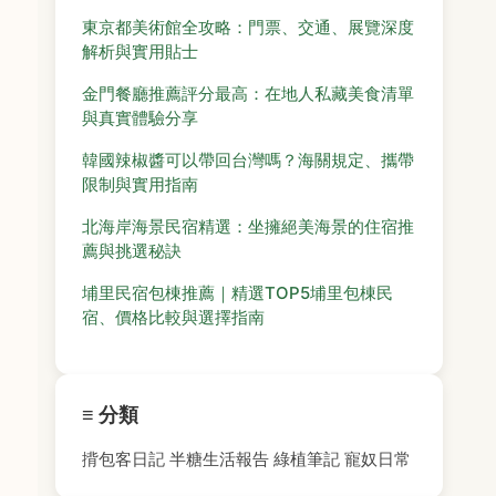
東京都美術館全攻略：門票、交通、展覽深度
解析與實用貼士
金門餐廳推薦評分最高：在地人私藏美食清單
與真實體驗分享
韓國辣椒醬可以帶回台灣嗎？海關規定、攜帶
限制與實用指南
北海岸海景民宿精選：坐擁絕美海景的住宿推
薦與挑選秘訣
埔里民宿包棟推薦｜精選TOP5埔里包棟民
宿、價格比較與選擇指南
≡ 分類
揹包客日記
半糖生活報告
綠植筆記
寵奴日常