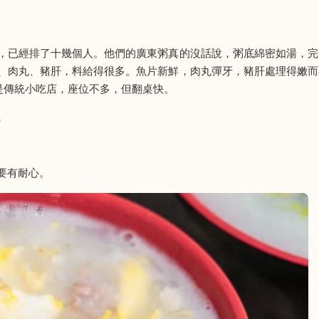
，已經排了十幾個人。他們的廣東粥真的沒話說，粥底綿密如湯，完
、肉丸、豬肝，料給得很多。魚片新鮮，肉丸彈牙，豬肝處理得嫩而
是傳統小吃店，座位不多，但翻桌快。
）
要有耐心。