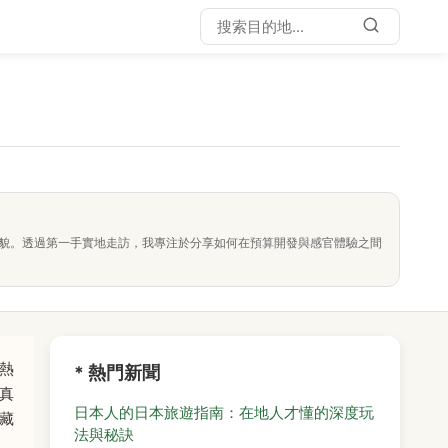
面貌。透過第一手實地走訪，我專注於分享如何在預算開發與感官體驗之間
熱
* 熱門新聞
真
日本人的日本旅遊指南：在地人才懂的深度玩
藏
法與秘訣