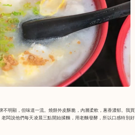
牌不明顯，但味道一流。燒餅外皮酥脆，內層柔軟，蔥香濃郁。我買
。老闆說他們每天凌晨三點開始揉麵，用老麵發酵，所以口感特別好