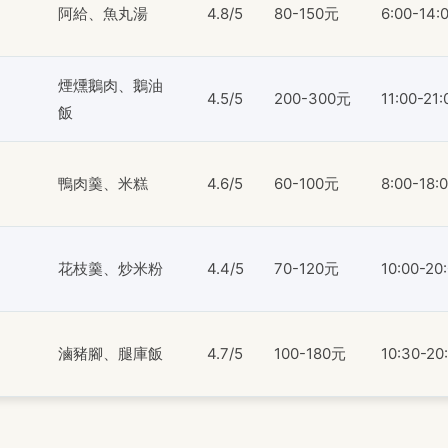
阿給、魚丸湯
4.8/5
80-150元
6:00-14:
煙燻鵝肉、鵝油
4.5/5
200-300元
11:00-21:
飯
鴨肉羹、米糕
4.6/5
60-100元
8:00-18:
花枝羹、炒米粉
4.4/5
70-120元
10:00-20
滷豬腳、腿庫飯
4.7/5
100-180元
10:30-20