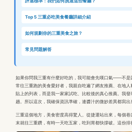
評選標準：我們如何挑選這些餐廳？
Top 5 三重必吃美食餐廳詳細介紹
如何規劃你的三重美食之旅？
常見問題解答
如果你問我三重有什麼好吃的，我可能會先嘆口氣——不是
常往三重跑的美食愛好者，我親自吃遍了網友推薦、在地人
貼上的列表，而是我一家家試吃、比較後的真心推薦。我發
趟。所以這次，我確保資訊準確，連醬汁的微妙差異都寫出
三重這個地方，美食密度高得驚人。從捷運站出來，每個巷
末就往三重鑽，有時一天吃五家，吃到胃都快撐破。這份排