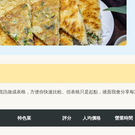
資訊做成表格，方便你快速比較。但表格只是起點，後面我會分享每
特色菜
評分
人均價格
營業時間