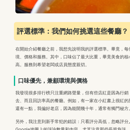
評選標準：我們如何挑選這些餐廳？
在開始介紹餐廳之前，我想先說明我的評選標準。畢竟，每
境、價格和服務。其中，口味佔了最大比重，畢竟美食的核
高。服務則希望老闆或店員態度親切。
口味優先，兼顧環境與價格
我發現很多排行榜只注重網路聲量，但有些店紅是因為行銷
去、而且回訪率高的餐廳。例如，有一家在小紅書上很紅的
還有一點，我偏好老店，因為能開幾十年，通常有獨門秘方
另外，我注意到新手常犯的錯誤：只看評分高低，忽略評分人
Google地圖上的評論數量和內容，尤其注意那些長篇負評