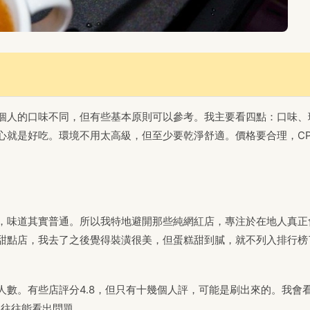
個人的口味不同，但有些基本原則可以參考。我主要看四點：口味、
心就是好吃。環境不用太高級，但至少要乾淨舒適。價格要合理，C
，味道其實普通。所以我特地避開那些純網紅店，專注於在地人真正
甜點店，我去了之後覺得裝潢很美，但蛋糕甜到膩，就不列入排行榜
。
數。有些店評分4.8，但只有十幾個人評，可能是刷出來的。我會
，往往能看出問題。