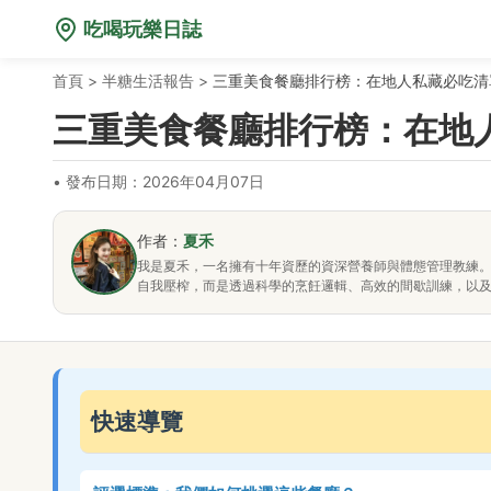
吃喝玩樂日誌
首頁
>
半糖生活報告
>
三重美食餐廳排行榜：在地人私藏必吃清
三重美食餐廳排行榜：在地
•
發布日期：2026年04月07日
作者：
夏禾
我是夏禾，一名擁有十年資歷的資深營養師與體態管理教練
自我壓榨，而是透過科學的烹飪邏輯、高效的間歇訓練，以
快速導覽