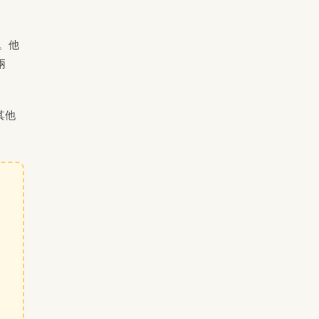
。他
兩
其他