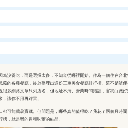
因為沒得吃，而是選擇太多，不知道從哪裡開始。作為一個住在台北
私藏的各種餐廳，終於整理出這份三重美食餐廳排行榜。這不是隨便
現很多網路文章只列店名，但地址不清、營業時間錯誤，害我白跑好
來，讓你不用再踩雷。
口都可能藏著寶藏。但問題是，哪些真的值得吃？我花了兩個月時間
行榜，就是我的胃和味蕾的結晶。