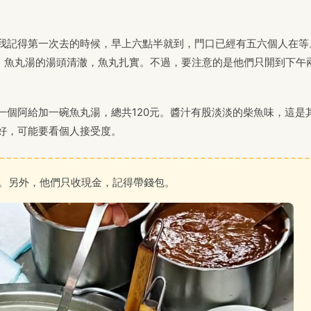
我記得第一次去的時候，早上六點半就到，門口已經有五六個人在等
。魚丸湯的湯頭清澈，魚丸扎實。不過，要注意的是他們只開到下午
一個阿給加一碗魚丸湯，總共120元。醬汁有股淡淡的柴魚味，這是
好，可能要看個人接受度。
。另外，他們只收現金，記得帶錢包。