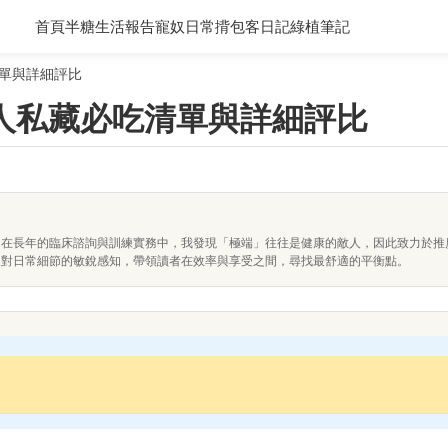
首頁
半糖生活報告
寵奴日常
揹包客日記
綠植筆記
單與詳細評比
人私藏必吃清單與詳細評比
。在長年的臨床諮詢與訓練實務中，我發現「極端」往往是健康的敵人，因此致力於推
及對日常細節的敏銳感知，帶領讀者在效率與享受之間，尋找最舒適的平衡點。