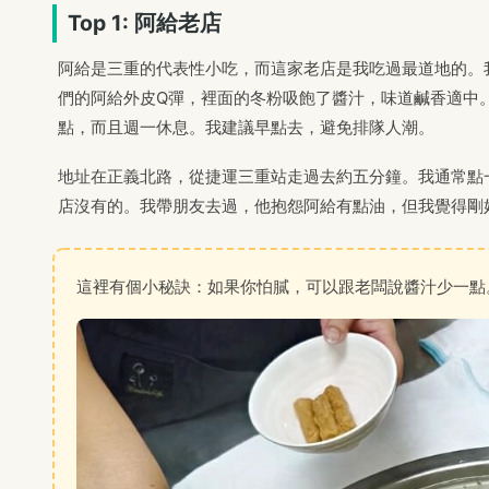
Top 1: 阿給老店
阿給是三重的代表性小吃，而這家老店是我吃過最道地的。
們的阿給外皮Q彈，裡面的冬粉吸飽了醬汁，味道鹹香適中
點，而且週一休息。我建議早點去，避免排隊人潮。
地址在正義北路，從捷運三重站走過去約五分鐘。我通常點
店沒有的。我帶朋友去過，他抱怨阿給有點油，但我覺得剛
這裡有個小秘訣：如果你怕膩，可以跟老闆說醬汁少一點