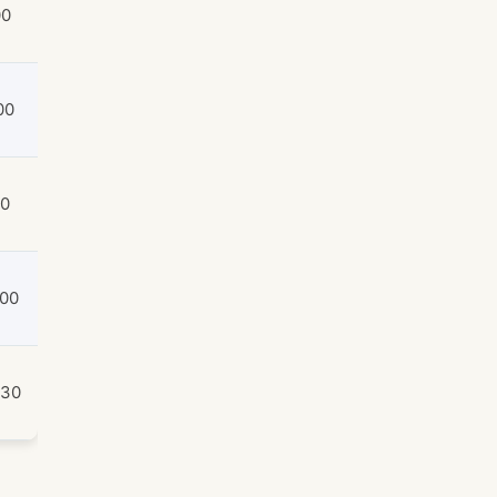
00
00
00
:00
:30