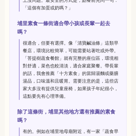
上沒問題。最安全的方式是，點餐前先問一句：
「這個有加蛋或奶嗎？」
埔里素食一條街適合帶小孩或長輩一起去
嗎？
很適合，但要有選擇。像「清寶鹹油條」這類早
餐店，環境比較簡單，可能需要站著吃或外帶。
「菩提樹蔬食餐館」就有完整的座位區，環境相
對舒適，菜色也較清淡，適合家庭聚餐。帶長輩
的話，我會推薦「十方素食」的當歸湯麵或藥膳
湯品，口味溫和且暖胃。需要注意的是，這些店
家大多沒有提供兒童座椅，如果孩子年紀很小，
這點要先有心理準備。
除了這條街，埔里其他地方還有推薦的素食
嗎？
有的。例如在埔里地母廟附近，有一家「蔬食早