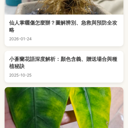
仙人掌曬傷怎麼辦？圖解辨別、急救與預防全攻
略
2026-01-24
小蒼蘭花語深度解析：顏色含義、贈送場合與種
植秘訣
2025-10-25