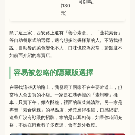
可以喝。
(130
元)
除了這三家，西安路上還有「善心素食」、「蓮花素食」
等自助餐形式的選擇，適合想多吃幾樣菜的人。不過我得
說，自助餐的菜色變化不大，口味也較為家常，驚豔度不
如前面介紹的專賣店。
容易被忽略的隱藏版選擇
在尋找這些店的路上，我發現了兩家不在主要幹道上，但
當地人會去買的小店。一家是在巷弄裡的「素蚵嗲」攤
車，只賣下午，麵衣酥脆，裡面的蔬菜絲清甜。另一家是
專賣「素食碗粿」的早點店，米漿磨得很細，口感綿密。
這些店沒有顯眼的招牌，靠的是口耳相傳，如果你時間充
裕，不妨在附近巷子多逛逛，會有意外收穫。