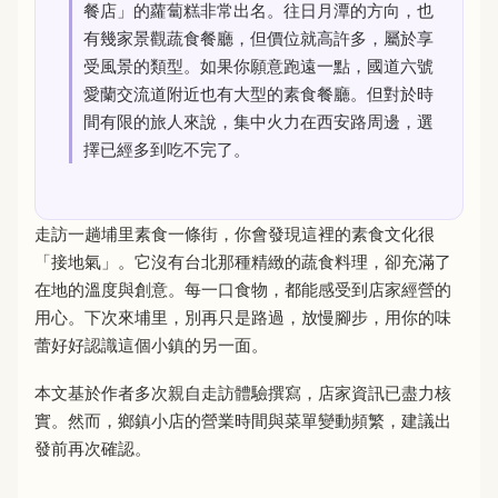
餐店」的蘿蔔糕非常出名。往日月潭的方向，也
有幾家景觀蔬食餐廳，但價位就高許多，屬於享
受風景的類型。如果你願意跑遠一點，國道六號
愛蘭交流道附近也有大型的素食餐廳。但對於時
間有限的旅人來說，集中火力在西安路周邊，選
擇已經多到吃不完了。
走訪一趟埔里素食一條街，你會發現這裡的素食文化很
「接地氣」。它沒有台北那種精緻的蔬食料理，卻充滿了
在地的溫度與創意。每一口食物，都能感受到店家經營的
用心。下次來埔里，別再只是路過，放慢腳步，用你的味
蕾好好認識這個小鎮的另一面。
本文基於作者多次親自走訪體驗撰寫，店家資訊已盡力核
實。然而，鄉鎮小店的營業時間與菜單變動頻繁，建議出
發前再次確認。