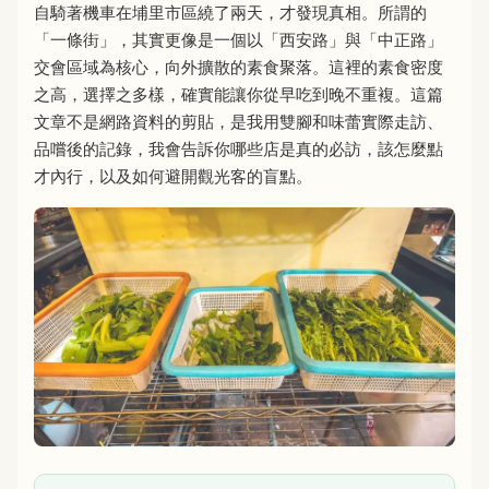
自騎著機車在埔里市區繞了兩天，才發現真相。所謂的
「一條街」，其實更像是一個以「西安路」與「中正路」
交會區域為核心，向外擴散的素食聚落。這裡的素食密度
之高，選擇之多樣，確實能讓你從早吃到晚不重複。這篇
文章不是網路資料的剪貼，是我用雙腳和味蕾實際走訪、
品嚐後的記錄，我會告訴你哪些店是真的必訪，該怎麼點
才內行，以及如何避開觀光客的盲點。