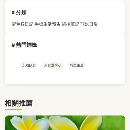
≡ 分類
揹包客日記
半糖生活報告
綠植筆記
寵奴日常
# 熱門標籤
永續飲食
素食選擇少
埔里旅遊
相關推薦