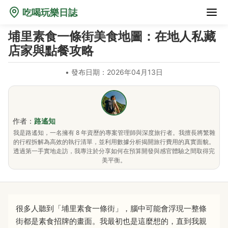
吃喝玩樂日誌
埔里素食一條街美食地圖：在地人私藏
店家與點餐攻略
•
發布日期：2026年04月13日
作者：
路遙知
我是路遙知，一名擁有 8 年資歷的專案管理師與深度旅行者。我擅長將繁雜
的行程拆解為高效的執行清單，並利用數據分析揭開旅行費用的真實面貌。
透過第一手實地走訪，我專注於分享如何在預算開發與感官體驗之間取得完
美平衡。
很多人聽到「埔里素食一條街」，腦中可能會浮現一整條
街都是素食招牌的畫面。我最初也是這麼想的，直到我親