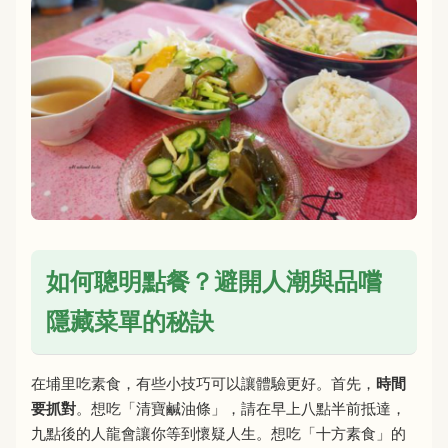
如何聰明點餐？避開人潮與品嚐
隱藏菜單的秘訣
在埔里吃素食，有些小技巧可以讓體驗更好。首先，
時間
要抓對
。想吃「清寶鹹油條」，請在早上八點半前抵達，
九點後的人龍會讓你等到懷疑人生。想吃「十方素食」的