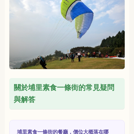
關於埔里素食一條街的常見疑問
與解答
埔里素食一條街的餐廳，價位大概落在哪