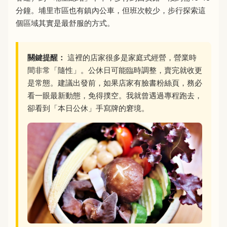
分鐘。埔里市區也有鎮內公車，但班次較少，步行探索這
個區域其實是最舒服的方式。
關鍵提醒：
這裡的店家很多是家庭式經營，營業時
間非常「隨性」。公休日可能臨時調整，賣完就收更
是常態。建議出發前，如果店家有臉書粉絲頁，務必
看一眼最新動態，免得撲空。我就曾遇過專程跑去，
卻看到「本日公休」手寫牌的窘境。