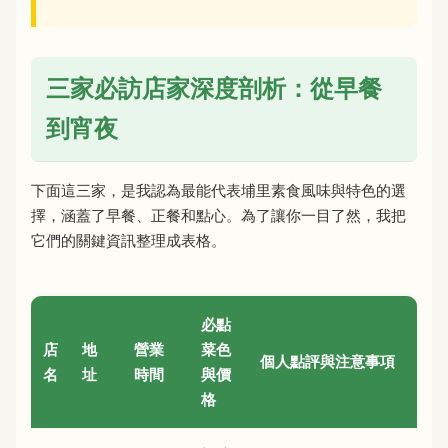
三家必訪店家深度剖析：從早餐
到宵夜
下面這三家，是我認為最能代表埔里素食風味與特色的選
擇，涵蓋了早餐、正餐和點心。為了讓你一目了然，我把
它們的關鍵資訊整理成表格。
必點
店
地
營業
菜色
個人點評與注意事項
名
址
時間
與價
格