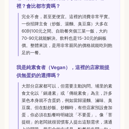
裡？會比都市貴嗎？
完全不會，甚至更便宜。這裡的消費非常平實。
一份招牌主食（炒飯、湯麵、臭豆腐）大多在
60到100元之間。自助餐夾個三菜一飯，大約
70-90元就能解決。飲料也是15-30元的銅板
價。整體來說，是用非常親民的價格就能吃到飽
足的一餐。
我是純素食者（Vegan），這裡的店家能提
供無蛋奶的選擇嗎？
大部分店家都可以，但需要主動詢問。埔里的素
食文化以「鍋邊素」或「傳統素食」為主，許多
菜色本身就不含蛋奶，例如當歸湯麵、滷味、臭
豆腐。但在點炒飯、炒麵時，有些店家預設會加
蛋，你必須在點餐時明確說「不要蛋」。像「菩
提樹」的老闆就很習慣客人提出這類需求，溝通