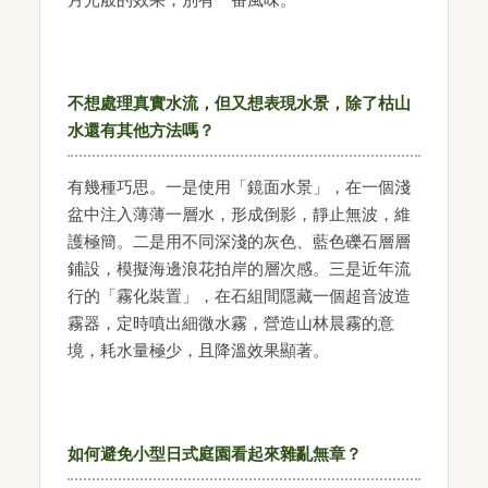
不想處理真實水流，但又想表現水景，除了枯山
水還有其他方法嗎？
有幾種巧思。一是使用「鏡面水景」，在一個淺
盆中注入薄薄一層水，形成倒影，靜止無波，維
護極簡。二是用不同深淺的灰色、藍色礫石層層
鋪設，模擬海邊浪花拍岸的層次感。三是近年流
行的「霧化裝置」，在石組間隱藏一個超音波造
霧器，定時噴出細微水霧，營造山林晨霧的意
境，耗水量極少，且降溫效果顯著。
如何避免小型日式庭園看起來雜亂無章？