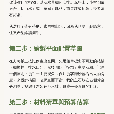
你該種什麼植物，以及水景如何安排。風格上，小空間最
適合「枯山水」或「茶庭」風格，前者靜謐抽象，後者富
有野趣。
我選擇了帶有茶庭元素的枯山水，因為我想要一點綠意，
但又希望維護簡單。
第二步：繪製平面配置草圖
在方格紙上按比例畫出空間。先用鉛筆標出不可動的結構
（如樑柱、排水口）。然後開始「擺放」主要石組。記住
一個原則：從單一主要視角（例如從客廳沙發看出去的角
度）來設計構圖，確保畫面平衡。我的主石放在右側黃金
分割點，視線往左延伸至水缽，形成一條隱形的動線。
第三步：材料清單與預算估算