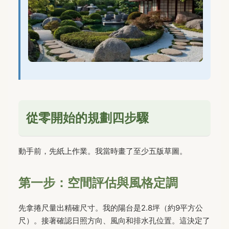
從零開始的規劃四步驟
動手前，先紙上作業。我當時畫了至少五版草圖。
第一步：空間評估與風格定調
先拿捲尺量出精確尺寸。我的陽台是2.8坪（約9平方公
尺）。接著確認日照方向、風向和排水孔位置。這決定了