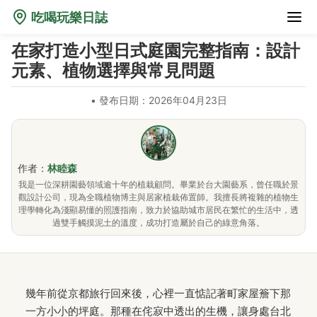
吃喝玩樂日誌
在家打造小型日式庭園完整指南：設計
元素、植物選擇與常見問題
•
發布日期：2026年04月23日
作者：
林睦森
我是一位深耕園藝領域逾十年的植栽顧問。畢業於台大園藝系，曾任職於景
觀設計公司，現為全職植物博主與居家植栽佈置師。我擅長將複雜的植物生
理學轉化為淺顯易懂的照護指南，致力於協助城市居民在繁忙的生活中，透
過雙手觸摸泥土的溫度，成功打造屬於自己的綠意角落。
幾年前從京都旅行回來後，心裡一直惦記著町家屋簷下那
一方小小的坪庭。那種在侘寂中透出的生機，讓身處台北