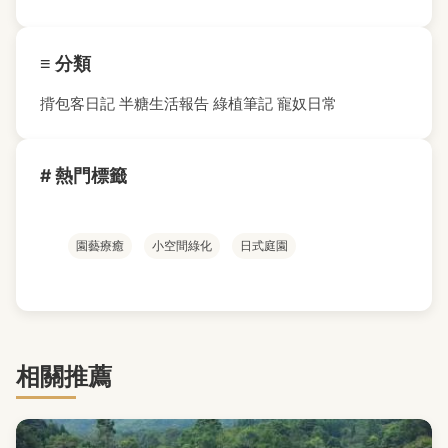
≡ 分類
揹包客日記
半糖生活報告
綠植筆記
寵奴日常
# 熱門標籤
園藝療癒
小空間綠化
日式庭園
相關推薦