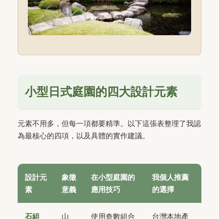
小型日式庭園的四大設計元素
元素不用多，但每一項都要精準。以下這張表整理了我認
為最核心的四項，以及具體的實作建議。
設計元
象徵
在小型庭園的
我個人推薦
素
意義
應用技巧
的選擇
石組
山
使用奇數組合
台灣本地產