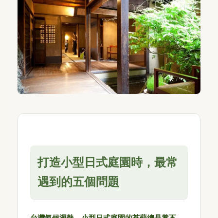
打造小型日式庭園時，最常
遇到的五個問題
台灣氣候濕熱，小型日式庭園的苔蘚總是養不