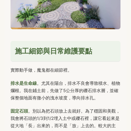
施工細節與日常維護要點
實際動手做，魔鬼都在細節裡。
排水是生命線
。尤其在陽台，排水不良會導致積水、植物
爛根。我在鋪土前，先做了5公分厚的礫石排水層，並確
保整個地面有微小的洩水坡度，導向排水孔。
固定石頭
。別以為把石頭放上去就好。為了穩固和美觀，
我會將石頭的1/3到1/2埋入土中或礫石裡，讓它看起來是
從大地「長」出來的，而不是「放」上去的。較大的主