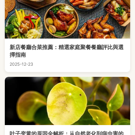
新店餐廳合菜推薦：精選家庭聚餐餐廳評比與選
擇指南
2025-12-23
叶子变黄的原因全解析：从自然老化到病虫害的