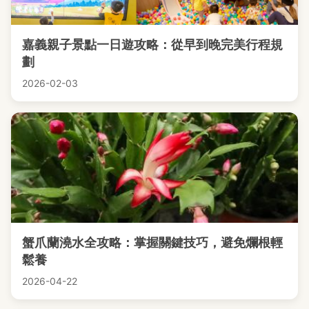
嘉義親子景點一日遊攻略：從早到晚完美行程規
劃
2026-02-03
蟹爪蘭澆水全攻略：掌握關鍵技巧，避免爛根輕
鬆養
2026-04-22