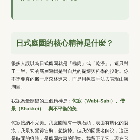
日式庭園的核心精神是什麼？
很多人誤以為日式庭園就是「極簡」或「乾淨」。這只對
了一半。它的底層邏輯是對自然的提煉與哲學的投射。你
不需要真的搬一座森林進來，而是用象徵手法去表現山海
湖島。
我認為最關鍵的三個精神是：
侘寂（Wabi-Sabi）、借
景（Shakkei）、與不平衡的美
。
侘寂接納不完美。我庭園裡有一塊石頭，表面有風化的裂
痕，我最初覺得它醜，想換掉。但我的園藝老師說，這正
是時間的痕跡，是庭園故事的開始。我留下了它，現在它