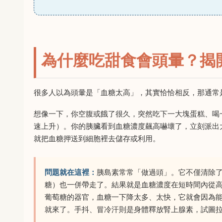
為什麼吃甜食會頭暈？揭
很多人以為頭暈是「血糖太高」，其實恰恰相反，那通常
想像一下，你空腹或餓了很久，突然吃下一大塊蛋糕、喝
速上升）。你的胰臟看到血糖濃度飆高嚇壞了，立刻派出
就把血糖押送到細胞裡去儲存或利用。
問題就在這裡：
胰島素常常「做過頭」。它不僅清除
糖）也一併帶走了。結果就是血糖濃度在短時間內從
葡萄糖的器官，血糖一下降太多、太快，它就會因為
就來了。手抖、冒冷汗則是身體釋放腎上腺素，試圖