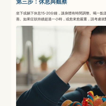
第三步：休息與觀察
坐下或躺下休息15-20分鐘，讓身體有時間調整。喝一點
善。如果症狀持續超過一小時，或愈來愈嚴重，請考慮就