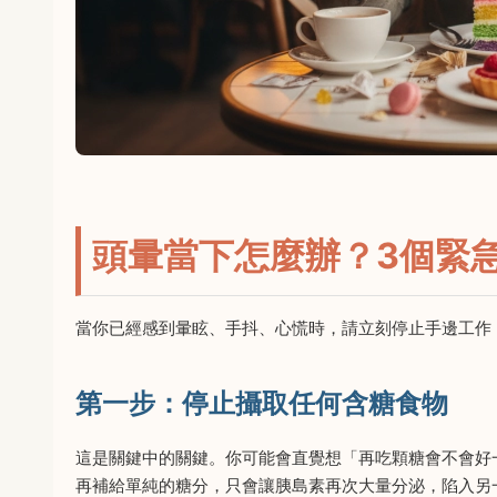
頭暈當下怎麼辦？3個緊
當你已經感到暈眩、手抖、心慌時，請立刻停止手邊工作
第一步：停止攝取任何含糖食物
這是關鍵中的關鍵。你可能會直覺想「再吃顆糖會不會好
再補給單純的糖分，只會讓胰島素再次大量分泌，陷入另