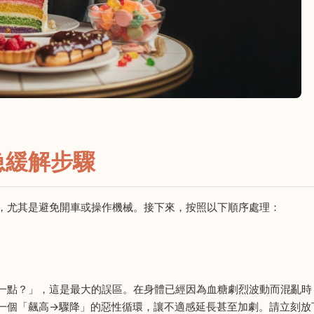
急緩解步驟
，尤其是避免開車或操作機械。接下來，按照以下順序處理：
一點？」，這是最大的誤區。在身體已經因為血糖劇烈波動而混亂時
一個「飆高→驟降」的惡性循環，讓不適感延長甚至加劇。請立刻放