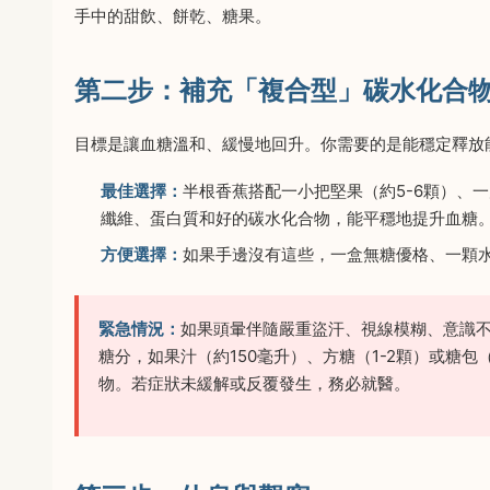
手中的甜飲、餅乾、糖果。
第二步：補充「複合型」碳水化合
目標是讓血糖溫和、緩慢地回升。你需要的是能穩定釋放
最佳選擇：
半根香蕉搭配一小把堅果（約5-6顆）、
纖維、蛋白質和好的碳水化合物，能平穩地提升血糖
方便選擇：
如果手邊沒有這些，一盒無糖優格、一顆
緊急情況：
如果頭暈伴隨嚴重盜汗、視線模糊、意識
糖分，如果汁（約150毫升）、方糖（1-2顆）或糖
物。若症狀未緩解或反覆發生，務必就醫。