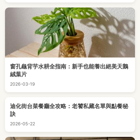
窗孔龜背芋水耕全指南：新手也能養出絕美天鵝
絨葉片
2026-03-19
迪化街台菜餐廳全攻略：老饕私藏名單與點餐秘
訣
2026-05-22