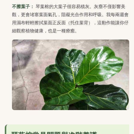
不擦葉子：
琴葉榕的大葉子很容易積灰。灰塵不僅影響美
觀，更會堵塞葉面氣孔，阻礙光合作用和呼吸。我每兩週會
用濕布輕輕擦拭葉面正反面（托住葉背），這動作能讓你仔
細觀察植物健康，也是一種療癒。