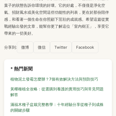
葉子的狀態告訴你環境的好壞。它的好處，不僅僅是淨化空
氣、招財風水或美化空間這些功能性的列表，更在於那份陪伴
感，和看著一個生命在你照顧下茁壯的成就感。希望這篇從實
戰經驗出發的文章，能幫你更了解這位「室內樹王」，享受它
帶來的一切美好。
分享到:
微博
微信
Twitter
Facebook
* 熱門新聞
植物泥土發霉怎麼辦？7個有效解決方法與預防技巧
黃椰種植全攻略：從選購到養護的實用技巧與常見問題
解答
滿福木種子盆栽完整教學：十年經驗分享從種子到成株
的關鍵步驟