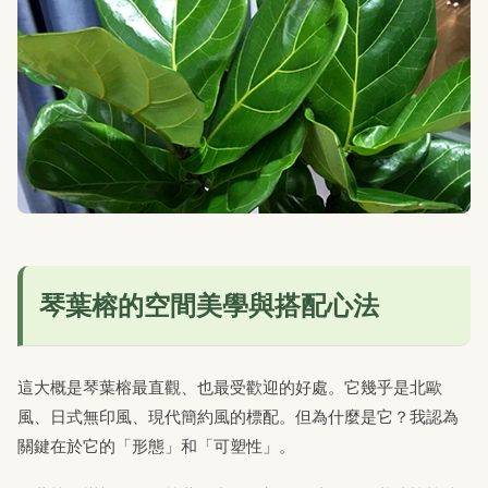
琴葉榕的空間美學與搭配心法
這大概是琴葉榕最直觀、也最受歡迎的好處。它幾乎是北歐
風、日式無印風、現代簡約風的標配。但為什麼是它？我認為
關鍵在於它的「形態」和「可塑性」。