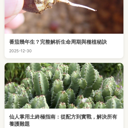
番茄幾年生？完整解析生命周期與種植秘訣
2025-12-30
仙人掌用土終極指南：從配方到實戰，解決所有
養護難題