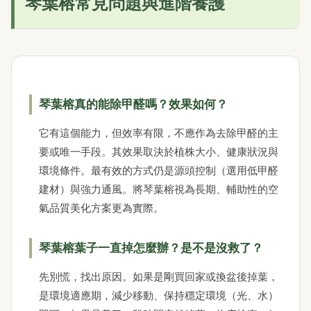
琴葉榕常見問題與進階養護
琴葉榕真的能除甲醛嗎？效果如何？
它有這個能力，但效率有限，不應作為去除甲醛的主
要或唯一手段。其效果取決於植株大小、健康狀況與
環境條件。最有效的方式仍是源頭控制（選用低甲醛
建材）與強力通風。將琴葉榕視為長期、輔助性的空
氣品質美化方案更為實際。
琴葉榕葉子一直掉怎麼辦？是不是沒救了？
先別慌，找出原因。如果是剛買回家或換盆後掉葉，
是環境適應期，減少移動、保持穩定環境（光、水）