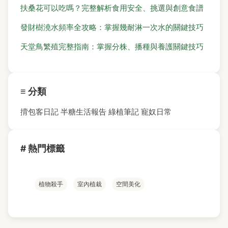
扶桑花可以吃嗎？完整解析食用安全、挑選與創意食譜
發財樹澆水頻率全攻略：掌握幾耐淋一次水的關鍵技巧
天堂鳥繁殖完整指南：掌握分株、播種與養護關鍵技巧
≡ 分類
揹包客日記
半糖生活報告
綠植筆記
寵奴日常
# 熱門標籤
植物殺手
室內植栽
空間美化