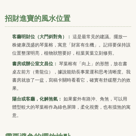
招財進寶的風水位置
客廳明財位（大門斜對角）：
這是最常見的建議。擺放一
株健康茂盛的琴葉榕，寓意「財富有生機」。記得要保持該
位置整潔明亮，植物狀態要好，枯葉黃葉立刻修剪。
書房或辦公室文昌位：
琴葉榕有「向上」的形態，放在書
桌左前方（青龍位），據說能助長事業運和思考清晰度。我
書房就放了一盆，寫稿卡關時看看它，確實有舒緩壓力的效
果。
陽台或客廳，化解煞氣：
如果窗外有路沖、角煞，可以用
體型較大的琴葉榕作為綠色屏障，柔化視覺，也有擋煞的寓
意。