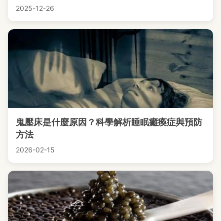
2025-12-26
鬼壓床是什麼原因？科學解析睡眠癱瘓症與預防
方法
2026-02-15