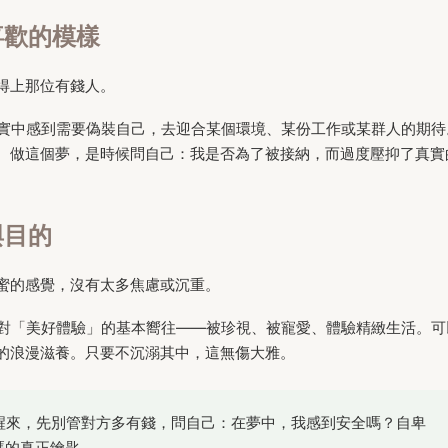
喜歡的模樣
得上那位有錢人。
實中感到需要偽裝自己，去迎合某個環境、某份工作或某群人的期待
。做這個夢，是時候問自己：我是否為了被接納，而過度壓抑了真實
與目的
蜜的感覺，沒有太多焦慮或沉重。
對「美好體驗」的基本嚮往——被珍視、被寵愛、體驗精緻生活。可
的浪漫滋養。只要不沉溺其中，這無傷大雅。
醒來，先別管對方多有錢，問自己：在夢中，我感到安全嗎？自卑
碼的真正鑰匙。