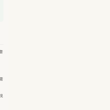
普
需
現