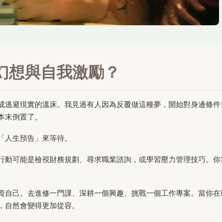
幻想與自我激勵？
成逃避現實的溫床。我見過有人因為反覆做這種夢，開始對身邊條件
本末倒置了。
「人生預告」來等待。
行動可能是檢視財務規劃、尋求職業諮詢，或學習壓力管理技巧。你
資自己。去進修一門課、深耕一個興趣、挑戰一個工作專案。當你在
，自然會變得更加從容。