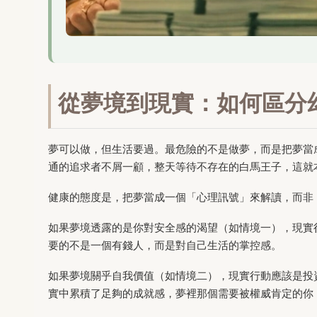
從夢境到現實：如何區分
夢可以做，但生活要過。最危險的不是做夢，而是把夢當
通的追求者不屑一顧，整天等待不存在的白馬王子，這就
健康的態度是，把夢當成一個「心理訊號」來解讀，而非
如果夢境透露的是你對安全感的渴望（如情境一），現實
要的不是一個有錢人，而是對自己生活的掌控感。
如果夢境關乎自我價值（如情境二），現實行動應該是投
實中累積了足夠的成就感，夢裡那個需要被權威肯定的你