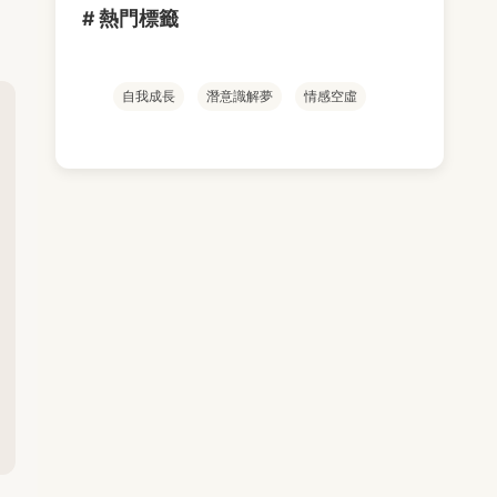
# 熱門標籤
自我成長
潛意識解夢
情感空虛