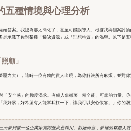
的五種情境與心理分析
罐頭答案。我認為那太簡化了，甚至可能誤導人。根據我與個案討論
多是承載了你對某種「稀缺資源」或「理想特質」的渴望。以下是五
「照顧」
濟壓力大），這時一位有錢的貴人出現，為你解決所有麻煩，並對你
對「安全感」的極度渴求。有錢人象徵著一種全能、可靠的力量。你
「我好累，好希望有人能幫我扛一下，讓我可以安心依靠。」你的潛
三天夢到被一位企業家賞識並高薪聘用。對她而言，夢裡的有錢人就