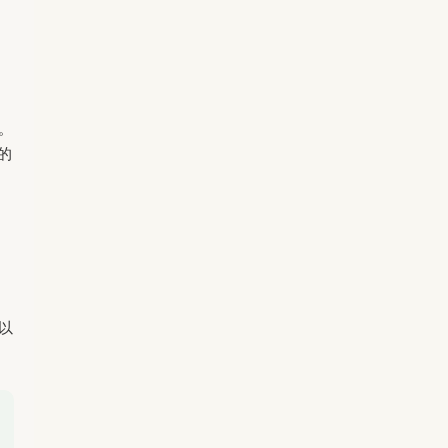
。
的
以