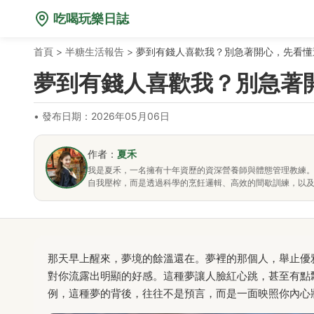
吃喝玩樂日誌
首頁
>
半糖生活報告
>
夢到有錢人喜歡我？別急著開心，先看懂
夢到有錢人喜歡我？別急著
•
發布日期：2026年05月06日
作者：
夏禾
我是夏禾，一名擁有十年資歷的資深營養師與體態管理教練
自我壓榨，而是透過科學的烹飪邏輯、高效的間歇訓練，以
那天早上醒來，夢境的餘溫還在。夢裡的那個人，舉止優
對你流露出明顯的好感。這種夢讓人臉紅心跳，甚至有點
例，這種夢的背後，往往不是預言，而是一面映照你內心