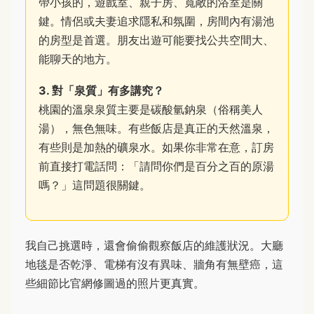
帶小孩的，遊戲室、親子房、寬敞的浴室是關
鍵。情侶或夫妻追求隱私和氛圍，房間內有湯池
的房型是首選。朋友出遊可能要找公共空間大、
能聊天的地方。
3. 對「泉質」有多講究？
桃園的溫泉泉質主要是碳酸氫鈉泉（俗稱美人
湯），無色無味。有些飯店是真正的天然溫泉，
有些則是加熱的礦泉水。如果你非常在意，訂房
前直接打電話問：「請問你們是百分之百的原湯
嗎？」這問題很關鍵。
我自己挑選時，還會偷偷觀察飯店的維護狀況。大廳
地毯是否乾淨、電梯有沒有異味、牆角有無壁癌，這
些細節比官網修圖過的照片更真實。