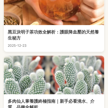
黑豆決明子茶功效全解析：護眼降血壓的天然養
生秘方
2025-12-23
多肉仙人掌養護終極指南｜新手必看澆水、介
質、品種全解析