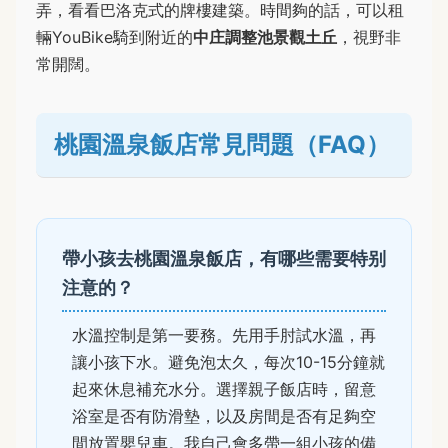
弄，看看巴洛克式的牌樓建築。時間夠的話，可以租
輛YouBike騎到附近的
中庄調整池景觀土丘
，視野非
常開闊。
桃園溫泉飯店常見問題（FAQ）
帶小孩去桃園溫泉飯店，有哪些需要特别
注意的？
水溫控制是第一要務。先用手肘試水溫，再
讓小孩下水。避免泡太久，每次10-15分鐘就
起來休息補充水分。選擇親子飯店時，留意
浴室是否有防滑墊，以及房間是否有足夠空
間放置嬰兒車。我自己會多帶一組小孩的備