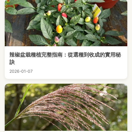
辣椒盆栽種植完整指南：從選種到收成的實用秘
訣
2026-01-07