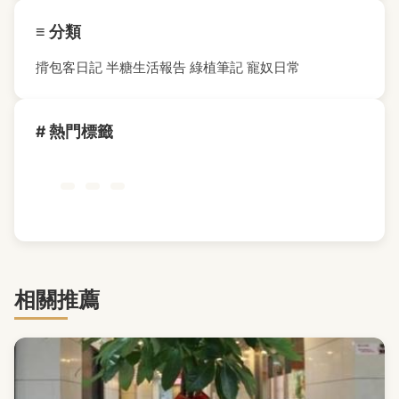
≡ 分類
揹包客日記
半糖生活報告
綠植筆記
寵奴日常
# 熱門標籤
相關推薦