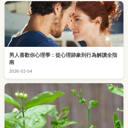
男人喜歡你心理學：從心理跡象到行為解讀全指
南
2026-02-04