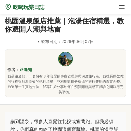
吃喝玩樂日誌
桃園溫泉飯店推薦｜泡湯住宿精選，教
你避開人潮與地雷
•
發布日期：2026年06月07日
作者：
路遙知
我是路遙知，一名擁有 8 年資歷的專案管理師與深度旅行者。我擅長將繁雜
的行程拆解為高效的執行清單，並利用數據分析揭開旅行費用的真實面貌。
透過第一手實地走訪，我專注於分享如何在預算開發與感官體驗之間取得完
美平衡。
講到溫泉，很多人直覺往北投或宜蘭跑。但我必須
說，你們真的忽略了桃園這個寶藏地。桃園的溫泉飯