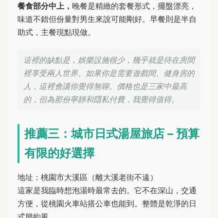
餐食部分中上，
晚餐是精緻的套餐形式，擺盤漂亮，
味道不錯但份量對男生來說可能剛好。早餐則是半自
助式，主餐現點現做。
這裡的缺點是，娛樂設施很少，幾乎就是待在房間
裡享受兩人世界。如果你是需要遊戲間、健身房的
人，這裡會讓你覺得無聊。價格也是三家中最高
的，但為那份寧靜和隱私付費，我覺得值得。
推薦三：城市日式湯屋旅店 – 預算
有限的好選擇
地址：桃園市大溪區（離大溪老街不遠）
這家是我臨時想泡湯時最常去的。它不在深山，交通
方便，從桃園火車站搭公車也能到。整體是乾淨的日
式簡約風。