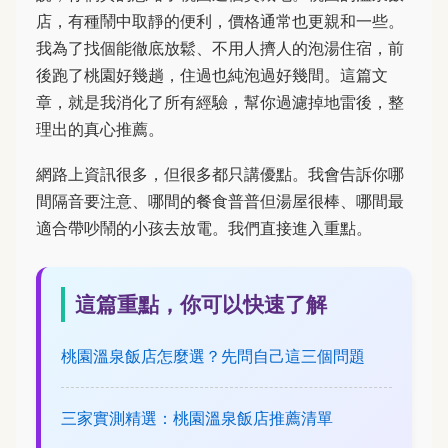
店，有種鬧中取靜的便利，價格通常也更親和一些。
我為了找個能徹底放鬆、不用人擠人的泡湯住宿，前
後跑了桃園好幾趟，住過也純泡過好幾間。這篇文
章，就是我消化了所有經驗，幫你過濾掉地雷後，整
理出的真心推薦。
網路上資訊很多，但很多都只講優點。我會告訴你哪
間隔音要注意、哪間的餐食普普但湯屋很棒、哪間最
適合帶吵鬧的小孩去放電。我們直接進入重點。
這篇重點，你可以快速了解
桃園溫泉飯店怎麼選？先問自己這三個問題
三家實測精選：桃園溫泉飯店推薦清單