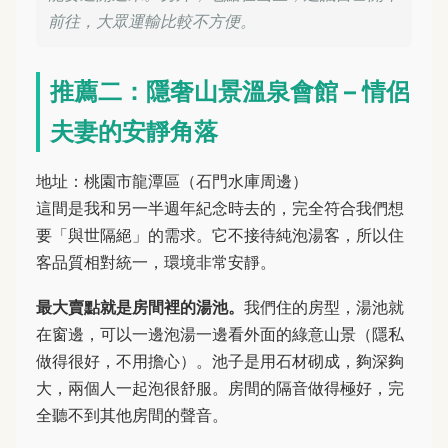
前往，大眾運輸比較不方便。
推薦二：隱奢山景溫泉會館 – 情侶
夫妻的安靜角落
地址：桃園市龍潭區（石門水庫周邊）
這間是我和另一半週年紀念時去的，完全符合我們想
要「與世隔絕」的需求。它不接待純泡湯客，所以住
客品質相對統一，環境非常安靜。
最大賣點就是房間裡的湯池。
我們住的房型，湯池就
在窗邊，可以一邊泡湯一邊看外面的綠意山景（隱私
做得很好，不用擔心）。池子是用石材砌成，夠深夠
大，兩個人一起泡很舒服。房間的隔音做得極好，完
全聽不到其他房間的聲音。