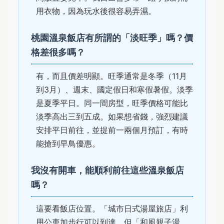
用衣物，因為玩水後很容易弄濕。
桃園溫泉飯店有所謂的「淡旺季」嗎？價
格差很多嗎？
有，而且價差明顯。旺季通常是冬季（11月
到3月）、週末、國定假日和寒假暑假。淡季
是夏季平日。同一間房型，旺季價格可能比
淡季高出三到五成。如果想省錢，強烈建議
安排平日前往，並提前一兩個月預訂，有時
能搶到早鳥優惠。
我沒有開車，能順利前往這些溫泉飯店
嗎？
這要看飯店位置。「城市日式湯屋旅店」利
用公車加步行可以到達。但「和風親子湯