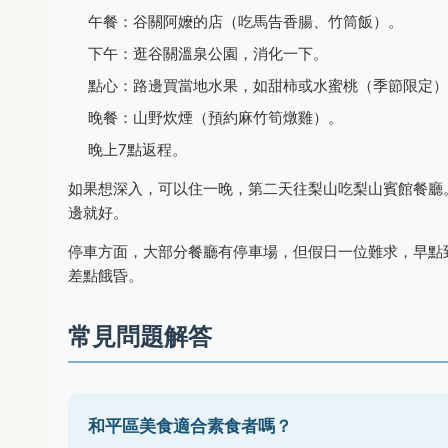
午餐：谷關阿嬤的店（吃馬告香腸、竹筒飯）。
下午：逛谷關溫泉公園，消化一下。
點心：路邊買當地水果，如甜柿或水蜜桃（季節限定）
晚餐：山野炊煙（預約麻竹筍燉雞）。
晚上7點返程。
如果想深入，可以住一晚，第二天往梨山吃梨山賓館餐廳
邊就好。
停車方面，大部分餐廳有停車場，但假日一位難求，早點
差點餓昏。
常見問題解答
和平區美食適合素食者嗎？