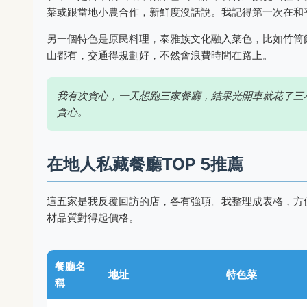
菜或跟當地小農合作，新鮮度沒話說。我記得第一次在和
另一個特色是原民料理，泰雅族文化融入菜色，比如竹筒
山都有，交通得規劃好，不然會浪費時間在路上。
我有次貪心，一天想跑三家餐廳，結果光開車就花了三
貪心。
在地人私藏餐廳TOP 5推薦
這五家是我反覆回訪的店，各有強項。我整理成表格，方便
材品質對得起價格。
餐廳名
地址
特色菜
稱