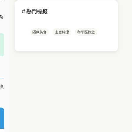
# 熱門標籤
梨
隱藏美食
山產料理
和平區旅遊
食