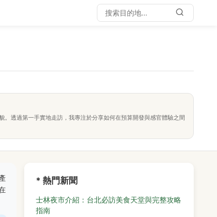
面貌。透過第一手實地走訪，我專注於分享如何在預算開發與感官體驗之間
產
* 熱門新聞
在
士林夜市介紹：台北必訪美食天堂與完整攻略
指南