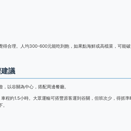
得合理。人均300-600元能吃到飽，如果點海鮮或高檔菜，可能破
程建議
遊，以谷關為中心，搭配周邊餐廳。
車程約1.5小時。大眾運輸可搭豐原客運到谷關，但班次少，得抓準
下。