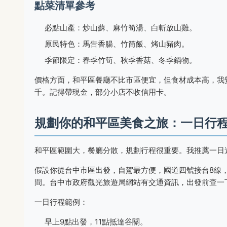
點菜清單參考
必點山產：炒山蘇、麻竹筍湯、白斬放山雞。
原民特色：馬告香腸、竹筒飯、烤山豬肉。
季節限定：春季竹筍、秋季香菇、冬季鍋物。
價格方面，和平區餐廳不比市區便宜，但食材成本高，我覺
千。記得帶現金，部分小店不收信用卡。
規劃你的和平區美食之旅：一日行
和平區範圍大，餐廳分散，規劃行程很重要。我推薦一日
假設你從台中市區出發，自駕最方便，國道四號接台8線，
間。台中市政府觀光旅遊局網站有交通資訊，出發前查一
一日行程範例：
早上9點出發，11點抵達谷關。