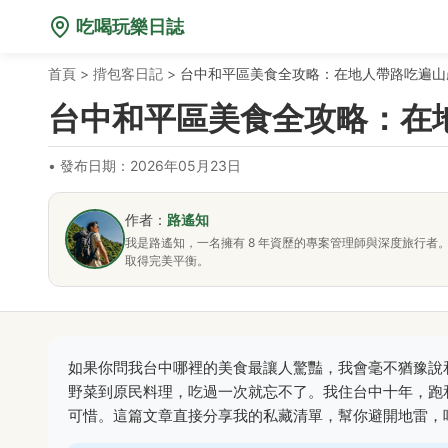
吃喝玩樂日誌
首頁
>
揹包客日記
>
台中和平區美食全攻略：在地人帶路吃遍山
台中和平區美食全攻略：在
•
發布日期：2026年05月23日
作者：
路遙知
我是路遙知，一名擁有 8 年資歷的專案管理師與深度旅行
取得完美平衡。
如果你問我台中哪裡的美食最讓人驚豔，我會毫不猶豫說
野菜到原民料理，吃過一次就忘不了。我住台中十年，跑
可惜。這篇文章直接分享我的私藏清單，幫你避開地雷，