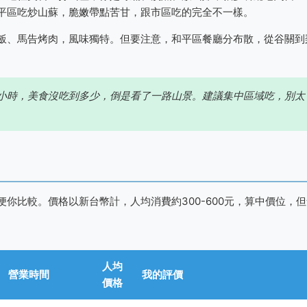
平區吃炒山蘇，脆嫩帶點苦甘，跟市區吃的完全不一樣。
飯、馬告烤肉，風味獨特。但要注意，和平區餐廳分布散，從谷關到
小時，美食沒吃到多少，倒是看了一路山景。建議集中區域吃，別太
你比較。價格以新台幣計，人均消費約300-600元，算中價位，但
人均
營業時間
我的評價
價格