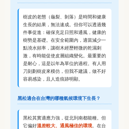
樹皮的老態（龜裂、剝落）是時間和健康
生長的結果，無法速成。但你可以透過幾
件事促進：確保充足日照和通風，健康的
樹勢是基礎。在安全範圍內，適當減少一
點澆水頻率，讓樹木經歷輕微的乾濕刺
激，有時能促使皮層組織變化。最重要的
是耐心，這是以年為單位的過程。有人用
刀刻劃樹皮來模仿，但我不建議，做不好
容易感染，且人造痕跡明顯。
黑松適合在台灣的哪種氣候環境下生長？
黑松其實適應力強，從北到南都能種。但
它偏好
溫差較大、通風極佳的環境
。在台