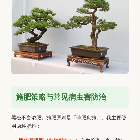
施肥策略与常见病虫害防治
黑松不喜浓肥。施肥原则是「薄肥勤施」。我主要使
用两种肥料：