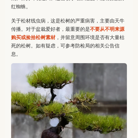
红蜘蛛。
关于松材线虫病，这是松树的严重病害，主要由天牛
传播。对于盆栽爱好者，最重要的是
不要从不明来源
购买或捡拾松树素材
，并留意周围环境是否有大量枯
死的松树。如有疑虑，可参考防检局的相关公告信
息。