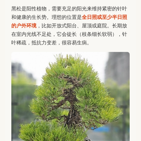
黑松是阳性植物，需要充足的阳光来维持紧密的针叶
和健康的生长势。理想的位置是
全日照或至少半日照
的户外环境
，比如开放式阳台、屋顶或庭院。长期放
在室内光线不足处，它会徒长（枝条细长软弱），针
叶稀疏，抵抗力变差，很容易生病。