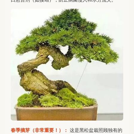
春季摘芽（非常重要！）：
这是黑松盆栽照顾独有的