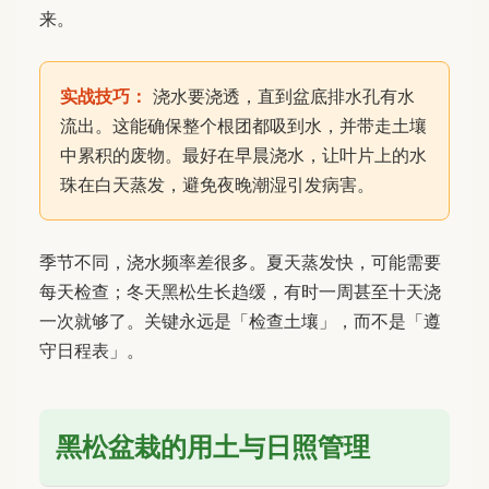
来。
实战技巧：
浇水要浇透，直到盆底排水孔有水
流出。这能确保整个根团都吸到水，并带走土壤
中累积的废物。最好在早晨浇水，让叶片上的水
珠在白天蒸发，避免夜晚潮湿引发病害。
季节不同，浇水频率差很多。夏天蒸发快，可能需要
每天检查；冬天黑松生长趋缓，有时一周甚至十天浇
一次就够了。关键永远是「检查土壤」，而不是「遵
守日程表」。
黑松盆栽的用土与日照管理