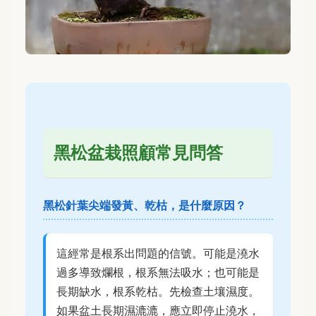
黑松盆栽照顧常見問答
黑松針葉尖端發黃、乾枯，是什麼原因？
這經常是根系出問題的信號。可能是澆水
過多導致爛根，根系無法吸水；也可能是
長期缺水，根系乾枯。先檢查土壤濕度。
如果盆土長期濕漉漉，應立即停止澆水，