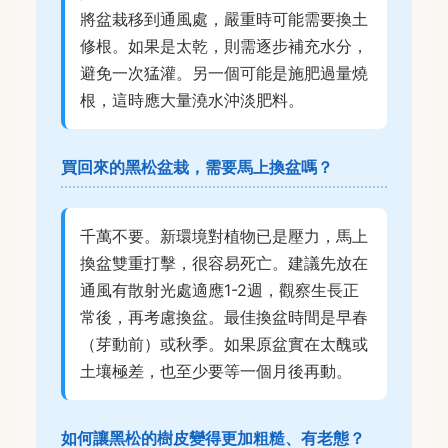
將盆栽移到通風處，嚴重時可能需要換土
修根。如果是太乾，則需逐步補充水分，
避免一次猛灌。另一個可能是施肥過量燒
根，這時應大量澆水沖淡肥料。
買回來的黑松盆栽，需要馬上換盆嗎？
千萬不要。新環境對植物已是壓力，馬上
換盆雙重打擊，很容易死亡。建議先放在
通風有散射光處適應1-2週，觀察生長正
常後，再考慮換盆。最佳換盆時間是早春
（芽動前）或秋季。如果原盆實在太醜或
土壤極差，也至少要等一個月後再動。
如何讓黑松的樹皮變得更加粗糙、有老態？