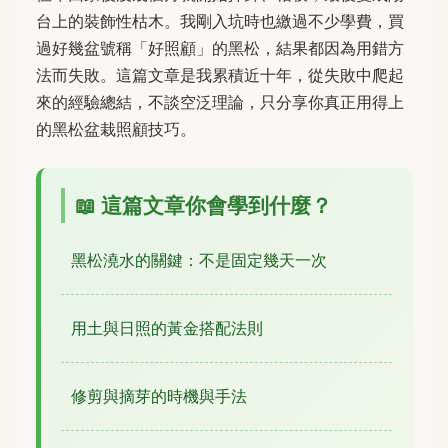
台上的裝飾性枯木。我剛入坑時也繳過不少學費，買
過好幾盆號稱「好照顧」的黑松，結果都因為用錯方
法而失敗。這篇文章是我累積近十年，從失敗中爬起
來的經驗總結，不談空泛理論，只分享你真正用得上
的黑松盆栽照顧技巧。
📖 這篇文章你會學到什麼？
黑松澆水的關鍵：不是固定幾天一次
用土與日照的黃金搭配法則
修剪與摘芽的時機與手法