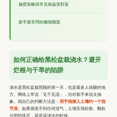
施肥策略與常見病蟲害對策
新手最常問的幾個難題
如何正确给黑松盆栽浇水？避开
烂根与干旱的陷阱
浇水是黑松盆栽照顾的第一关，也是最多人搞砸的地
方。网络上常说「见干见湿」，但对新手来说太抽
象。我自己的判断方法是：
用手指插入土壤约一个指
节深
。如果感觉不到任何湿气，土壤呈现松散、颗粒
分明的状态，就是该浇水的时候。