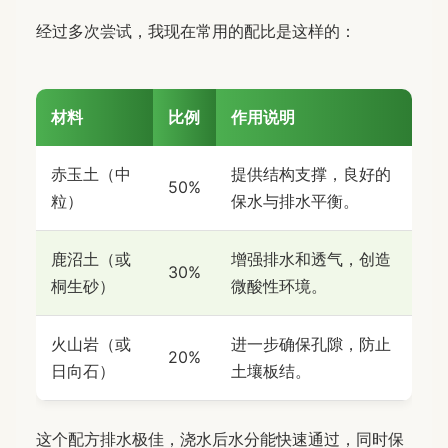
经过多次尝试，我现在常用的配比是这样的：
材料
比例
作用说明
赤玉土（中
提供结构支撑，良好的
50%
粒）
保水与排水平衡。
鹿沼土（或
增强排水和透气，创造
30%
桐生砂）
微酸性环境。
火山岩（或
进一步确保孔隙，防止
20%
日向石）
土壤板结。
这个配方排水极佳，浇水后水分能快速通过，同时保