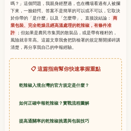
嗎？」這個問題，我親身經歷過，也在機場看過有人被攔
下來，一臉錯愕。答案不是簡單的可以或不可以，它取決
於你帶的「是什麼」以及「怎麼帶」。直接說結論：
商
業包裝、完全乾燥且經高溫處理的乾辣椒，有條件准
許
；但如果是農民市集買的散裝品，或是帶有種籽的，
風險就非常高。這篇文章我會把防檢署的規定掰開揉碎講
清楚，再分享我自己的申報經驗。
📋 這篇指南幫你快速掌握重點
乾辣椒入境台灣的官方規定是什麼？
如何正確申報乾辣椒？實戰流程圖解
提高通關率的乾辣椒挑選與包裝技巧