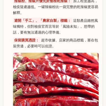
辣椒粉、辣椒片優先於整根乾辣椒：
加工程度越高，
檢疫疑慮越低。一罐辣椒粉比一袋完整的乾辣椒更容易
解釋。
避開「手工」、「農家自製」標籤：
這類產品雖然風
味獨特，但對檢疫官而言等於「風險未知」。想帶的
話，要有無法通過的心理準備。
保留購買憑證：
超市收據、店家的商品標籤，塞在包
裝旁邊，必要時可以佐證。