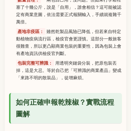
塞了十幾公斤，說是「自用」，誰會相信？這可能被認
定有商業意圖，依法需要正式報關輸入，手續就複雜千
萬倍。
產地非疫區：
雖然乾製品風險已降低，但若來自特定
動植物疫病流行區，檢疫官會更謹慎。這部分一般旅客
很難查，所以更凸顯商業包裝的重要性，因為包裝上會
有產地資訊供檢疫官判斷。
包裝完整可辨識：
用透明夾鏈袋分裝，把原包裝丟
掉，這是大忌。等於自己把「可辨識的商業產品」變成
「來路不明的散裝品」，徒增麻煩。
如何正確申報乾辣椒？實戰流程
圖解