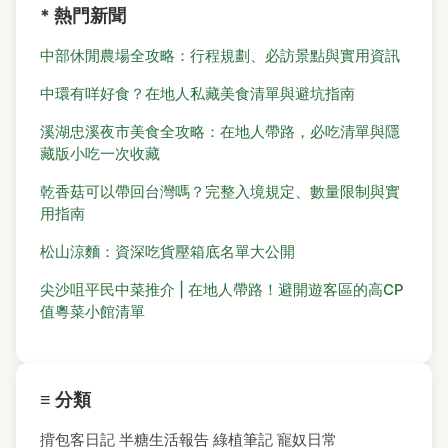
* 熱門新聞
中部休閒農場全攻略：行程規劃、必訪景點與實用資訊
中環有咩好食？在地人私藏美食清單與避坑指南
溪湖忠溪夜市美食全攻略：在地人帶路，必吃清單與隱
藏版小吃一次收藏
乾香菇可以帶回台灣嗎？完整入境規定、數量限制與實
用指南
松山涼麵：資深吃貨壓箱底名單大公開
尖沙咀平民中菜推介 | 在地人帶路！避開遊客區的高CP
值粵菜小館清單
≡ 分類
揹包客日記
半糖生活報告
綠植筆記
寵奴日常