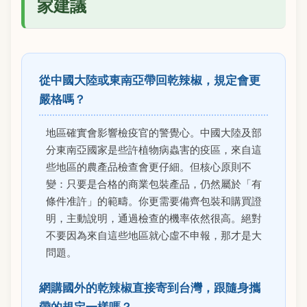
家建議
從中國大陸或東南亞帶回乾辣椒，規定會更
嚴格嗎？
地區確實會影響檢疫官的警覺心。中國大陸及部
分東南亞國家是些許植物病蟲害的疫區，來自這
些地區的農產品檢查會更仔細。但核心原則不
變：只要是合格的商業包裝產品，仍然屬於「有
條件准許」的範疇。你更需要備齊包裝和購買證
明，主動說明，通過檢查的機率依然很高。絕對
不要因為來自這些地區就心虛不申報，那才是大
問題。
網購國外的乾辣椒直接寄到台灣，跟隨身攜
帶的規定一樣嗎？