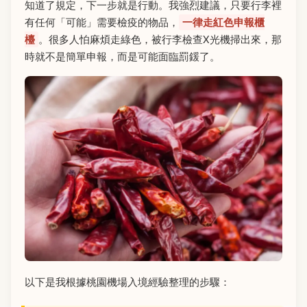
知道了規定，下一步就是行動。我強烈建議，只要行李裡
有任何「可能」需要檢疫的物品，
一律走紅色申報櫃
檯
。很多人怕麻煩走綠色，被行李檢查X光機掃出來，那
時就不是簡單申報，而是可能面臨罰鍰了。
以下是我根據桃園機場入境經驗整理的步驟：