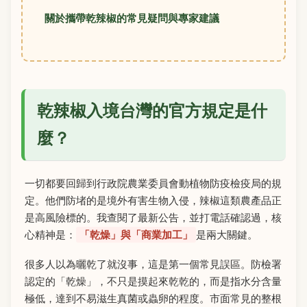
關於攜帶乾辣椒的常見疑問與專家建議
乾辣椒入境台灣的官方規定是什
麼？
一切都要回歸到行政院農業委員會動植物防疫檢疫局的規
定。他們防堵的是境外有害生物入侵，辣椒這類農產品正
是高風險標的。我查閱了最新公告，並打電話確認過，核
心精神是：
「乾燥」與「商業加工」
是兩大關鍵。
很多人以為曬乾了就沒事，這是第一個常見誤區。防檢署
認定的「乾燥」，不只是摸起來乾乾的，而是指水分含量
極低，達到不易滋生真菌或蟲卵的程度。市面常見的整根