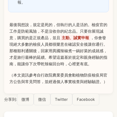
報。
最後我想說，規定是死的，但執行的人是活的。檢疫官的
工作是防範風險，不是沒收你的紀念品。只要你展現誠
意，購買的是正規產品，並且
主動、誠實申報
，你會發
現絕大多數的檢疫人員都很樂意在確認安全後讓你通行。
那種順利通關後，回家用異國辣椒煮一鍋好菜的成就感，
才是旅行最棒的延續。希望這篇基於規定和親身經驗的指
南，能讓你下次帶乾辣椒回台時，心裡更有底。
（本文資訊參考自行政院農業委員會動植物防疫檢疫局官
方公告與常見問答，並經過個人事實核查與經驗驗證。）
分享到:
微博
微信
Twitter
Facebook