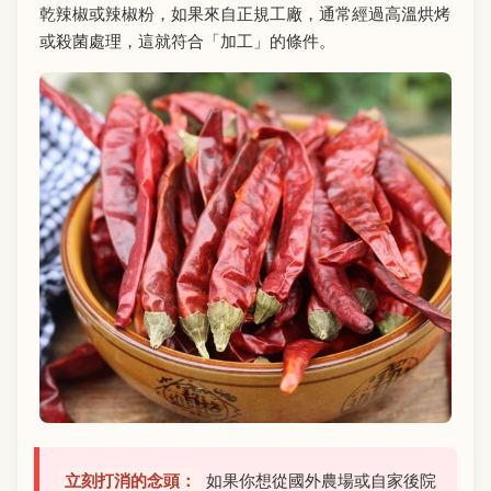
乾辣椒或辣椒粉，如果來自正規工廠，通常經過高溫烘烤
或殺菌處理，這就符合「加工」的條件。
立刻打消的念頭：
如果你想從國外農場或自家後院