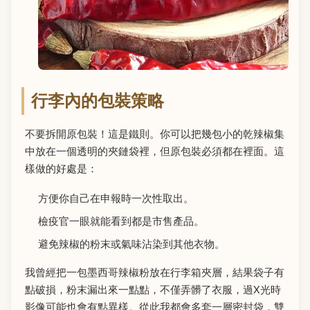
行李內的包裝策略
不要拆開原包裝！這是鐵則。你可以把幾包小的乾辣椒集
中放在一個透明的夾鏈袋裡，但原包裝必須都在裡面。這
樣做的好處是：
方便你自己在申報時一次性取出。
檢疫官一眼就能看到都是市售產品。
避免辣椒的粉末或氣味沾染到其他衣物。
我曾經把一包墨西哥辣椒粉放在行李箱夾層，結果袋子有
點破損，粉末漏出來一點點，不僅弄髒了衣服，過X光時
影像可能也會有點異樣。從此我都會多套一層密封袋，雙