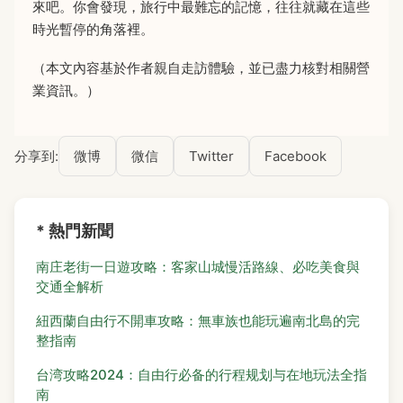
來吧。你會發現，旅行中最難忘的記憶，往往就藏在這些
時光暫停的角落裡。
（本文內容基於作者親自走訪體驗，並已盡力核對相關營
業資訊。）
分享到:
微博
微信
Twitter
Facebook
* 熱門新聞
南庄老街一日遊攻略：客家山城慢活路線、必吃美食與
交通全解析
紐西蘭自由行不開車攻略：無車族也能玩遍南北島的完
整指南
台湾攻略2024：自由行必备的行程规划与在地玩法全指
南