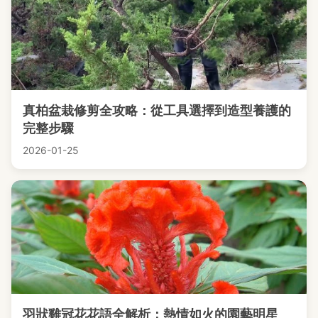
真柏盆栽修剪全攻略：從工具選擇到造型養護的
完整步驟
2026-01-25
羽狀雞冠花花語全解析：熱情如火的園藝明星