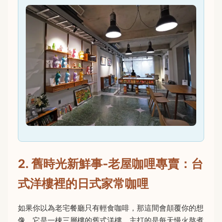
2. 舊時光新鮮事-老屋咖哩專賣：台
式洋樓裡的日式家常咖哩
如果你以為老宅餐廳只有輕食咖啡，那這間會顛覆你的想
像。它是一棟三層樓的舊式洋樓，主打的是每天慢火熬煮