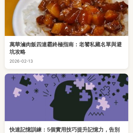
萬華滷肉飯四連霸終極指南：老饕私藏名單與避
坑攻略
2026-02-13
快速記憶訓練：5個實用技巧提升記憶力，告別