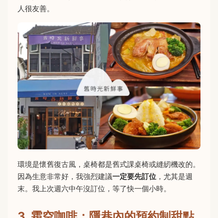
人很友善。
環境是懷舊復古風，桌椅都是舊式課桌椅或縫紉機改的。
因為生意非常好，我強烈建議
一定要先訂位
，尤其是週
末。我上次週六中午沒訂位，等了快一個小時。
3. 霜空咖啡：隱巷內的預約制甜點