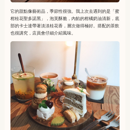
它的甜點像藝術品，季節性很強。我上次去遇到的是「蜜
柑桂花聖多諾黑」，泡芙酥脆，內餡的柑橘奶油清新，底
部的卡士達帶著淡淡桂花香，層次做得極好。搭配的茶飲
也很講究，店員會仔細介紹風味。