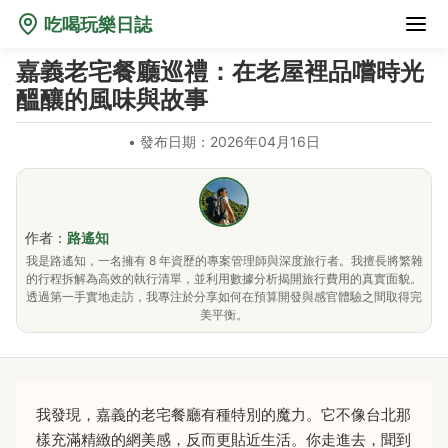
吃喝玩樂日誌
嘉義老宅餐廳巡禮：在老屋裡品嚐時光
醞釀的風味與故事
•
發布日期：2026年04月16日
作者：
路遙知
我是路遙知，一名擁有 8 年資歷的專案管理師與深度旅行者。我擅長將繁雜
的行程拆解為高效的執行清單，並利用數據分析揭開旅行費用的真實面貌。
透過第一手實地走訪，我專注於分享如何在預算開發與感官體驗之間取得完
美平衡。
我發現，嘉義的老宅餐廳有種特別的魔力。它不像台北那
樣充滿精緻的網美感，反而更貼近生活。你走進去，聞到