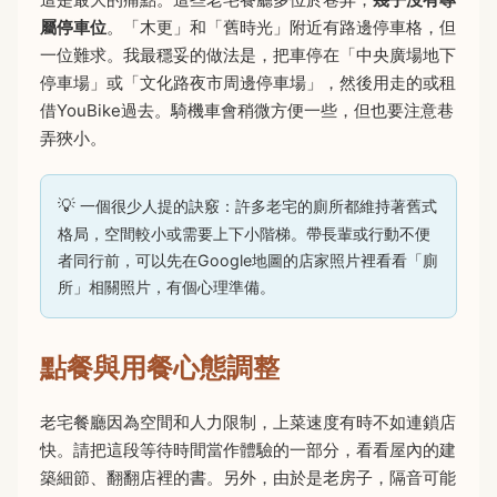
屬停車位
。「木更」和「舊時光」附近有路邊停車格，但
一位難求。我最穩妥的做法是，把車停在「中央廣場地下
停車場」或「文化路夜市周邊停車場」，然後用走的或租
借YouBike過去。騎機車會稍微方便一些，但也要注意巷
弄狹小。
一個很少人提的訣竅：許多老宅的廁所都維持著舊式
格局，空間較小或需要上下小階梯。帶長輩或行動不便
者同行前，可以先在Google地圖的店家照片裡看看「廁
所」相關照片，有個心理準備。
點餐與用餐心態調整
老宅餐廳因為空間和人力限制，上菜速度有時不如連鎖店
快。請把這段等待時間當作體驗的一部分，看看屋內的建
築細節、翻翻店裡的書。另外，由於是老房子，隔音可能