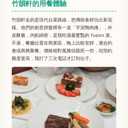
竹韻軒的用餐體驗
竹韻軒走的是現代台菜路線，把傳統食材玩出新花
樣。他們的創意拼盤裡有一道「芋泥鴨肉捲」，外
皮酥脆，內餡綿密，是我吃過最驚豔的 fusion 菜。
不過，餐廳位置在商業區，晚上比較安靜，適合約
會或商務聚餐。價格相對風雅頌親民一些，但預約
難度更高，我打了三次電話才訂到位子。