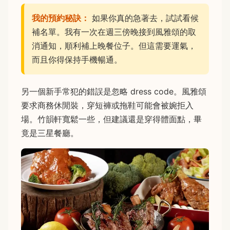
我的預約秘訣：
如果你真的急著去，試試看候
補名單。我有一次在週三傍晚接到風雅頌的取
消通知，順利補上晚餐位子。但這需要運氣，
而且你得保持手機暢通。
另一個新手常犯的錯誤是忽略 dress code。風雅頌
要求商務休閒裝，穿短褲或拖鞋可能會被婉拒入
場。竹韻軒寬鬆一些，但建議還是穿得體面點，畢
竟是三星餐廳。