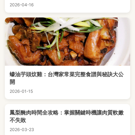
2026-04-16
蠔油芋頭炆雞：台灣家常菜完整食譜與秘訣大公
開
2026-01-15
鳳梨醃肉時間全攻略：掌握關鍵時機讓肉質軟嫩
不失敗
2026-03-23