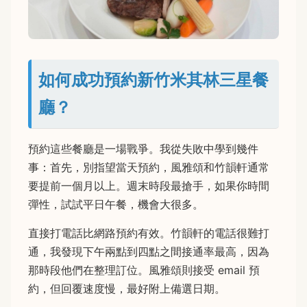
如何成功預約新竹米其林三星餐
廳？
預約這些餐廳是一場戰爭。我從失敗中學到幾件
事：首先，別指望當天預約，風雅頌和竹韻軒通常
要提前一個月以上。週末時段最搶手，如果你時間
彈性，試試平日午餐，機會大很多。
直接打電話比網路預約有效。竹韻軒的電話很難打
通，我發現下午兩點到四點之間接通率最高，因為
那時段他們在整理訂位。風雅頌則接受 email 預
約，但回覆速度慢，最好附上備選日期。