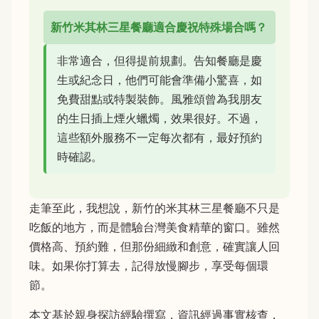
新竹米其林三星餐廳適合慶祝特殊場合嗎？
非常適合，但得提前規劃。告知餐廳是慶
生或紀念日，他們可能會準備小驚喜，如
免費甜點或特製裝飾。風雅頌曾為我朋友
的生日插上煙火蠟燭，效果很好。不過，
這些額外服務不一定每次都有，最好預約
時確認。
走筆至此，我想說，新竹的米其林三星餐廳不只是
吃飯的地方，而是體驗台灣美食精華的窗口。雖然
價格高、預約難，但那份細緻和創意，確實讓人回
味。如果你打算去，記得放慢腳步，享受每個環
節。
本文基於親身探訪經驗撰寫，資訊經過事實核查，