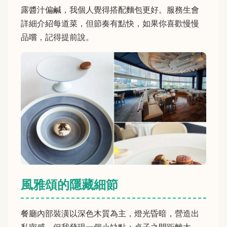
露醬汁偏鹹，我個人覺得搭配麵包更好。服務生會
詳細介紹每道菜，但節奏有點快，如果你喜歡慢慢
品嚐，記得提前說。
風雅頌的隱藏細節
餐廳內部裝潢以深色木質為主，燈光昏暗，營造出
私密感。但我發現一個小缺點：桌子之間距離太