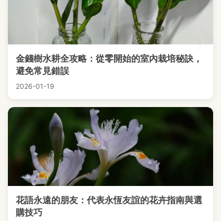
金錢樹水耕全攻略：從零開始的室內栽培秘訣，
避免常見錯誤
2026-01-19
花語永遠的朋友：代表永恆友誼的花卉指南與選
購技巧