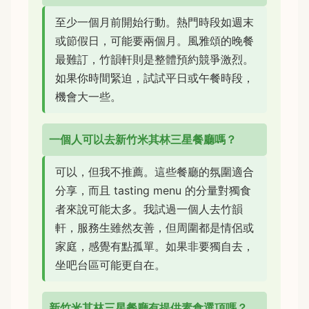
至少一個月前開始行動。熱門時段如週末
或節假日，可能要兩個月。風雅頌的晚餐
最難訂，竹韻軒則是整體預約競爭激烈。
如果你時間緊迫，試試平日或午餐時段，
機會大一些。
一個人可以去新竹米其林三星餐廳嗎？
可以，但我不推薦。這些餐廳的氛圍適合
分享，而且 tasting menu 的分量對獨食
者來說可能太多。我試過一個人去竹韻
軒，服務生雖然友善，但周圍都是情侶或
家庭，感覺有點孤單。如果非要獨自去，
坐吧台區可能更自在。
新竹米其林三星餐廳有提供素食選項嗎？