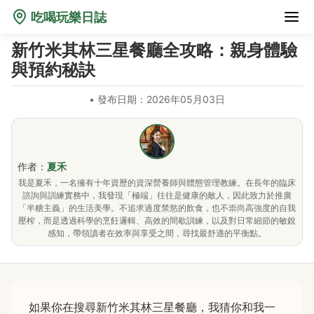
吃喝玩樂日誌
新竹米其林三星餐廳全攻略：親身體驗
與預約秘訣
•
發布日期：2026年05月03日
作者：
夏禾
我是夏禾，一名擁有十年資歷的資深營養師與體態管理教練。在長年的臨床
諮詢與訓練實務中，我發現「極端」往往是健康的敵人，因此致力於推廣
「半糖主義」的生活美學。不追求過度禁慾的飲食，也不崇尚高強度的自我
壓榨，而是透過科學的烹飪邏輯、高效的間歇訓練，以及對日常細節的敏銳
感知，帶領讀者在效率與享受之間，尋找最舒適的平衡點。
如果你在搜尋新竹米其林三星餐廳，我猜你和我一