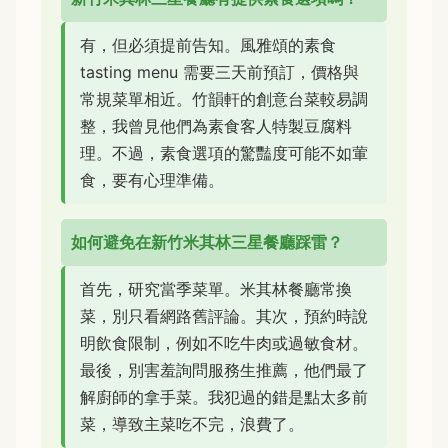
有，但必須提前告知。風雅頌的素食
tasting menu 需要三天前預訂，價格與
常規菜單相近。竹韻軒的創意台菜較易調
整，我曾見他們為素食客人特製豆腐料
理。不過，素食選項的驚豔度可能不如葷
食，要有心理準備。
如何避免在新竹米其林三星餐廳踩雷？
首先，研究當季菜單。米其林餐廳常換
菜，別只看網路舊評論。其次，預約時說
明飲食限制，例如不吃牛肉或過敏食材。
最後，別害羞詢問服務生推薦，他們最了
解廚師的拿手菜。我犯過的錯是點太多前
菜，導致主菜吃不完，浪費了。