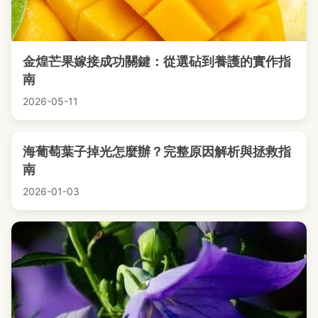
金煌芒果嫁接成功關鍵：從選砧到養護的實作指
南
2026-05-11
海葡萄葉子掉光怎麼辦？完整原因解析與拯救指
南
2026-01-03