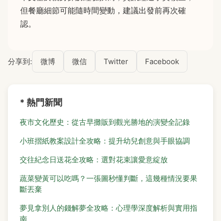
但餐廳細節可能隨時間變動，建議出發前再次確
認。
分享到:
微博
微信
Twitter
Facebook
* 熱門新聞
夜市文化歷史：從古早攤販到觀光勝地的演變全記錄
小班摺紙教案設計全攻略：提升幼兒創意與手眼協調
交往紀念日送花全攻略：選對花束讓愛意綻放
蔬菜變黃可以吃嗎？一張圖秒懂判斷，這幾種情況要果
斷丟棄
夢見拿別人的錢解夢全攻略：心理學深度解析與實用指
南