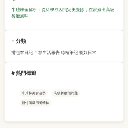
牛羶味全解析：從科學成因到完美去除，在家煮出高級
餐廳風味
≡ 分類
揹包客日記
半糖生活報告
綠植筆記
寵奴日常
# 熱門標籤
米其林美食趨勢
高級餐廳預約難
新竹頂級用餐體驗