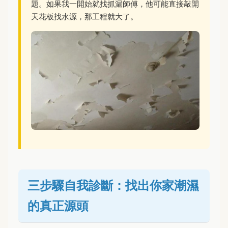
題。如果我一開始就找抓漏師傅，他可能直接敲開
天花板找水源，那工程就大了。
三步驟自我診斷：找出你家潮濕
的真正源頭