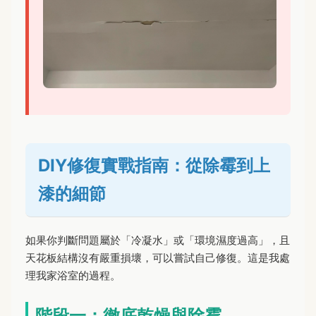
DIY修復實戰指南：從除霉到上
漆的細節
如果你判斷問題屬於「冷凝水」或「環境濕度過高」，且
天花板結構沒有嚴重損壞，可以嘗試自己修復。這是我處
理我家浴室的過程。
階段一：徹底乾燥與除霉