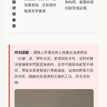
隨
夠時間。嚴重時需
加重潮濕，且刺激性
便
刮除受感染層。
氣體有害健康。
噴
黴
菌
特別提醒：
網路上常看到有人推薦在油漆裡加
「白膠」或「彈性水泥」來增加防水性，這對於解
決滲漏根本問題是無效的，反而可能因為材質不相
容，導致未來更難進行專業修復。油漆的附著力與
防水性，關鍵在於底漆和正確的工法，而非添加
物。