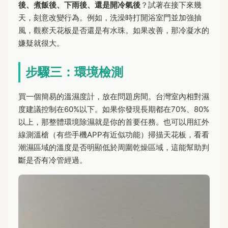
後、煮飯後、下雨後、還是開冷氣後
？試著在接下來幾
天，刻意改變行為。例如，洗澡時打開浴室門並加強抽
風，觀察天花板是否還是有水珠。如果改善，那冷凝水的
嫌疑就很大。
步驟三：環境檢測
買一個簡易的溫濕度計，放在問題房間。台灣室內相對濕
度建議控制在60%以下。如果你發現長期都在70%、80%
以上，那整體環境除濕就是你的首要任務。也可以用紅外
線測溫槍（有些手機APP有近似功能）掃描天花板，看看
潮濕區域的溫度是否明顯低於周圍乾燥區域，這能幫助判
斷是否有冷管經過。