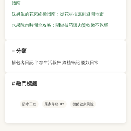
指南
送男生的花束終極指南：從花材推薦到避開地雷
水果醃肉時間全攻略：關鍵技巧讓肉質軟嫩不乾柴
≡ 分類
揹包客日記
半糖生活報告
綠植筆記
寵奴日常
# 熱門標籤
防水工程
居家修繕DIY
黴菌健康風險