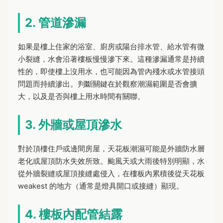
2. 管道滲漏
如果是樓上住家的浴室、廚房或陽台排水管、給水管有微
小裂縫，水會沿著樓板慢慢滲下來。這種滲漏通常是持續
性的，即使樓上沒用水，也可能因為管內殘水或水管接頭
問題而持續滲出。判斷關鍵在於觀察潮濕範圍是否會擴
大，以及是否與樓上用水時間有關聯。
3. 外牆或屋頂滲水
對於頂樓住戶或邊間房屋，天花板潮濕可能是外牆防水層
老化或屋頂防水失效所致。颱風天或大雨後特別明顯，水
從外牆裂縫或屋頂接縫處侵入，在樓板內累積後從天花板
weakest 的地方（通常是燈具開口或接縫）顯現。
4. 樓板內配管結露