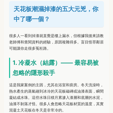
天花板潮濕掉漆的五大元兇，你
中了哪一個？
很多人一看到掉漆就直覺是樓上漏水，但根據我後來請教
老師傅和查閱資料的經驗，原因複雜得多。盲目怪罪鄰居
可能讓你走很多冤枉路。
1. 冷凝水（結露）—— 最容易被
忽略的隱形殺手
這是我家案例的主因，尤其在浴室和廚房。冬天洗澡時，
熱水產生的蒸氣碰到冰冷的天花板磁磚或油漆表面，瞬間
凝結成水珠。這些水珠日積月累滲入漆層和底層的水泥，
油漆不剝落才怪。很多人會忽略天花板材質的溫度，其實
混凝土天花板在冬天是非常冷的。