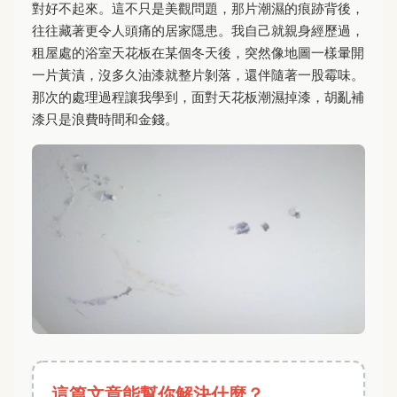
對好不起來。這不只是美觀問題，那片潮濕的痕跡背後，
往往藏著更令人頭痛的居家隱患。我自己就親身經歷過，
租屋處的浴室天花板在某個冬天後，突然像地圖一樣暈開
一片黃漬，沒多久油漆就整片剝落，還伴隨著一股霉味。
那次的處理過程讓我學到，面對天花板潮濕掉漆，胡亂補
漆只是浪費時間和金錢。
這篇文章能幫你解決什麼？