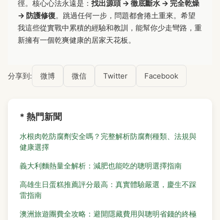
徑。核心心法永遠是：
找出源頭 → 徹底斷水 → 完全乾燥
→ 防護修復
。跳過任何一步，問題都會捲土重來。希望
我這些從實戰中累積的經驗和教訓，能幫你少走彎路，重
新擁有一個乾爽健康的居家天花板。
分享到:
微博
微信
Twitter
Facebook
* 熱門新聞
水根肉乾防腐劑安全嗎？完整解析防腐劑種類、法規與
健康選擇
義大利麵熱量全解析：減肥也能吃的聰明選擇指南
高雄生日蛋糕推薦評分最高：真實體驗嚴選，慶生不踩
雷指南
澳洲旅遊團費全攻略：避開隱藏費用與聰明省錢的終極