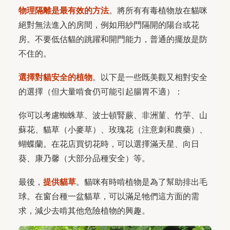
物理隔離是最有效的方法
。將所有有毒植物放在貓咪
絕對無法進入的房間，例如用紗門隔開的陽台或花
房。不要低估貓的跳躍和開門能力，普通的擺放是防
不住的。
選擇對貓安全的植物
。以下是一些既美觀又相對安全
的選擇（但大量啃食仍可能引起腸胃不適）：
你可以考慮蜘蛛草、波士頓腎蕨、非洲菫、竹芋、山
蘇花、貓草（小麥草）、玫瑰花（注意刺和農藥）、
蝴蝶蘭。在花店買切花時，可以選擇滿天星、向日
葵、康乃馨（大部分品種安全）等。
最後，
提供貓草
。貓咪有時啃植物是為了幫助排出毛
球。在窗台種一盆貓草，可以滿足牠們這方面的需
求，減少去啃其他危險植物的興趣。