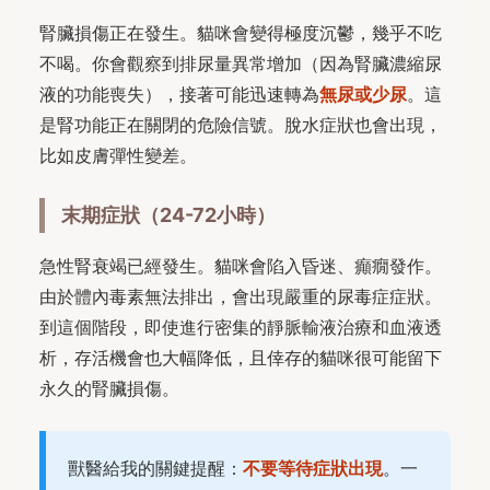
腎臟損傷正在發生。貓咪會變得極度沉鬱，幾乎不吃
不喝。你會觀察到排尿量異常增加（因為腎臟濃縮尿
液的功能喪失），接著可能迅速轉為
無尿或少尿
。這
是腎功能正在關閉的危險信號。脫水症狀也會出現，
比如皮膚彈性變差。
末期症狀（24-72小時）
急性腎衰竭已經發生。貓咪會陷入昏迷、癲癇發作。
由於體內毒素無法排出，會出現嚴重的尿毒症症狀。
到這個階段，即使進行密集的靜脈輸液治療和血液透
析，存活機會也大幅降低，且倖存的貓咪很可能留下
永久的腎臟損傷。
獸醫給我的關鍵提醒：
不要等待症狀出現
。一