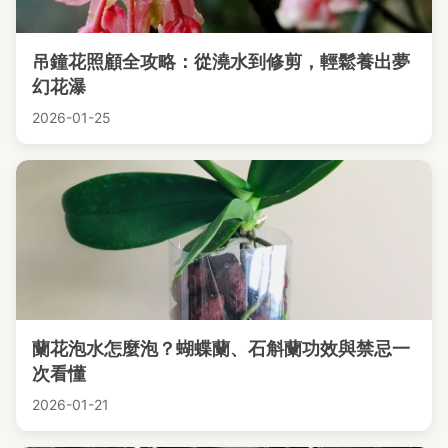
吊鐘花照顧全攻略：從澆水到修剪，輕鬆養出夢
幻花瀑
2026-01-25
蘭花泡水怎麼泡？蝴蝶蘭、石斛蘭功效與禁忌一
次看懂
2026-01-21