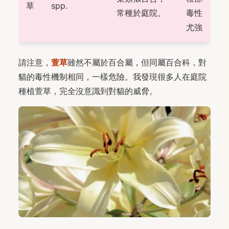
草
spp.
常種於庭院。
毒性
尤強
請注意，
萱草
雖然不屬於百合屬，但同屬百合科，對
貓的毒性機制相同，一樣危險。我發現很多人在庭院
種植萱草，完全沒意識到對貓的威脅。