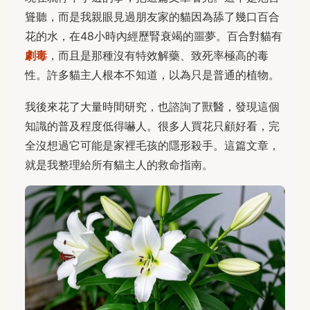
聳聽，而是我親眼見過朋友家的貓因為舔了幾口百合
花的水，在48小時內經歷腎衰竭的噩夢。百合對貓有
劇毒
，而且是那種沒有特效解藥、致死率極高的毒
性。許多貓主人根本不知道，以為只是普通的植物。
我後來花了大量時間研究，也諮詢了獸醫，發現這個
知識的普及程度低得嚇人。很多人買花只顧好看，完
全沒想過它可能是家裡毛孩的隱形殺手。這篇文章，
就是我整理給所有貓主人的救命指南。