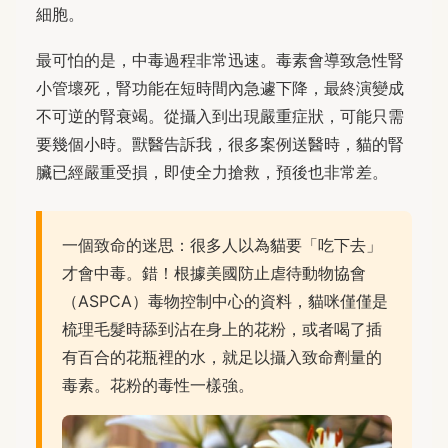
細胞。
最可怕的是，中毒過程非常迅速。毒素會導致急性腎
小管壞死，腎功能在短時間內急遽下降，最終演變成
不可逆的腎衰竭。從攝入到出現嚴重症狀，可能只需
要幾個小時。獸醫告訴我，很多案例送醫時，貓的腎
臟已經嚴重受損，即使全力搶救，預後也非常差。
一個致命的迷思：很多人以為貓要「吃下去」
才會中毒。錯！根據美國防止虐待動物協會
（ASPCA）毒物控制中心的資料，貓咪僅僅是
梳理毛髮時舔到沾在身上的花粉，或者喝了插
有百合的花瓶裡的水，就足以攝入致命劑量的
毒素。花粉的毒性一樣強。