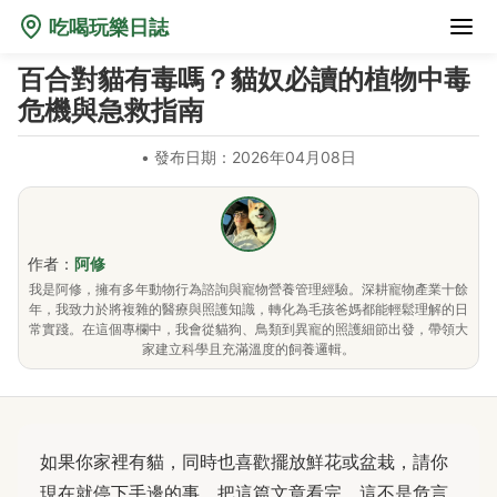
吃喝玩樂日誌
百合對貓有毒嗎？貓奴必讀的植物中毒
危機與急救指南
•
發布日期：2026年04月08日
作者：
阿修
我是阿修，擁有多年動物行為諮詢與寵物營養管理經驗。深耕寵物產業十餘
年，我致力於將複雜的醫療與照護知識，轉化為毛孩爸媽都能輕鬆理解的日
常實踐。在這個專欄中，我會從貓狗、鳥類到異寵的照護細節出發，帶領大
家建立科學且充滿溫度的飼養邏輯。
如果你家裡有貓，同時也喜歡擺放鮮花或盆栽，請你
現在就停下手邊的事，把這篇文章看完。這不是危言