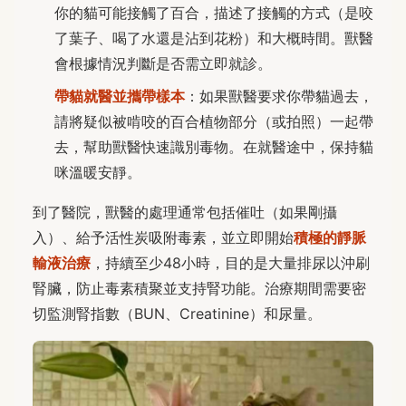
你的貓可能接觸了百合，描述了接觸的方式（是咬
了葉子、喝了水還是沾到花粉）和大概時間。獸醫
會根據情況判斷是否需立即就診。
帶貓就醫並攜帶樣本
：如果獸醫要求你帶貓過去，
請將疑似被啃咬的百合植物部分（或拍照）一起帶
去，幫助獸醫快速識別毒物。在就醫途中，保持貓
咪溫暖安靜。
到了醫院，獸醫的處理通常包括催吐（如果剛攝
入）、給予活性炭吸附毒素，並立即開始
積極的靜脈
輸液治療
，持續至少48小時，目的是大量排尿以沖刷
腎臟，防止毒素積聚並支持腎功能。治療期間需要密
切監測腎指數（BUN、Creatinine）和尿量。