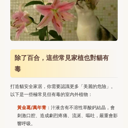
除了百合，這些常見家植也對貓有
毒
打造貓安全家居，你需要認識更多「美麗的危險」。
以下是一些極常見但有毒的室內外植物：
黃金葛/萬年青
：汁液含有不溶性草酸鈣結晶，會
刺激口腔、造成劇烈疼痛、流涎、嘔吐，嚴重會影
響呼吸。