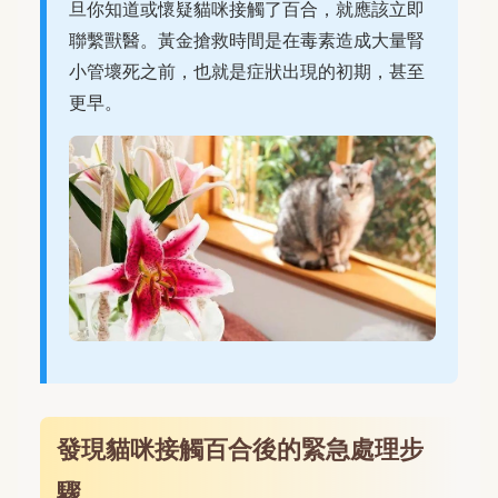
旦你知道或懷疑貓咪接觸了百合，就應該立即
聯繫獸醫。黃金搶救時間是在毒素造成大量腎
小管壞死之前，也就是症狀出現的初期，甚至
更早。
發現貓咪接觸百合後的緊急處理步
驟