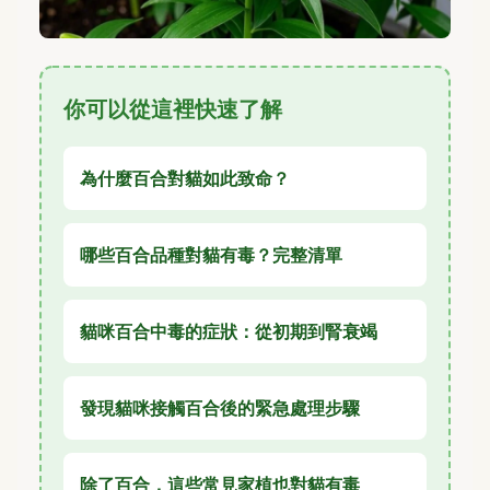
你可以從這裡快速了解
為什麼百合對貓如此致命？
哪些百合品種對貓有毒？完整清單
貓咪百合中毒的症狀：從初期到腎衰竭
發現貓咪接觸百合後的緊急處理步驟
除了百合，這些常見家植也對貓有毒