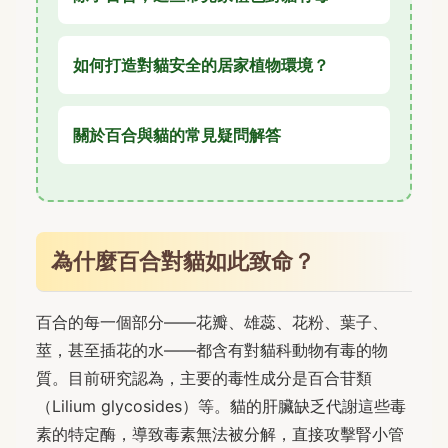
如何打造對貓安全的居家植物環境？
關於百合與貓的常見疑問解答
為什麼百合對貓如此致命？
百合的每一個部分——花瓣、雄蕊、花粉、葉子、
莖，甚至插花的水——都含有對貓科動物有毒的物
質。目前研究認為，主要的毒性成分是百合苷類
（Lilium glycosides）等。貓的肝臟缺乏代謝這些毒
素的特定酶，導致毒素無法被分解，直接攻擊腎小管