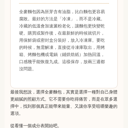
全麥麵包因為胚芽含有油脂，比白麵包更容易
腐敗。最好的方法是「冷凍」，而不是冷藏。
冷藏的低溫會加速澱粉老化，讓麵包更快變乾
硬。購買或製作後，在最新鮮的時候就切片，
用保鮮袋或密封盒分裝好，放入冷凍庫。要吃
的時候，無需解凍，直接從冷凍庫取出，用烤
箱、烤麵包機或電鍋（鋪烘焙紙）加熱回溫，
口感幾乎能恢復九成。這樣保存，放兩三週都
沒問題。
最後我想說，選擇全麥麵包，其實是選擇一種對自己身體
更細膩的照顧方式。它不需要你吃得痛苦，而是在眾多選
擇中，找到那個真正能帶來能量、又讓你享受咀嚼樂趣的
選項。
從看懂一個成分表開始吧。