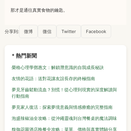
那才是通往真實食物的鑰匙。
分享到:
微博
微信
Twitter
Facebook
* 熱門新聞
榮格心理學鄧惠文：解鎖潛意識的自我成長秘訣
友情的花語：送對花讓友誼長存的終極指南
夢見牙齒鬆動流血？別慌！從心理到現實的深度解讀與
行動指南
夢見家人復活：探索夢境意義與情感療癒的完整指南
泡盛辣椒油全攻略：從沖繩靈魂到台灣餐桌的魔法調味
馥御花園酒店晚餐全攻略：菜單、價格與真實體驗分享