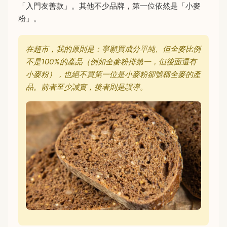
「入門友善款」。其他不少品牌，第一位依然是「小麥
粉」。
在超市，我的原則是：寧願買成分單純、但全麥比例
不是100%的產品（例如全麥粉排第一，但後面還有
小麥粉），也絕不買第一位是小麥粉卻號稱全麥的產
品。前者至少誠實，後者則是誤導。