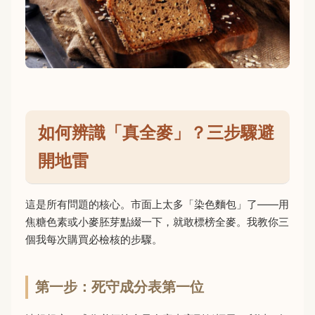
如何辨識「真全麥」？三步驟避
開地雷
這是所有問題的核心。市面上太多「染色麵包」了——用
焦糖色素或小麥胚芽點綴一下，就敢標榜全麥。我教你三
個我每次購買必檢核的步驟。
第一步：死守成分表第一位