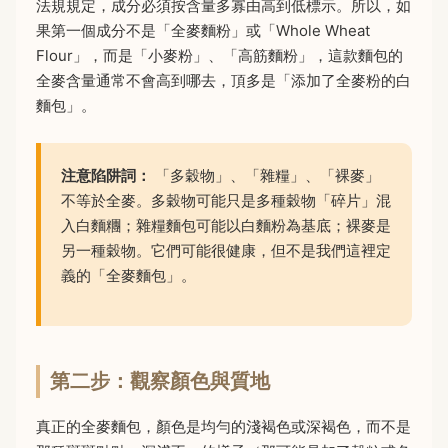
法規規定，成分必須按含量多寡由高到低標示。所以，如
果第一個成分不是「全麥麵粉」或「Whole Wheat
Flour」，而是「小麥粉」、「高筋麵粉」，這款麵包的
全麥含量通常不會高到哪去，頂多是「添加了全麥粉的白
麵包」。
注意陷阱詞：
「多穀物」、「雜糧」、「裸麥」
不等於全麥。多穀物可能只是多種穀物「碎片」混
入白麵糰；雜糧麵包可能以白麵粉為基底；裸麥是
另一種穀物。它們可能很健康，但不是我們這裡定
義的「全麥麵包」。
第二步：觀察顏色與質地
真正的全麥麵包，顏色是均勻的淺褐色或深褐色，而不是