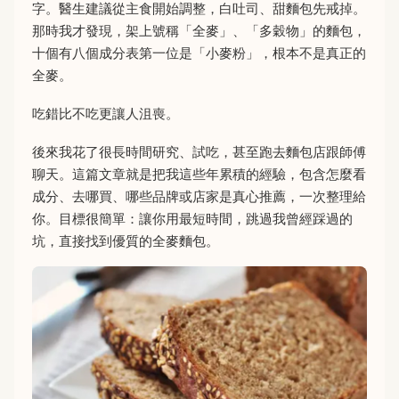
字。醫生建議從主食開始調整，白吐司、甜麵包先戒掉。
那時我才發現，架上號稱「全麥」、「多穀物」的麵包，
十個有八個成分表第一位是「小麥粉」，根本不是真正的
全麥。
吃錯比不吃更讓人沮喪。
後來我花了很長時間研究、試吃，甚至跑去麵包店跟師傅
聊天。這篇文章就是把我這些年累積的經驗，包含怎麼看
成分、去哪買、哪些品牌或店家是真心推薦，一次整理給
你。目標很簡單：讓你用最短時間，跳過我曾經踩過的
坑，直接找到優質的全麥麵包。