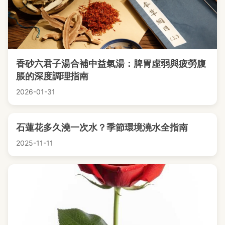
香砂六君子湯合補中益氣湯：脾胃虛弱與疲勞腹
脹的深度調理指南
2026-01-31
石蓮花多久澆一次水？季節環境澆水全指南
2025-11-11