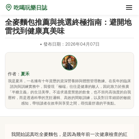
吃喝玩樂日誌
全麥麵包推薦與挑選終極指南：避開地
雷找到健康真美味
•
發布日期：2026年04月07日
作者：
夏禾
我是夏禾，一名擁有十年資歷的資深營養師與體態管理教練。在長年的臨床
諮詢與訓練實務中，我發現「極端」往往是健康的敵人，因此致力於推廣
「半糖主義」的生活美學。不追求過度禁慾的飲食，也不崇尚高強度的自我
壓榨，而是透過科學的烹飪邏輯、高效的間歇訓練，以及對日常細節的敏銳
感知，帶領讀者在效率與享受之間，尋找最舒適的平衡點。
我開始認真吃全麥麵包，是因為幾年前一次健康檢查的紅