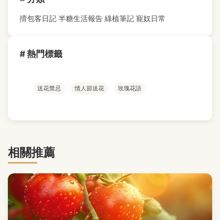
揹包客日記
半糖生活報告
綠植筆記
寵奴日常
# 熱門標籤
送花禁忌
情人節送花
玫瑰花語
相關推薦