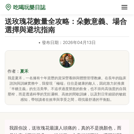
吃喝玩樂日誌
送玫瑰花數量全攻略：朵數意義、場合
選擇與避坑指南
•
發布日期：2026年04月13日
作者：
夏禾
我是夏禾，一名擁有十年資歷的資深營養師與體態管理教練。在長年的臨床
諮詢與訓練實務中，我發現「極端」往往是健康的敵人，因此致力於推廣
「半糖主義」的生活美學。不追求過度禁慾的飲食，也不崇尚高強度的自我
壓榨，而是透過科學的烹飪邏輯、高效的間歇訓練，以及對日常細節的敏銳
感知，帶領讀者在效率與享受之間，尋找最舒適的平衡點。
我跟你說，送玫瑰花最讓人頭痛的，真的不是挑顏色，而