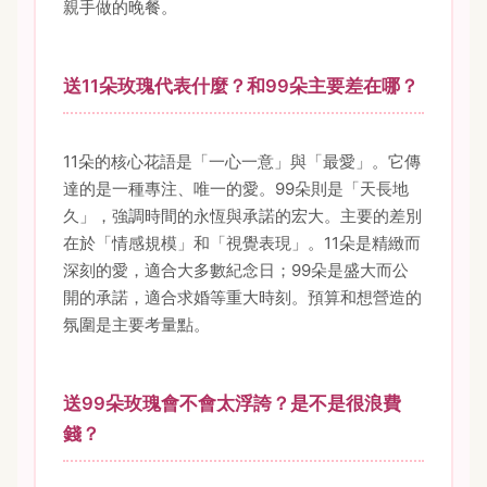
親手做的晚餐。
送11朵玫瑰代表什麼？和99朵主要差在哪？
11朵的核心花語是「一心一意」與「最愛」。它傳
達的是一種專注、唯一的愛。99朵則是「天長地
久」，強調時間的永恆與承諾的宏大。主要的差別
在於「情感規模」和「視覺表現」。11朵是精緻而
深刻的愛，適合大多數紀念日；99朵是盛大而公
開的承諾，適合求婚等重大時刻。預算和想營造的
氛圍是主要考量點。
送99朵玫瑰會不會太浮誇？是不是很浪費
錢？