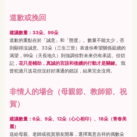
道歉或挽回
建議數量：33朵、99朵
道歉的重點在於「誠意」和「態度」。數量不能太少，否
則顯得沒誠意。33朵（三生三世）表達你希望關係延續的
渴望，99朵（天長地久）則強調你對未來仍有承諾。但切
記，
花只是輔助，真誠的言語和後續的行動才是關鍵。
我
曾犯過只送花但沒好好溝通的錯誤，結果完全沒用。
非情人的場合（母親節、教師節、祝
賀）
建議數量：6朵、9朵、12朵（心心相印）、18朵（青春美
麗）
送給母親、老師或祝賀朋友開幕，選擇寓意吉祥的偶數朵