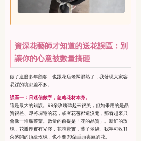
資深花藝師才知道的送花誤區：別
讓你的心意被數量搞砸
做了這麼多年顧客，也跟花店老闆混熟了，我發現大家容
易踩的坑都差不多。
誤區一：只迷信數字，忽略花材本身。
這是最大的錯誤。99朵玫瑰聽起來很美，但如果用的是品
質很差、即將凋謝的花，或者花苞都還沒開，那看起來只
會像一堆爛菜葉。數量的前提是「花的品質」。新鮮的玫
瑰，花瓣厚實有光澤，花苞緊實，葉子翠綠。我寧可收11
朵盛開的頂級玫瑰，也不要99朵垂頭喪氣的花。