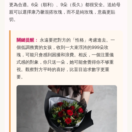
更為合適。6朵（順利）、9朵（長久）都很安全。送給母
親可以選擇康乃馨混搭玫瑰，而不是純玫瑰，意義更貼
切。
關鍵提醒：
永遠要把對方的「性格」考慮進去。一
個低調務實的女孩，收到一大束浮誇的999朵玫
瑰，可能只會感到困擾和浪費。相反，一個注重儀
式感的對象，你只送一朵，她可能會覺得你不够重
視。觀察對方平時的喜好，比盲目追求數字更重
要。