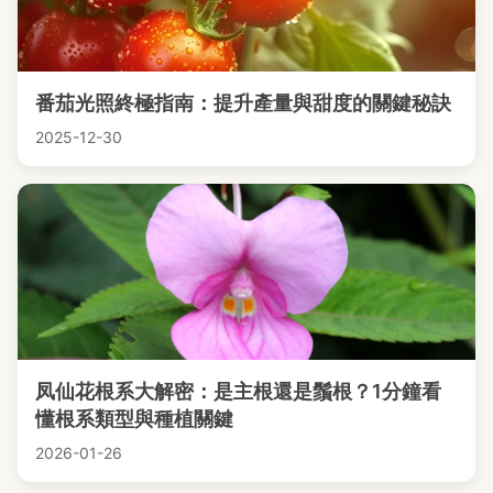
番茄光照終極指南：提升產量與甜度的關鍵秘訣
2025-12-30
凤仙花根系大解密：是主根還是鬚根？1分鐘看
懂根系類型與種植關鍵
2026-01-26