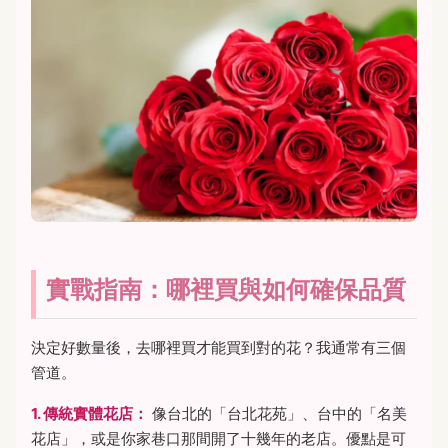
實戰指南：哪裡買與如何確保品質
決定好數量後，去哪裡買才能買到對的花？我通常有三個
管道。
1. 傳統實體花店：
像台北的「台北花苑」、台中的「名美
花店」，或是你家巷口那間開了十幾年的老店。優點是可