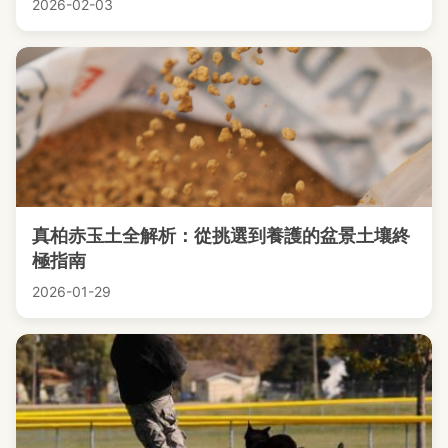
2026-02-03
真柏赤玉土全解析：從挑選到養護的盆景土壤終
極指南
2026-01-29