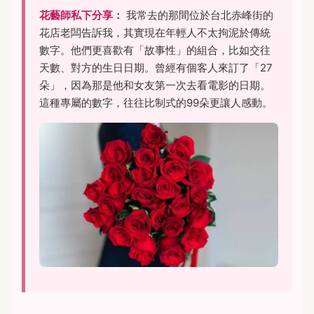
花藝師私下分享：
我常去的那間位於台北赤峰街的
花店老闆告訴我，其實現在年輕人不太拘泥於傳統
數字。他們更喜歡有「故事性」的組合，比如交往
天數、對方的生日日期。曾經有個客人來訂了「27
朵」，因為那是他和女友第一次去看電影的日期。
這種專屬的數字，往往比制式的99朵更讓人感動。