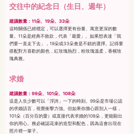
交往中的紀念日（生日、週年）
建議數量：11朵、19朵、33朵
這時關係已經穩定，可以選擇更有份量、寓意更深的數
量。11朵是經典不敗款，代表「最愛」。如果想表達「我
們要一直走下去」，19朵或33朵會是不錯的選擇。記得要
搭配對方喜歡的顏色，紅玫瑰熱烈，粉玫瑰溫柔，香檳玫
瑰典雅。
求婚
建議數量：99朵、101朵、108朵
這是人生少數可以「浮誇」一下的時刻。99朵是市場公認
的求婚語言，視覺衝擊力強。但如果你擔心跟別人一樣，
101朵（百分百的愛）或直接代表求婚的108朵，更能顯出
你的用心。務必確認花束的造型和配色，因為這會出現在
照片裡一輩子。