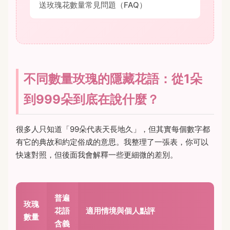
送玫瑰花數量常見問題（FAQ）
不同數量玫瑰的隱藏花語：從1朵
到999朵到底在說什麼？
很多人只知道「99朵代表天長地久」，但其實每個數字都
有它的典故和約定俗成的意思。我整理了一張表，你可以
快速對照，但後面我會解釋一些更細微的差別。
普遍
玫瑰
花語
適用情境與個人點評
數量
含義