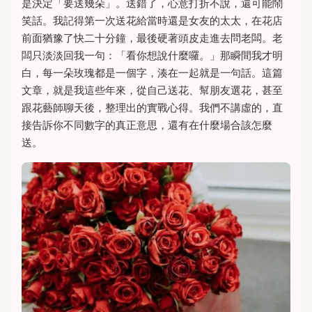
是決定「要送幾朵」。送錯了，心意打折不說，還可能鬧
笑話。我記得第一次送花給當時還是女友的太太，在花店
前面猶豫了快二十分鐘，最後硬著頭皮走進去問老闆。老
闆只淡淡回我一句：「看你想說什麼囉。」那瞬間我才明
白，每一朵玫瑰都是一個字，湊在一起就是一句話。這篇
文章，就是我這些年來，從自己送花、幫朋友選花，甚至
跟花藝師聊天後，整理出的實戰心得。我們不講虛的，直
接告訴你不同數字的真正意思，還有在什麼場合該怎麼
送。