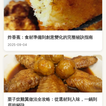
炸香蕉：食材準備到創意變化的完整秘訣指南
2025-09-04
栗子炆雞翼做法全攻略：從選材到入味，一鍋到
底的秘訣