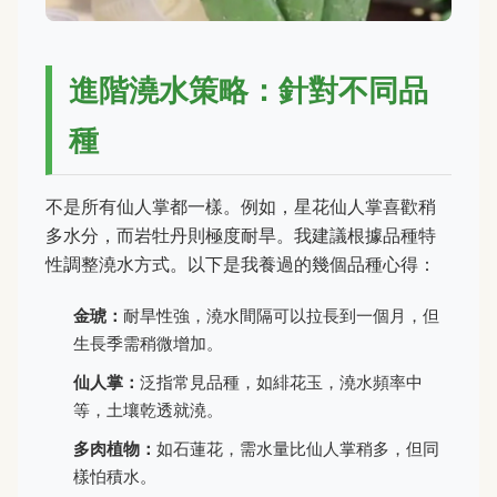
進階澆水策略：針對不同品
種
不是所有仙人掌都一樣。例如，星花仙人掌喜歡稍
多水分，而岩牡丹則極度耐旱。我建議根據品種特
性調整澆水方式。以下是我養過的幾個品種心得：
金琥：
耐旱性強，澆水間隔可以拉長到一個月，但
生長季需稍微增加。
仙人掌：
泛指常見品種，如緋花玉，澆水頻率中
等，土壤乾透就澆。
多肉植物：
如石蓮花，需水量比仙人掌稍多，但同
樣怕積水。