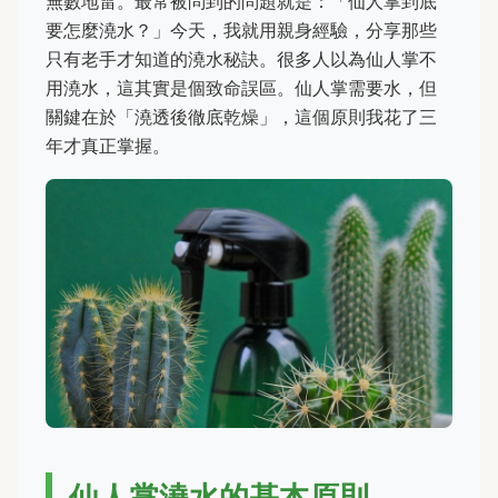
無數地雷。最常被問到的問題就是：「仙人掌到底
要怎麼澆水？」今天，我就用親身經驗，分享那些
只有老手才知道的澆水秘訣。很多人以為仙人掌不
用澆水，這其實是個致命誤區。仙人掌需要水，但
關鍵在於「澆透後徹底乾燥」，這個原則我花了三
年才真正掌握。
仙人掌澆水的基本原則