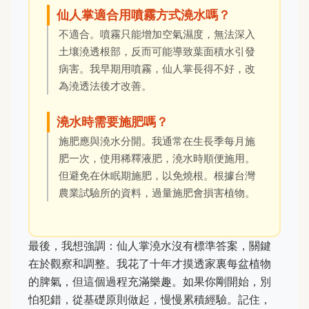
仙人掌適合用噴霧方式澆水嗎？
不適合。噴霧只能增加空氣濕度，無法深入
土壤澆透根部，反而可能導致葉面積水引發
病害。我早期用噴霧，仙人掌長得不好，改
為澆透法後才改善。
澆水時需要施肥嗎？
施肥應與澆水分開。我通常在生長季每月施
肥一次，使用稀釋液肥，澆水時順便施用。
但避免在休眠期施肥，以免燒根。根據台灣
農業試驗所的資料，過量施肥會損害植物。
最後，我想強調：仙人掌澆水沒有標準答案，關鍵
在於觀察和調整。我花了十年才摸透家裏每盆植物
的脾氣，但這個過程充滿樂趣。如果你剛開始，別
怕犯錯，從基礎原則做起，慢慢累積經驗。記住，