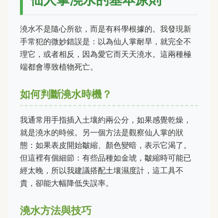
澆水不是隨心所欲，而是有科學根據的。我發現新
手常犯的微妙錯誤是：以為仙人掌耐旱，就完全不
理它，或者相反，因為愛它而天天澆水。這兩種極
端都會導致植物死亡。
如何判斷澆水時機？
我通常用手指插入土壤約兩公分，如果感覺乾燥，
就是澆水的時候。另一個方法是觀察仙人掌的狀
態：如果表皮開始皺縮、顏色變暗，表示它渴了。
但這裡有個細節：有些品種如金琥，皺縮時可能已
經太晚，所以我建議搭配土壤濕度計，這工具不
貴，卻能大幅降低失誤率。
澆水方法與技巧