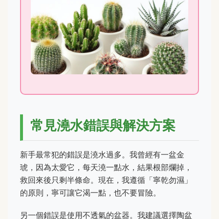
常見澆水錯誤與解決方案
新手最常犯的錯誤是澆水過多。我曾經有一盆金
琥，因為太愛它，每天澆一點水，結果根部爛掉，
救回來後只剩半條命。現在，我遵循「寧乾勿濕」
的原則，寧可讓它渴一點，也不要冒險。
另一個錯誤是使用不透氣的盆器。我建議選擇陶盆