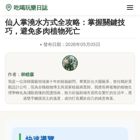
吃喝玩樂日誌
仙人掌澆水方式全攻略：掌握關鍵技
巧，避免多肉植物死亡
•
發布日期：2026年05月05日
作者：
林睦森
我是一位深耕園藝領域逾十年的植栽顧問。畢業於台大園藝系，曾任職於景
觀設計公司，現為全職植物博主與居家植栽佈置師。我擅長將複雜的植物生
理學轉化為淺顯易懂的照護指南，致力於協助城市居民在繁忙的生活中，透
過雙手觸摸泥土的溫度，成功打造屬於自己的綠意角落。
快速導覽