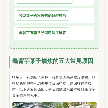
預防葉子再次燒焦的關鍵技巧
龜背芋養護常見問題深度解答
龜背芋葉子燒焦的五大常見原因
很多人一看到葉子焦掉，就直覺認為是水沒澆夠。但
根據我的觀察和請教幾位資深植友，原因往往更複
雜。以下這五個原因，是我歸納出來最常導致龜背芋
葉子燒焦的兇手。