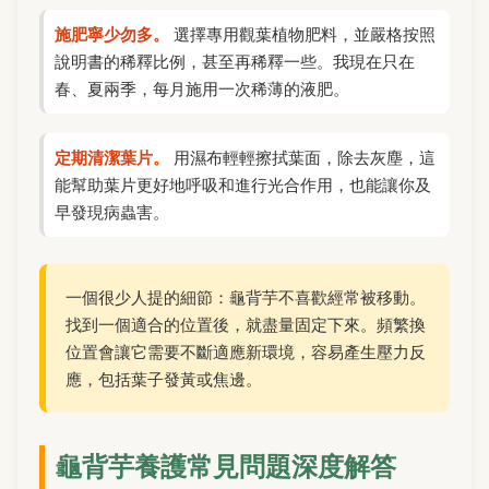
施肥寧少勿多。
選擇專用觀葉植物肥料，並嚴格按照
說明書的稀釋比例，甚至再稀釋一些。我現在只在
春、夏兩季，每月施用一次稀薄的液肥。
定期清潔葉片。
用濕布輕輕擦拭葉面，除去灰塵，這
能幫助葉片更好地呼吸和進行光合作用，也能讓你及
早發現病蟲害。
一個很少人提的細節：龜背芋不喜歡經常被移動。
找到一個適合的位置後，就盡量固定下來。頻繁換
位置會讓它需要不斷適應新環境，容易產生壓力反
應，包括葉子發黃或焦邊。
龜背芋養護常見問題深度解答