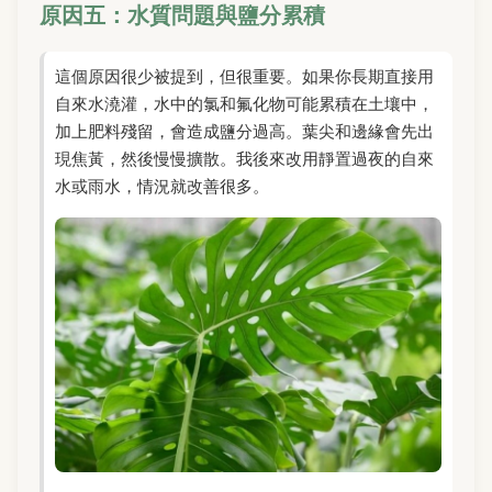
原因五：水質問題與鹽分累積
這個原因很少被提到，但很重要。如果你長期直接用
自來水澆灌，水中的氯和氟化物可能累積在土壤中，
加上肥料殘留，會造成鹽分過高。葉尖和邊緣會先出
現焦黃，然後慢慢擴散。我後來改用靜置過夜的自來
水或雨水，情況就改善很多。