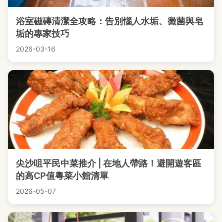
浴室磁磚清潔全攻略：告別惱人水垢、黴菌與皂
垢的專家技巧
2026-03-16
尖沙咀平民中菜推介 | 在地人帶路！避開遊客區
的高CP值粵菜小館清單
2026-05-07