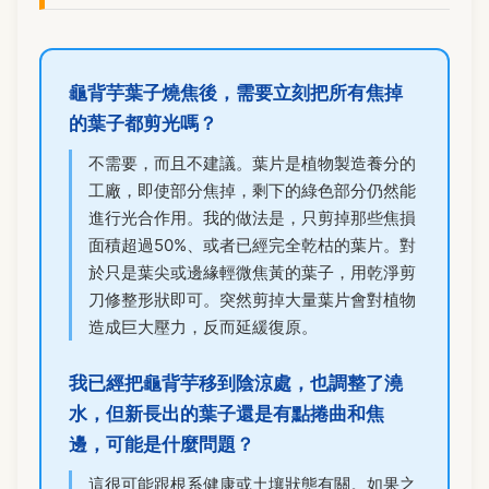
龜背芋葉子燒焦後，需要立刻把所有焦掉
的葉子都剪光嗎？
不需要，而且不建議。葉片是植物製造養分的
工廠，即使部分焦掉，剩下的綠色部分仍然能
進行光合作用。我的做法是，只剪掉那些焦損
面積超過50%、或者已經完全乾枯的葉片。對
於只是葉尖或邊緣輕微焦黃的葉子，用乾淨剪
刀修整形狀即可。突然剪掉大量葉片會對植物
造成巨大壓力，反而延緩復原。
我已經把龜背芋移到陰涼處，也調整了澆
水，但新長出的葉子還是有點捲曲和焦
邊，可能是什麼問題？
這很可能跟根系健康或土壤狀態有關。如果之