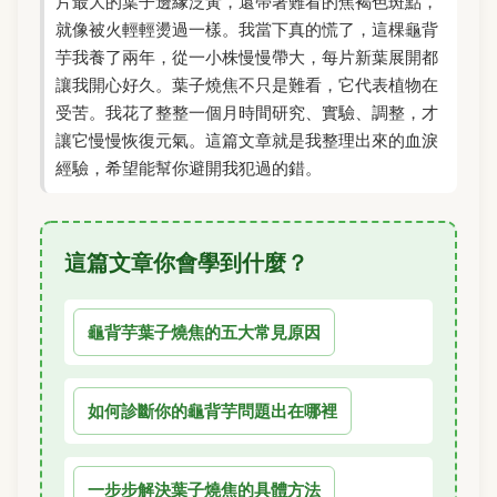
片最大的葉子邊緣泛黃，還帶著難看的焦褐色斑點，
就像被火輕輕燙過一樣。我當下真的慌了，這棵龜背
芋我養了兩年，從一小株慢慢帶大，每片新葉展開都
讓我開心好久。葉子燒焦不只是難看，它代表植物在
受苦。我花了整整一個月時間研究、實驗、調整，才
讓它慢慢恢復元氣。這篇文章就是我整理出來的血淚
經驗，希望能幫你避開我犯過的錯。
這篇文章你會學到什麼？
龜背芋葉子燒焦的五大常見原因
如何診斷你的龜背芋問題出在哪裡
一步步解決葉子燒焦的具體方法