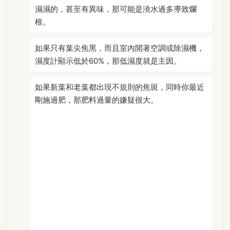
濕濕的，甚至有異味，那可能是澆水過多導致爛
根。
如果只有葉尖焦黑，而且室內開著空調或除濕機，
濕度計顯示低於60%，那低濕度就是主因。
如果新葉和老葉都出現不規則的焦斑，同時你最近
剛施過肥，那肥料過量的嫌疑很大。