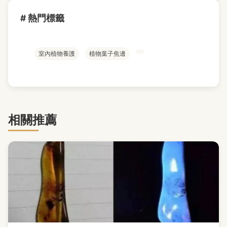
# 熱門標籤
室內植物養護
植物葉子焦邊
相關推薦