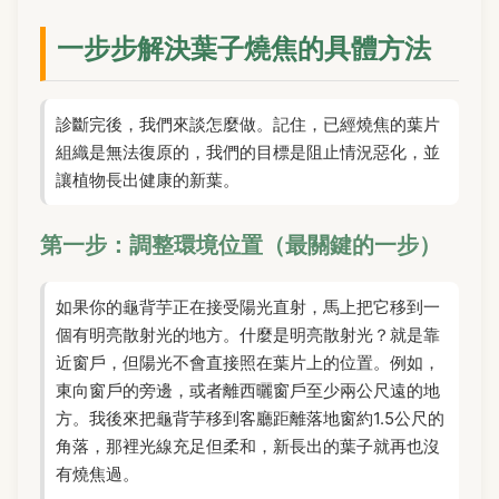
一步步解決葉子燒焦的具體方法
診斷完後，我們來談怎麼做。記住，已經燒焦的葉片
組織是無法復原的，我們的目標是阻止情況惡化，並
讓植物長出健康的新葉。
第一步：調整環境位置（最關鍵的一步）
如果你的龜背芋正在接受陽光直射，馬上把它移到一
個有明亮散射光的地方。什麼是明亮散射光？就是靠
近窗戶，但陽光不會直接照在葉片上的位置。例如，
東向窗戶的旁邊，或者離西曬窗戶至少兩公尺遠的地
方。我後來把龜背芋移到客廳距離落地窗約1.5公尺的
角落，那裡光線充足但柔和，新長出的葉子就再也沒
有燒焦過。