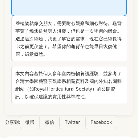
養植物就像交朋友，需要耐心觀察和細心對待。龜背
芋葉子燒焦雖然讓人沮喪，但也是一次學習的機會。
透過這次經驗，我更了解它的需求，現在它已經長得
比之前更茂盛了。希望你的龜背芋也能早日恢復健
康，綠意盎然。
本文內容基於個人多年室內植物養護經驗，並參考了
台灣大學園藝暨景觀學系相關資料及國內外知名園藝
網站（如Royal Horticultural Society）的公開資
訊，以確保建議的實用性與準確性。
分享到:
微博
微信
Twitter
Facebook