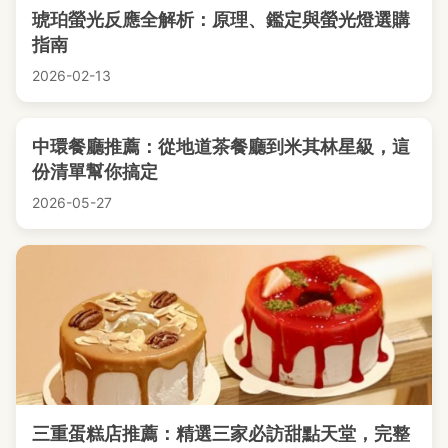
琥珀螢光反應全解析：原理、鑑定與螢光燈選購
指南
2026-02-13
中環餐廳推薦：從地道茶餐廳到米其林星級，這
份清單幫你搞定
2026-05-27
三重蛋糕店推薦：精選三家必訪甜點天堂，完整