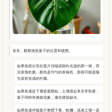
首先，觀察燒焦葉子的位置和樣態。
如果焦斑出現在葉片頂端或朝向光源的那一側，而
且斑塊乾脆、顏色是均勻的黃褐色，那很可能是陽
光直射造成的灼傷。
如果焦邊從下層老葉開始，土壤摸起來非常乾硬，
葉子同時有捲曲現象，優先懷疑缺水。
如果焦邊伴隨葉片整體下垂、軟爛，或者土壤一直