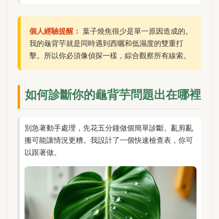
個人經驗提醒：
葉子燒焦很少是單一原因造成的。
我的龜背芋就是同時遇到西曬和低濕度的雙重打
擊。所以你必須像偵探一樣，綜合觀察所有線索。
如何診斷你的龜背芋問題出在哪裡
別急著動手處理，先花五分鐘做個簡單診斷。亂剪亂
搬可能讓情況更糟。我設計了一個快速檢查表，你可
以跟著做。