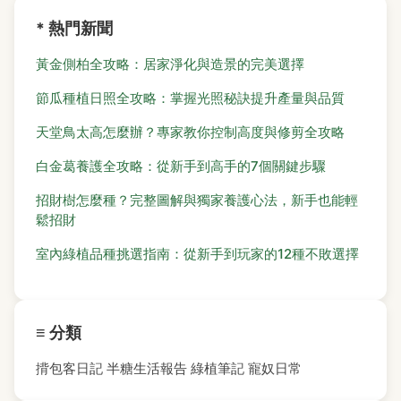
* 熱門新聞
黃金側柏全攻略：居家淨化與造景的完美選擇
節瓜種植日照全攻略：掌握光照秘訣提升產量與品質
天堂鳥太高怎麼辦？專家教你控制高度與修剪全攻略
白金葛養護全攻略：從新手到高手的7個關鍵步驟
招財樹怎麼種？完整圖解與獨家養護心法，新手也能輕
鬆招財
室內綠植品種挑選指南：從新手到玩家的12種不敗選擇
≡ 分類
揹包客日記
半糖生活報告
綠植筆記
寵奴日常