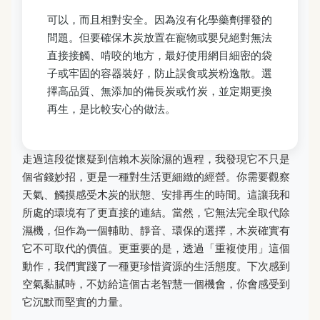
可以，而且相對安全。因為沒有化學藥劑揮發的
問題。但要確保木炭放置在寵物或嬰兒絕對無法
直接接觸、啃咬的地方，最好使用網目細密的袋
子或牢固的容器裝好，防止誤食或炭粉逸散。選
擇高品質、無添加的備長炭或竹炭，並定期更換
再生，是比較安心的做法。
走過這段從懷疑到信賴木炭除濕的過程，我發現它不只是
個省錢妙招，更是一種對生活更細緻的經營。你需要觀察
天氣、觸摸感受木炭的狀態、安排再生的時間。這讓我和
所處的環境有了更直接的連結。當然，它無法完全取代除
濕機，但作為一個輔助、靜音、環保的選擇，木炭確實有
它不可取代的價值。更重要的是，透過「重複使用」這個
動作，我們實踐了一種更珍惜資源的生活態度。下次感到
空氣黏膩時，不妨給這個古老智慧一個機會，你會感受到
它沉默而堅實的力量。