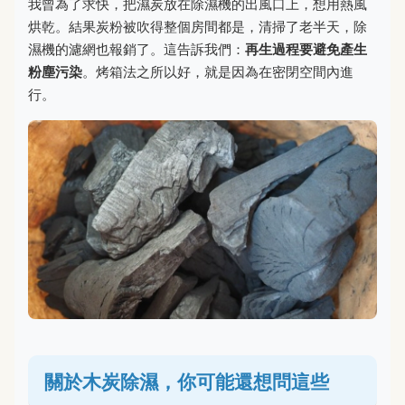
我曾為了求快，把濕炭放在除濕機的出風口上，想用熱風
烘乾。結果炭粉被吹得整個房間都是，清掃了老半天，除
濕機的濾網也報銷了。這告訴我們：
再生過程要避免產生
粉塵污染
。烤箱法之所以好，就是因為在密閉空間內進
行。
關於木炭除濕，你可能還想問這些