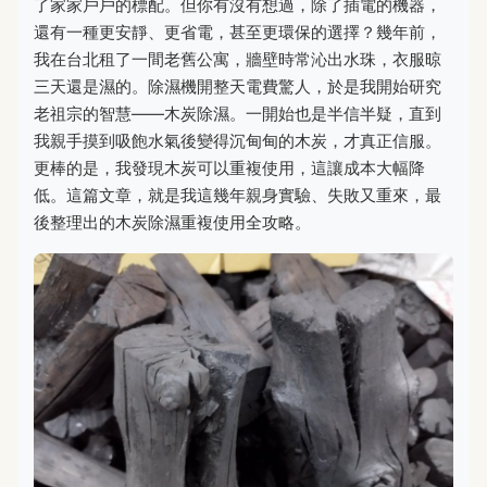
了家家戶戶的標配。但你有沒有想過，除了插電的機器，
還有一種更安靜、更省電，甚至更環保的選擇？幾年前，
我在台北租了一間老舊公寓，牆壁時常沁出水珠，衣服晾
三天還是濕的。除濕機開整天電費驚人，於是我開始研究
老祖宗的智慧——木炭除濕。一開始也是半信半疑，直到
我親手摸到吸飽水氣後變得沉甸甸的木炭，才真正信服。
更棒的是，我發現木炭可以重複使用，這讓成本大幅降
低。這篇文章，就是我這幾年親身實驗、失敗又重來，最
後整理出的木炭除濕重複使用全攻略。