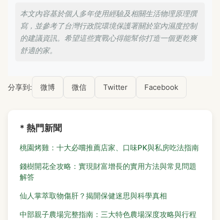
本文內容基於個人多年使用經驗及相關生活物理原理撰
寫，並參考了台灣行政院環境保護署關於室內濕度控制
的建議資訊。希望這些實戰心得能幫你打造一個更乾爽
舒適的家。
分享到:
微博
微信
Twitter
Facebook
* 熱門新聞
桃園烤雞：十大必嚐推薦店家、口味PK與私房吃法指南
錢樹開花全攻略：實現財富增長的實用方法與常見問題
解答
仙人掌萃取物傷肝？揭開保健迷思與科學真相
中部親子農場完整指南：三大特色農場深度攻略與行程