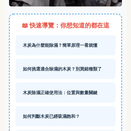
📖 快速導覽：你想知道的都在這
木炭為什麼能除濕？簡單原理一看就懂
如何挑選適合除濕的木炭？別買錯種類了
木炭除濕正確使用法：位置與數量關鍵
如何判斷木炭已經吸濕飽和？