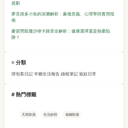
規劃
夢見很多小魚的深層解析：象徵意義、心理學與實用指
南
麥當勞凱撒沙律卡路里全解析：健康選擇還是熱量陷
阱？
≡ 分類
揹包客日記
半糖生活報告
綠植筆記
寵奴日常
# 熱門標籤
天然除濕
生活妙招
省錢除濕