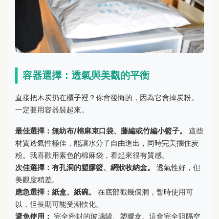
容器選擇：透氣與美觀的平衡
直接把木炭扔在櫃子裡？你會後悔的，因為它會掉炭粉。
一定要用容器裝起來。
最佳選擇：無紡布/棉麻束口袋、藤編或竹編小籃子。
這些
材質透氣性極佳，能讓水分子自由進出，同時完美攔住炭
粉。我喜歡用素色的棉麻袋，看起來很有質感。
次佳選擇：有孔洞的塑膠籃、網狀收納盒。
透氣性好，但
美觀度稍差。
應急選擇：紙盒、紙碗。
在底部戳幾個洞，暫時使用可
以，但長期可能受潮軟化。
避免使用：
完全密封的玻璃罐、塑膠盒。這會完全阻隔空