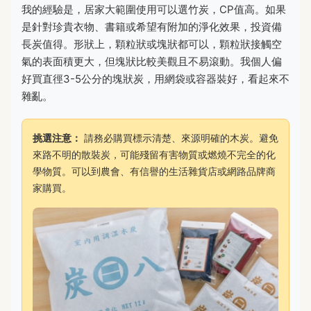
我的經驗是，居家大範圍使用可以選竹炭，CP值高。如果
是針對珍貴衣物、書籍或希望有附加的淨化效果，投資備
長炭值得。形狀上，顆粒狀或塊狀都可以，顆粒狀接觸空
氣的表面積更大，但塊狀比較美觀且不易滾動。我個人偏
好買直徑3-5公分的塊狀炭，用網袋或容器裝好，看起來不
雜亂。
挑選注意：
請務必購買標示清楚、來源明確的木炭。避免
來路不明的散裝炭，可能殘留有害物質或燃燒不完全的化
學物質。可以到農會、有信譽的生活雜貨店或網路品牌商
家購買。