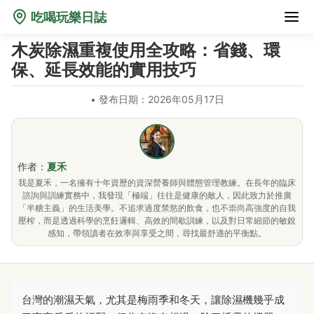
吃喝玩樂日誌
木炭除濕重複使用全攻略：省錢、環
保、延長效能的實用技巧
•
發布日期：2026年05月17日
作者：
夏禾
我是夏禾，一名擁有十年資歷的資深營養師與體態管理教練。在長年的臨床
諮詢與訓練實務中，我發現「極端」往往是健康的敵人，因此致力於推廣
「半糖主義」的生活美學。不追求過度禁慾的飲食，也不崇尚高強度的自我
壓榨，而是透過科學的烹飪邏輯、高效的間歇訓練，以及對日常細節的敏銳
感知，帶領讀者在效率與享受之間，尋找最舒適的平衡點。
台灣的潮濕天氣，尤其是梅雨季和冬天，讓除濕機幾乎成