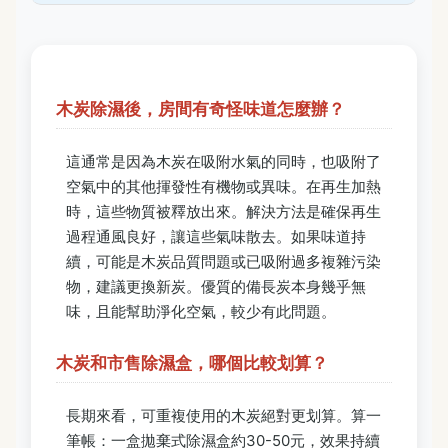
木炭除濕後，房間有奇怪味道怎麼辦？
這通常是因為木炭在吸附水氣的同時，也吸附了
空氣中的其他揮發性有機物或異味。在再生加熱
時，這些物質被釋放出來。解決方法是確保再生
過程通風良好，讓這些氣味散去。如果味道持
續，可能是木炭品質問題或已吸附過多複雜污染
物，建議更換新炭。優質的備長炭本身幾乎無
味，且能幫助淨化空氣，較少有此問題。
木炭和市售除濕盒，哪個比較划算？
長期來看，可重複使用的木炭絕對更划算。算一
筆帳：一盒拋棄式除濕盒約30-50元，效果持續