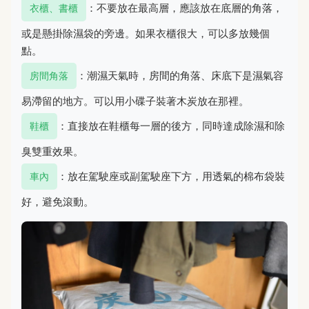
：不要放在最高層，應該放在底層的角落，
衣櫃、書櫃
或是懸掛除濕袋的旁邊。如果衣櫃很大，可以多放幾個
點。
：潮濕天氣時，房間的角落、床底下是濕氣容
房間角落
易滯留的地方。可以用小碟子裝著木炭放在那裡。
：直接放在鞋櫃每一層的後方，同時達成除濕和除
鞋櫃
臭雙重效果。
：放在駕駛座或副駕駛座下方，用透氣的棉布袋裝
車內
好，避免滾動。