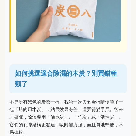
如何挑選適合除濕的木炭？別買錯種
類了
不是所有黑色的炭都一樣。我第一次去五金行隨便買了一
包「烤肉用木炭」，結果效果奇差，還弄得滿手黑。後來
才搞懂，除濕要用「備長炭」、「竹炭」或「活性炭」。
它們的孔隙結構更發達，吸附能力強，而且質地堅硬，不
易掉粉。