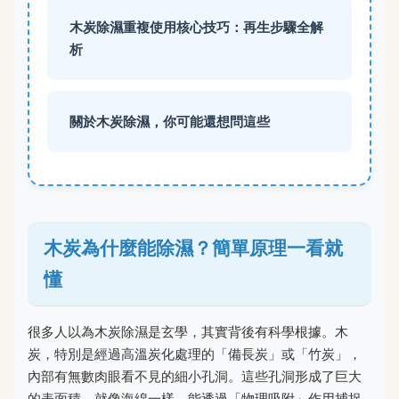
木炭除濕重複使用核心技巧：再生步驟全解
析
關於木炭除濕，你可能還想問這些
木炭為什麼能除濕？簡單原理一看就
懂
很多人以為木炭除濕是玄學，其實背後有科學根據。木
炭，特別是經過高溫炭化處理的「備長炭」或「竹炭」，
內部有無數肉眼看不見的細小孔洞。這些孔洞形成了巨大
的表面積，就像海綿一樣，能透過「物理吸附」作用捕捉