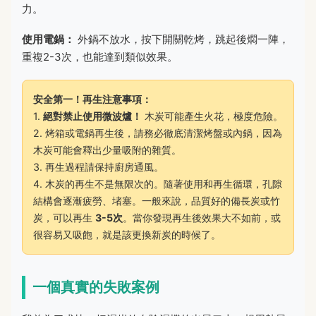
力。
使用電鍋：
外鍋不放水，按下開關乾烤，跳起後燜一陣，
重複2-3次，也能達到類似效果。
安全第一！再生注意事項：
1.
絕對禁止使用微波爐！
木炭可能產生火花，極度危險。
2. 烤箱或電鍋再生後，請務必徹底清潔烤盤或內鍋，因為
木炭可能會釋出少量吸附的雜質。
3. 再生過程請保持廚房通風。
4. 木炭的再生不是無限次的。隨著使用和再生循環，孔隙
結構會逐漸疲勞、堵塞。一般來說，品質好的備長炭或竹
炭，可以再生
3-5次
。當你發現再生後效果大不如前，或
很容易又吸飽，就是該更換新炭的時候了。
一個真實的失敗案例