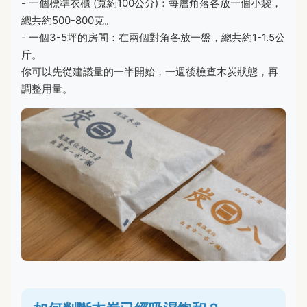
- 一個標準衣櫃 (寬約100公分)：每層角落各放一個小袋，
總共約500-800克。
- 一個3-5坪的房間：在兩個對角各放一盤，總共約1-1.5公
斤。
你可以先從建議量的一半開始，一週後檢查木炭狀態，再
調整用量。