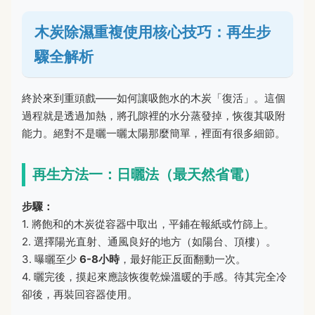
木炭除濕重複使用核心技巧：再生步
驟全解析
終於來到重頭戲——如何讓吸飽水的木炭「復活」。這個
過程就是透過加熱，將孔隙裡的水分蒸發掉，恢復其吸附
能力。絕對不是曬一曬太陽那麼簡單，裡面有很多細節。
再生方法一：日曬法（最天然省電）
步驟：
1. 將飽和的木炭從容器中取出，平鋪在報紙或竹篩上。
2. 選擇陽光直射、通風良好的地方（如陽台、頂樓）。
3. 曝曬至少
6-8小時
，最好能正反面翻動一次。
4. 曬完後，摸起來應該恢復乾燥溫暖的手感。待其完全冷
卻後，再裝回容器使用。