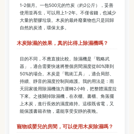
1-2個月。一包500元的竹炭（約2公斤），妥善
使用並再生，可以用上1-2年。不僅省錢，也減少
大量的塑膠垃圾。木炭的最終廢棄物也只是回歸
自然的炭渣，環保太多。
木炭除濕的效果，真的比得上除濕機嗎？
目的不同，不應直接比較。除濕機是「戰略武
器」，適合需要快速將整個房間濕度從80%降到
50%的場合。木炭是「戰術工具」，適合局部、
持續、靜音的濕度控制與維護。我的用法是：雨
天回家後用除濕機強力運轉2小時，把整體濕度拉
下來。之後關掉除濕機，在衣櫃、書櫃、角落擺
上木炭，進行長效的濕度維持。這樣既省電，又
能保護書籍衣物，還能享受安靜的夜晚。
寵物或嬰兒的房間，可以使用木炭除濕嗎？