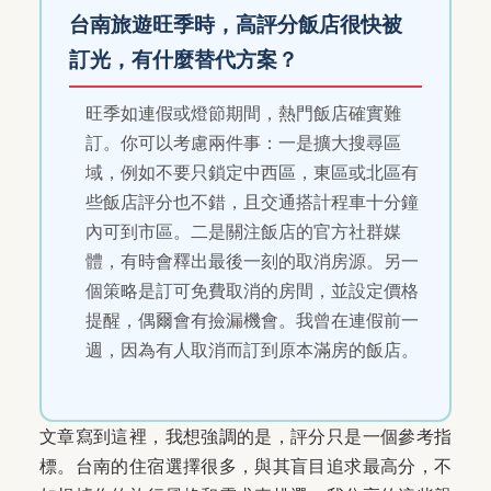
台南旅遊旺季時，高評分飯店很快被
訂光，有什麼替代方案？
旺季如連假或燈節期間，熱門飯店確實難
訂。你可以考慮兩件事：一是擴大搜尋區
域，例如不要只鎖定中西區，東區或北區有
些飯店評分也不錯，且交通搭計程車十分鐘
內可到市區。二是關注飯店的官方社群媒
體，有時會釋出最後一刻的取消房源。另一
個策略是訂可免費取消的房間，並設定價格
提醒，偶爾會有撿漏機會。我曾在連假前一
週，因為有人取消而訂到原本滿房的飯店。
文章寫到這裡，我想強調的是，評分只是一個參考指
標。台南的住宿選擇很多，與其盲目追求最高分，不