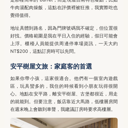
牛肉湯配肉燥飯，這點在評價裡被狂推，我實際吃也
覺得值得。
地址具體到路名，因為門牌號碼我不確定，但位置很
好找。價格範圍是我在平日入住的經驗，假日可能會
上浮。櫃檯人員能提供周邊停車場資訊，一天大約
NT$200，這點訂房時可以先問。
安平樹屋文旅：家庭客的首選
如果你帶小孩，這家很適合。他們有一個室內遊戲
區，玩具蠻多的，我住的時候看到小朋友玩得很開
心。地點在安平路，離安平樹屋、古堡都很近，用走
的就能到。但要注意，飯店靠近大馬路，低樓層房間
在週末晚上會聽到車聲，我建議訂房時要求高樓層。