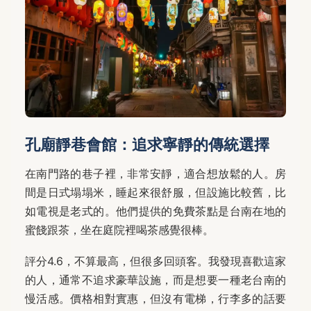
孔廟靜巷會館：追求寧靜的傳統選擇
在南門路的巷子裡，非常安靜，適合想放鬆的人。房
間是日式塌塌米，睡起來很舒服，但設施比較舊，比
如電視是老式的。他們提供的免費茶點是台南在地的
蜜餞跟茶，坐在庭院裡喝茶感覺很棒。
評分4.6，不算最高，但很多回頭客。我發現喜歡這家
的人，通常不追求豪華設施，而是想要一種老台南的
慢活感。價格相對實惠，但沒有電梯，行李多的話要