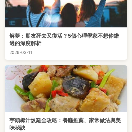
解夢：朋友死去又復活？5個心理學家不想你錯
過的深度解析
2026-03-11
芋頭椰汁炆雞全攻略：餐廳推薦、家常做法與美
味秘訣