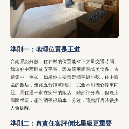
準則一：地理位置是王道
台南景點分散，住在對的位置能省下大量交通時間。
我偏好中西區或安平區，因為這兩個區域美食多、古
蹟集中。例如，如果你主要想逛國華街小吃，住中西
區的飯店，走路五分鐘就能到，完全不用擔心停車問
題。我住過一家在安平的飯店，雖然評分高，但晚上
周圍很暗，想吃消夜得騎車十分鐘，這點訂房時很少
人會提醒。
準則二：真實住客評價比星級更重要