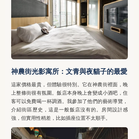
神農街光影寓所：文青與夜貓子的最愛
這家價格最貴，但體驗很特別。它在神農街裡面，晚
上整條街很有氛圍。飯店本身晚上會變成小酒吧，住
客可以免費喝一杯調酒。我參加了他們的藝術導覽，
介紹街區歷史，這是一般飯店沒有的。房間設計感
強，但實用性稍差，比如插座位置不太順手。