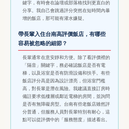
鍵字，有時會在論壇或部落格找到更直白的
分享。我自己會跳過評分突然在短時間內暴
增的飯店，那可能有灌水嫌疑。
帶長輩入住台南高評價飯店，有哪些
容易被忽略的細節？
長輩通常在意安靜和方便。除了看評價裡的
「隔音」關鍵字，務必確認飯店是否有電
梯，以及浴室是否有防滑設備和扶手。有些
飯店評分高是因為設計漂亮，但浴室門檻
高，對長輩是潛在風險。我建議直接訂房時
備註要求低樓層或鄰近電梯的房間，並詢問
是否有無障礙房型。台南有些老飯店雖然評
分普通，但服務人員對長輩特別有耐心，這
點可以從評價中的「服務態度」描述看出。