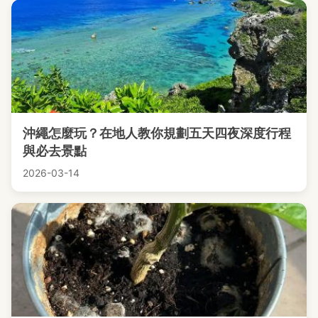
沖繩怎麼玩？在地人教你規劃五天四夜深度行程
與必去景點
2026-03-14