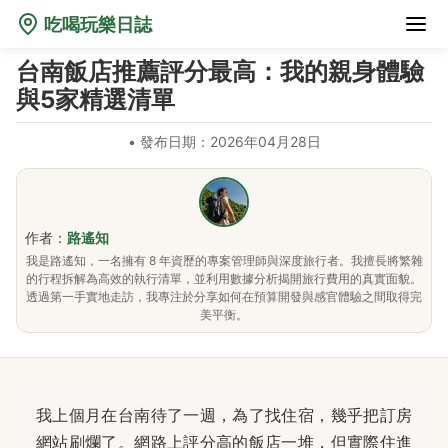
吃喝玩樂日誌
台南飯店推薦評分最高：我的親身體驗
與5家精選清單
•
發布日期：2026年04月28日
作者：
路遙知
我是路遙知，一名擁有 8 年資歷的專案管理師與深度旅行者。我擅長將繁雜
的行程拆解為高效的執行清單，並利用數據分析揭開旅行費用的真實面貌。
透過第一手實地走訪，我專注於分享如何在預算開發與感官體驗之間取得完
美平衡。
我上個月在台南待了一週，為了找住宿，幾乎把訂房
網站刷爛了。網路上評分高的飯店一堆，但實際住進